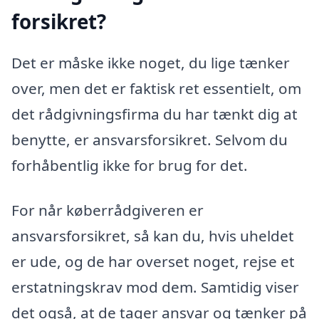
forsikret?
Det er måske ikke noget, du lige tænker
over, men det er faktisk ret essentielt, om
det rådgivningsfirma du har tænkt dig at
benytte, er ansvarsforsikret. Selvom du
forhåbentlig ikke for brug for det.
For når køberrådgiveren er
ansvarsforsikret, så kan du, hvis uheldet
er ude, og de har overset noget, rejse et
erstatningskrav mod dem. Samtidig viser
det også, at de tager ansvar og tænker på