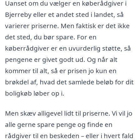
Uanset om du vælger en køberådgiver i
Bjerreby eller et andet sted i landet, så
varierer priserne. Men faktisk er det ikke
det sted, du bør spare. For en
køberrådgiver er en uvurderlig støtte, så
pengene er givet godt ud. Og når alt
kommer til alt, så er prisen jo kun en
brøkdel af, hvad det samlede beløb for dit
boligkøb løber op i.
Men skæv alligevel lidt til priserne. Vi vil jo
alle gerne spare penge og finde en
rådgiver til en beskeden – eller i hvert fald