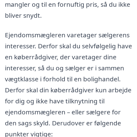
mangler og til en fornuftig pris, så du ikke
bliver snydt.
Ejendomsmægleren varetager sælgerens
interesser. Derfor skal du selvfølgelig have
en køberrådgiver, der varetager dine
interesser, så du og sælger er i sammen
vægtklasse i forhold til en bolighandel.
Derfor skal din køberrådgiver kun arbejde
for dig og ikke have tilknytning til
ejendomsmægleren – eller sælgere for
den sags skyld. Derudover er følgende
punkter vigtige: