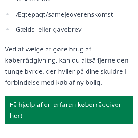
Ægtepagt/samejeoverenskomst
Gælds- eller gavebrev
Ved at vælge at gøre brug af
køberrådgivning, kan du altså fjerne den
tunge byrde, der hviler på dine skuldre i
forbindelse med køb af ny bolig.
Få hjælp af en erfaren køberrådgiver
her!