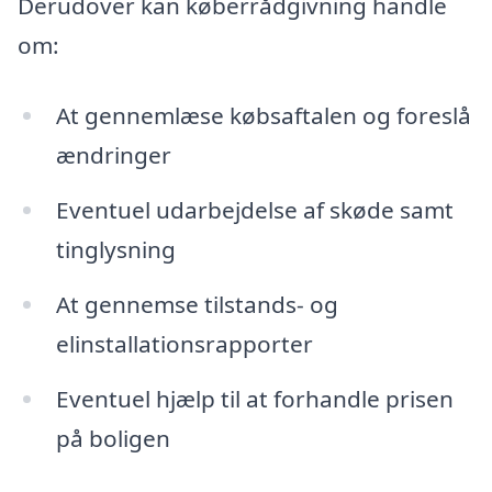
Derudover kan køberrådgivning handle
om:
At gennemlæse købsaftalen og foreslå
ændringer
Eventuel udarbejdelse af skøde samt
tinglysning
At gennemse tilstands- og
elinstallationsrapporter
Eventuel hjælp til at forhandle prisen
på boligen