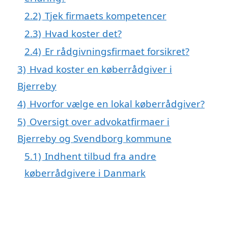
2.2)
Tjek firmaets kompetencer
2.3)
Hvad koster det?
2.4)
Er rådgivningsfirmaet forsikret?
3)
Hvad koster en køberrådgiver i
Bjerreby
4)
Hvorfor vælge en lokal køberrådgiver?
5)
Oversigt over advokatfirmaer i
Bjerreby og Svendborg kommune
5.1)
Indhent tilbud fra andre
køberrådgivere i Danmark