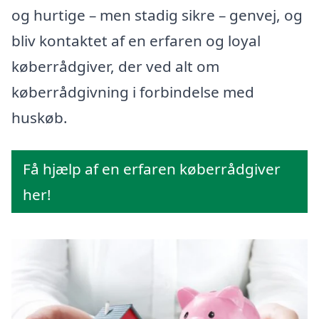
og hurtige – men stadig sikre – genvej, og
bliv kontaktet af en erfaren og loyal
køberrådgiver, der ved alt om
køberrådgivning i forbindelse med
huskøb.
Få hjælp af en erfaren køberrådgiver
her!