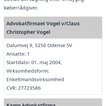
køberrådgiver.
Advokatfirmaet Vogel v/Claus
Christopher Vogel
Dalumvej 9, 5250 Odense SV
Ansatte: 1
Startdato: 01. maj 2004,
Virksomhedsform:
Enkeltmandsvirksomhed
CVR: 27723586
Kamp Advokatfirma