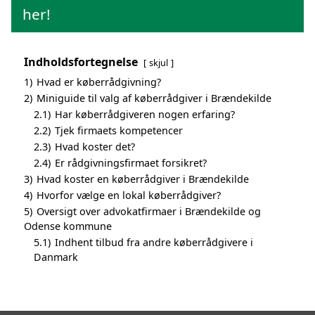
her!
Indholdsfortegnelse
skjul
1)
Hvad er køberrådgivning?
2)
Miniguide til valg af køberrådgiver i Brændekilde
2.1)
Har køberrådgiveren nogen erfaring?
2.2)
Tjek firmaets kompetencer
2.3)
Hvad koster det?
2.4)
Er rådgivningsfirmaet forsikret?
3)
Hvad koster en køberrådgiver i Brændekilde
4)
Hvorfor vælge en lokal køberrådgiver?
5)
Oversigt over advokatfirmaer i Brændekilde og
Odense kommune
5.1)
Indhent tilbud fra andre køberrådgivere i
Danmark