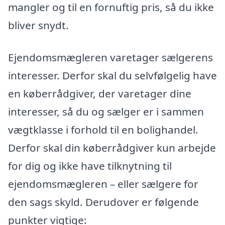
mangler og til en fornuftig pris, så du ikke
bliver snydt.
Ejendomsmægleren varetager sælgerens
interesser. Derfor skal du selvfølgelig have
en køberrådgiver, der varetager dine
interesser, så du og sælger er i sammen
vægtklasse i forhold til en bolighandel.
Derfor skal din køberrådgiver kun arbejde
for dig og ikke have tilknytning til
ejendomsmægleren – eller sælgere for
den sags skyld. Derudover er følgende
punkter vigtige: