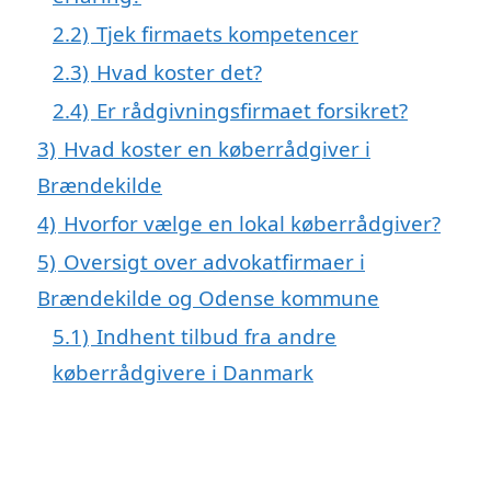
2.2)
Tjek firmaets kompetencer
2.3)
Hvad koster det?
2.4)
Er rådgivningsfirmaet forsikret?
3)
Hvad koster en køberrådgiver i
Brændekilde
4)
Hvorfor vælge en lokal køberrådgiver?
5)
Oversigt over advokatfirmaer i
Brændekilde og Odense kommune
5.1)
Indhent tilbud fra andre
køberrådgivere i Danmark