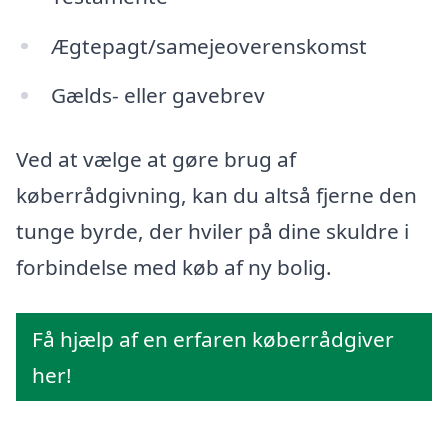
Ægtepagt/samejeoverenskomst
Gælds- eller gavebrev
Ved at vælge at gøre brug af
køberrådgivning, kan du altså fjerne den
tunge byrde, der hviler på dine skuldre i
forbindelse med køb af ny bolig.
Få hjælp af en erfaren køberrådgiver
her!