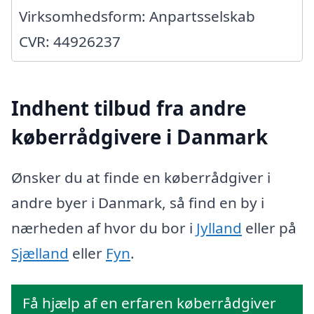
Virksomhedsform: Anpartsselskab
CVR: 44926237
Indhent tilbud fra andre
køberrådgivere i Danmark
Ønsker du at finde en køberrådgiver i
andre byer i Danmark, så find en by i
nærheden af hvor du bor i
Jylland
eller på
Sjælland
eller
Fyn
.
Få hjælp af en erfaren køberrådgiver