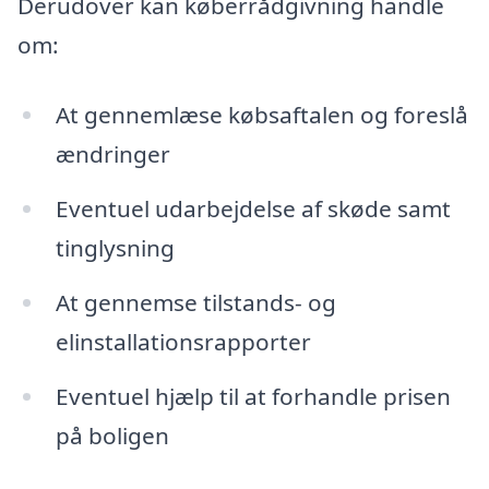
Derudover kan køberrådgivning handle
om:
At gennemlæse købsaftalen og foreslå
ændringer
Eventuel udarbejdelse af skøde samt
tinglysning
At gennemse tilstands- og
elinstallationsrapporter
Eventuel hjælp til at forhandle prisen
på boligen