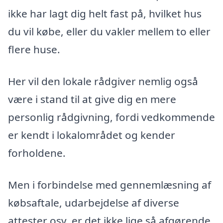
ikke har lagt dig helt fast på, hvilket hus
du vil købe, eller du vakler mellem to eller
flere huse.
Her vil den lokale rådgiver nemlig også
være i stand til at give dig en mere
personlig rådgivning, fordi vedkommende
er kendt i lokalområdet og kender
forholdene.
Men i forbindelse med gennemlæsning af
købsaftale, udarbejdelse af diverse
attester osv. er det ikke lige så afgørende,