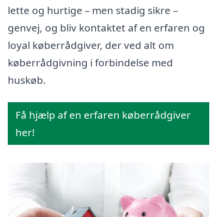
lette og hurtige – men stadig sikre –
genvej, og bliv kontaktet af en erfaren og
loyal køberrådgiver, der ved alt om
køberrådgivning i forbindelse med
huskøb.
Få hjælp af en erfaren køberrådgiver
her!