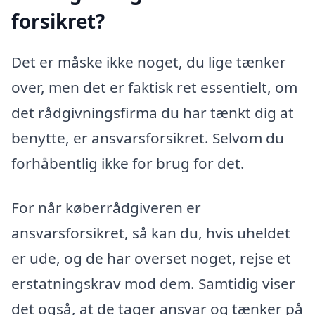
forsikret?
Det er måske ikke noget, du lige tænker
over, men det er faktisk ret essentielt, om
det rådgivningsfirma du har tænkt dig at
benytte, er ansvarsforsikret. Selvom du
forhåbentlig ikke for brug for det.
For når køberrådgiveren er
ansvarsforsikret, så kan du, hvis uheldet
er ude, og de har overset noget, rejse et
erstatningskrav mod dem. Samtidig viser
det også, at de tager ansvar og tænker på