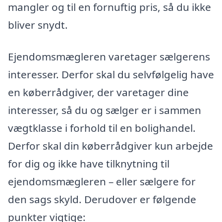
mangler og til en fornuftig pris, så du ikke
bliver snydt.
Ejendomsmægleren varetager sælgerens
interesser. Derfor skal du selvfølgelig have
en køberrådgiver, der varetager dine
interesser, så du og sælger er i sammen
vægtklasse i forhold til en bolighandel.
Derfor skal din køberrådgiver kun arbejde
for dig og ikke have tilknytning til
ejendomsmægleren – eller sælgere for
den sags skyld. Derudover er følgende
punkter vigtige: