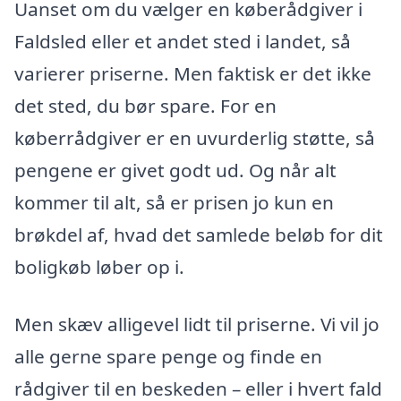
Uanset om du vælger en køberådgiver i
Faldsled eller et andet sted i landet, så
varierer priserne. Men faktisk er det ikke
det sted, du bør spare. For en
køberrådgiver er en uvurderlig støtte, så
pengene er givet godt ud. Og når alt
kommer til alt, så er prisen jo kun en
brøkdel af, hvad det samlede beløb for dit
boligkøb løber op i.
Men skæv alligevel lidt til priserne. Vi vil jo
alle gerne spare penge og finde en
rådgiver til en beskeden – eller i hvert fald