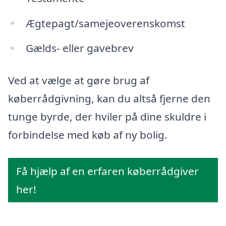
Ægtepagt/samejeoverenskomst
Gælds- eller gavebrev
Ved at vælge at gøre brug af
køberrådgivning, kan du altså fjerne den
tunge byrde, der hviler på dine skuldre i
forbindelse med køb af ny bolig.
Få hjælp af en erfaren køberrådgiver
her!