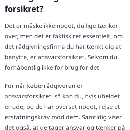
forsikret?
Det er måske ikke noget, du lige tænker
over, men det er faktisk ret essentielt, om
det rådgivningsfirma du har tænkt dig at
benytte, er ansvarsforsikret. Selvom du
forhåbentlig ikke for brug for det.
For når køberrådgiveren er
ansvarsforsikret, så kan du, hvis uheldet
er ude, og de har overset noget, rejse et
erstatningskrav mod dem. Samtidig viser
det også, at de tager ansvar og tænker på