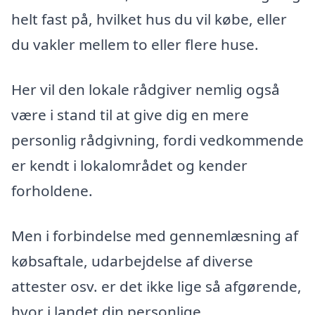
helt fast på, hvilket hus du vil købe, eller
du vakler mellem to eller flere huse.
Her vil den lokale rådgiver nemlig også
være i stand til at give dig en mere
personlig rådgivning, fordi vedkommende
er kendt i lokalområdet og kender
forholdene.
Men i forbindelse med gennemlæsning af
købsaftale, udarbejdelse af diverse
attester osv. er det ikke lige så afgørende,
hvor i landet din personlige