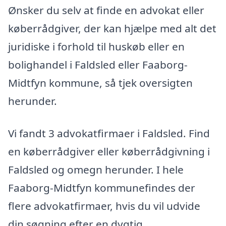
Ønsker du selv at finde en advokat eller
køberrådgiver, der kan hjælpe med alt det
juridiske i forhold til huskøb eller en
bolighandel i Faldsled eller Faaborg-
Midtfyn kommune, så tjek oversigten
herunder.
Vi fandt 3 advokatfirmaer i Faldsled. Find
en køberrådgiver eller køberrådgivning i
Faldsled og omegn herunder. I hele
Faaborg-Midtfyn kommunefindes der
flere advokatfirmaer, hvis du vil udvide
din søgning efter en dygtig