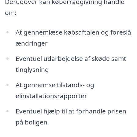
Derudover kan køberrådgivning handle
om:
At gennemlæse købsaftalen og foreslå
ændringer
Eventuel udarbejdelse af skøde samt
tinglysning
At gennemse tilstands- og
elinstallationsrapporter
Eventuel hjælp til at forhandle prisen
på boligen