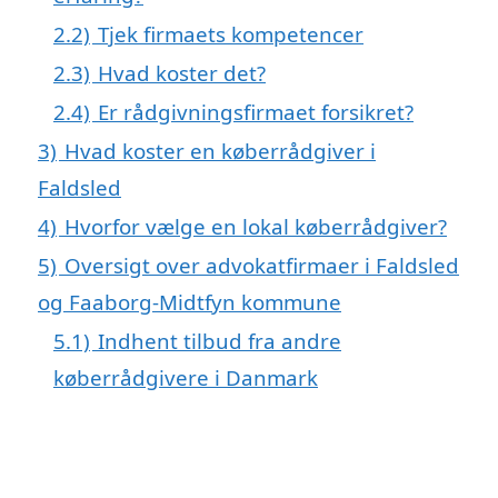
2.2)
Tjek firmaets kompetencer
2.3)
Hvad koster det?
2.4)
Er rådgivningsfirmaet forsikret?
3)
Hvad koster en køberrådgiver i
Faldsled
4)
Hvorfor vælge en lokal køberrådgiver?
5)
Oversigt over advokatfirmaer i Faldsled
og Faaborg-Midtfyn kommune
5.1)
Indhent tilbud fra andre
køberrådgivere i Danmark