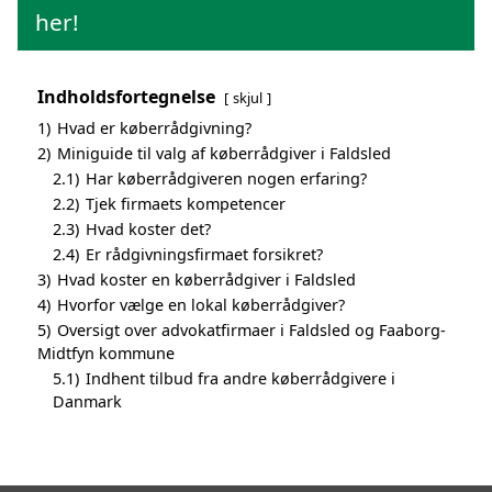
her!
Indholdsfortegnelse
skjul
1)
Hvad er køberrådgivning?
2)
Miniguide til valg af køberrådgiver i Faldsled
2.1)
Har køberrådgiveren nogen erfaring?
2.2)
Tjek firmaets kompetencer
2.3)
Hvad koster det?
2.4)
Er rådgivningsfirmaet forsikret?
3)
Hvad koster en køberrådgiver i Faldsled
4)
Hvorfor vælge en lokal køberrådgiver?
5)
Oversigt over advokatfirmaer i Faldsled og Faaborg-
Midtfyn kommune
5.1)
Indhent tilbud fra andre køberrådgivere i
Danmark