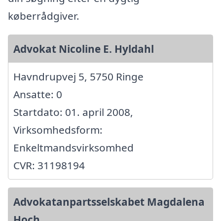
køberrådgiver.
Advokat Nicoline E. Hyldahl
Havndrupvej 5, 5750 Ringe
Ansatte: 0
Startdato: 01. april 2008,
Virksomhedsform:
Enkeltmandsvirksomhed
CVR: 31198194
Advokatanpartsselskabet Magdalena
Hoch