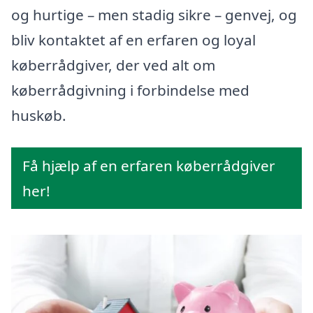
og hurtige – men stadig sikre – genvej, og
bliv kontaktet af en erfaren og loyal
køberrådgiver, der ved alt om
køberrådgivning i forbindelse med
huskøb.
Få hjælp af en erfaren køberrådgiver
her!