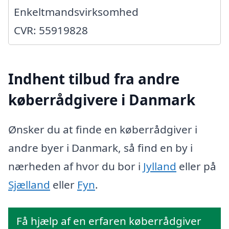
Enkeltmandsvirksomhed
CVR: 55919828
Indhent tilbud fra andre
køberrådgivere i Danmark
Ønsker du at finde en køberrådgiver i
andre byer i Danmark, så find en by i
nærheden af hvor du bor i
Jylland
eller på
Sjælland
eller
Fyn
.
Få hjælp af en erfaren køberrådgiver