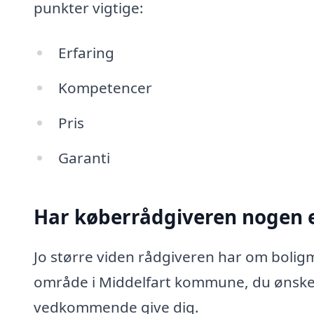
punkter vigtige:
Erfaring
Kompetencer
Pris
Garanti
Har køberrådgiveren nogen e
Jo større viden rådgiveren har om boligm
område i Middelfart kommune, du ønsker
vedkommende give dig.