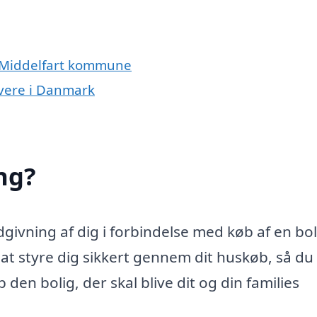
g Middelfart kommune
ivere i Danmark
ng?
ivning af dig i forbindelse med køb af en bol
 styre dig sikkert gennem dit huskøb, så du 
den bolig, der skal blive dit og din families