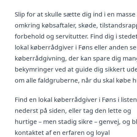
Slip for at skulle sætte dig ind i en masse
omkring købsaftaler, skøde, tilstandsrap
forbehold og servitutter. Find dig i stede
lokal køberrådgiver i Føns eller anden se
køberrådgivning, der kan spare dig ma
bekymringer ved at guide dig sikkert ud
om alle faldgruberne, når du skal købe h
Find en lokal køberrådgiver i Føns i listen
nederst på siden, eller tag den lette og
hurtige – men stadig sikre – genvej, og bl
kontaktet af en erfaren og loyal