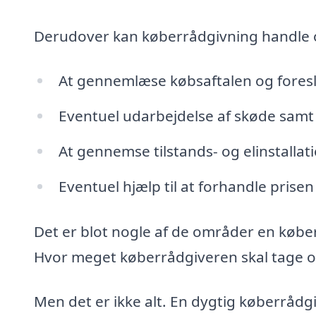
Derudover kan køberrådgivning handle
At gennemlæse købsaftalen og fores
Eventuel udarbejdelse af skøde samt 
At gennemse tilstands- og elinstalla
Eventuel hjælp til at forhandle prisen
Det er blot nogle af de områder en købe
Hvor meget køberrådgiveren skal tage ove
Men det er ikke alt. En dygtig køberrådg