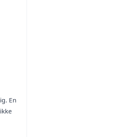
ig. En
ikke