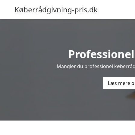
Køberrådgivning-pris.dk
Professionel
Mangler du professionel køberrådgi
Læs mere o