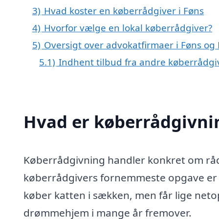
3)
Hvad koster en køberrådgiver i Føns
4)
Hvorfor vælge en lokal køberrådgiver?
5)
Oversigt over advokatfirmaer i Føns o
5.1)
Indhent tilbud fra andre køberrådg
Hvad er køberrådgivni
Køberrådgivning handler konkret om rådg
køberrådgivers fornemmeste opgave er at
køber katten i sækken, men får lige netop 
drømmehjem i mange år fremover.