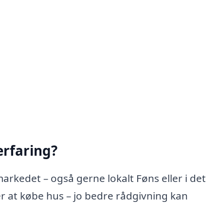
rfaring?
arkedet – også gerne lokalt Føns eller i det
 at købe hus – jo bedre rådgivning kan