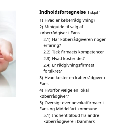
Indholdsfortegnelse
skjul
1)
Hvad er køberrådgivning?
2)
Miniguide til valg af
køberrådgiver i Føns
2.1)
Har køberrådgiveren nogen
erfaring?
2.2)
Tjek firmaets kompetencer
2.3)
Hvad koster det?
2.4)
Er rådgivningsfirmaet
forsikret?
3)
Hvad koster en køberrådgiver i
Føns
4)
Hvorfor vælge en lokal
køberrådgiver?
5)
Oversigt over advokatfirmaer i
Føns og Middelfart kommune
5.1)
Indhent tilbud fra andre
køberrådgivere i Danmark