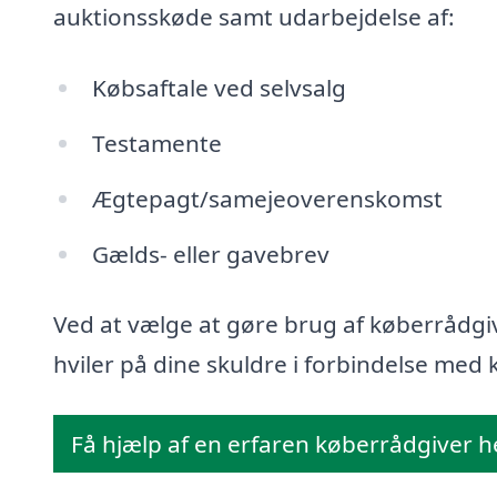
auktionsskøde samt udarbejdelse af:
Købsaftale ved selvsalg
Testamente
Ægtepagt/samejeoverenskomst
Gælds- eller gavebrev
Ved at vælge at gøre brug af køberrådgiv
hviler på dine skuldre i forbindelse med k
Få hjælp af en erfaren køberrådgiver h