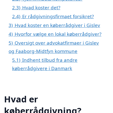
2.3)
Hvad koster det?
2.4)
Er rådgivningsfirmaet forsikret?
3)
Hvad koster en køberrådgiver i Gislev
4)
Hvorfor vælge en lokal køberrådgiver?
5)
Oversigt over advokatfirmaer i Gislev
og Faaborg-Midtfyn kommune
5.1)
Indhent tilbud fra andre
køberrådgivere i Danmark
Hvad er
køberrådgivning?