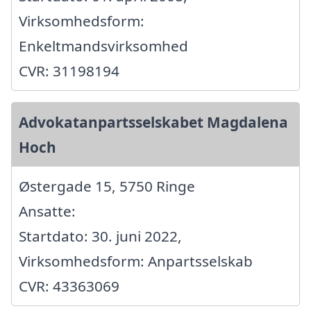
Virksomhedsform:
Enkeltmandsvirksomhed
CVR: 31198194
Advokatanpartsselskabet Magdalena
Hoch
Østergade 15, 5750 Ringe
Ansatte:
Startdato: 30. juni 2022,
Virksomhedsform: Anpartsselskab
CVR: 43363069