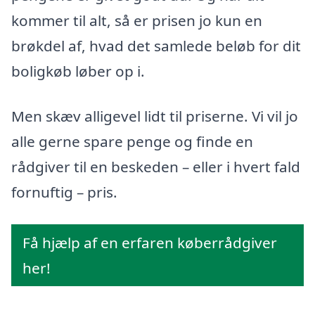
kommer til alt, så er prisen jo kun en
brøkdel af, hvad det samlede beløb for dit
boligkøb løber op i.
Men skæv alligevel lidt til priserne. Vi vil jo
alle gerne spare penge og finde en
rådgiver til en beskeden – eller i hvert fald
fornuftig – pris.
Få hjælp af en erfaren køberrådgiver
her!