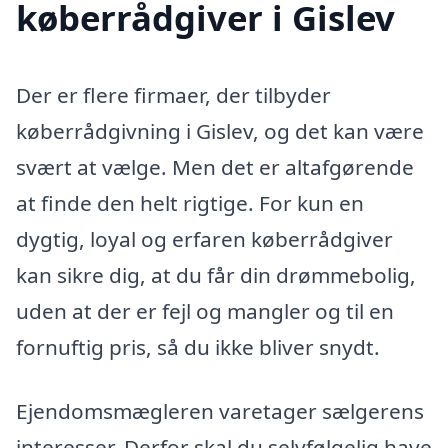
køberrådgiver i Gislev
Der er flere firmaer, der tilbyder
køberrådgivning i Gislev, og det kan være
svært at vælge. Men det er altafgørende
at finde den helt rigtige. For kun en
dygtig, loyal og erfaren køberrådgiver
kan sikre dig, at du får din drømmebolig,
uden at der er fejl og mangler og til en
fornuftig pris, så du ikke bliver snydt.
Ejendomsmægleren varetager sælgerens
interesser. Derfor skal du selvfølgelig have