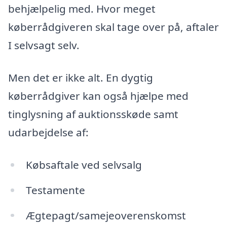
behjælpelig med. Hvor meget
køberrådgiveren skal tage over på, aftaler
I selvsagt selv.
Men det er ikke alt. En dygtig
køberrådgiver kan også hjælpe med
tinglysning af auktionsskøde samt
udarbejdelse af:
Købsaftale ved selvsalg
Testamente
Ægtepagt/samejeoverenskomst