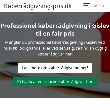
Køberrådgivning-pris.dk
Menu
Professionel køberrådgivning i Gislev
til en fair pris
Mangler du professionel køberrådgivning i Gislev ved
huskøb, bolighandel eller ved selvsalg, så find en dygtig
køberrådgiver her!
Læs mere om køberrådgivning her!
Få hjælp af en erfaren køberrådgiver her!