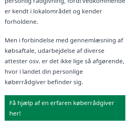
personlig rådgivning, fordi vedkommende
er kendt i lokalområdet og kender
forholdene.
Men i forbindelse med gennemlæsning af
købsaftale, udarbejdelse af diverse
attester osv. er det ikke lige så afgørende,
hvor i landet din personlige
køberrådgiver befinder sig.
Få hjælp af en erfaren køberrådgiver
her!