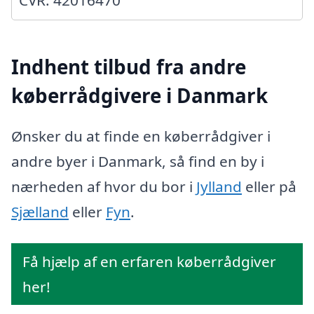
Indhent tilbud fra andre
køberrådgivere i Danmark
Ønsker du at finde en køberrådgiver i
andre byer i Danmark, så find en by i
nærheden af hvor du bor i
Jylland
eller på
Sjælland
eller
Fyn
.
Få hjælp af en erfaren køberrådgiver
her!