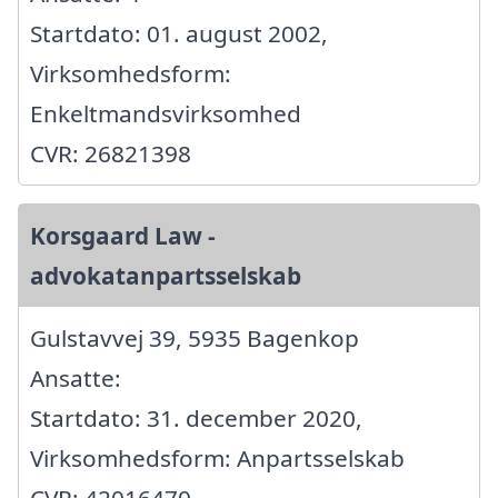
Startdato: 01. august 2002,
Virksomhedsform:
Enkeltmandsvirksomhed
CVR: 26821398
Korsgaard Law -
advokatanpartsselskab
Gulstavvej 39, 5935 Bagenkop
Ansatte:
Startdato: 31. december 2020,
Virksomhedsform: Anpartsselskab
CVR: 42016470