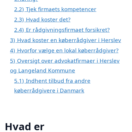
2.2)
Tjek firmaets kompetencer
2.3)
Hvad koster det?
2.4)
Er rådgivningsfirmaet forsikret?
3)
Hvad koster en køberrådgiver i Herslev
4)
Hvorfor vælge en lokal køberrådgiver?
5)
Oversigt over advokatfirmaer i Herslev
og Langeland Kommune
5.1)
Indhent tilbud fra andre
køberrådgivere i Danmark
Hvad er