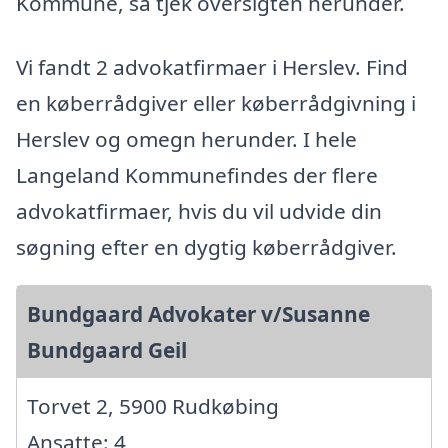
Kommune, så tjek oversigten herunder.
Vi fandt 2 advokatfirmaer i Herslev. Find
en køberrådgiver eller køberrådgivning i
Herslev og omegn herunder. I hele
Langeland Kommunefindes der flere
advokatfirmaer, hvis du vil udvide din
søgning efter en dygtig køberrådgiver.
Bundgaard Advokater v/Susanne
Bundgaard Geil
Torvet 2, 5900 Rudkøbing
Ansatte: 4