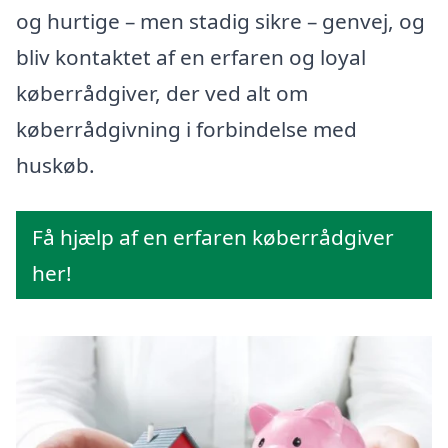
og hurtige – men stadig sikre – genvej, og
bliv kontaktet af en erfaren og loyal
køberrådgiver, der ved alt om
køberrådgivning i forbindelse med
huskøb.
Få hjælp af en erfaren køberrådgiver
her!