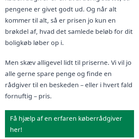
pengene er givet godt ud. Og når alt
kommer til alt, så er prisen jo kun en
brøkdel af, hvad det samlede beløb for dit
boligkøb løber op i.
Men skæv alligevel lidt til priserne. Vi vil jo
alle gerne spare penge og finde en
rådgiver til en beskeden – eller i hvert fald
fornuftig – pris.
Få hjælp af en erfaren køberrådgiver
her!