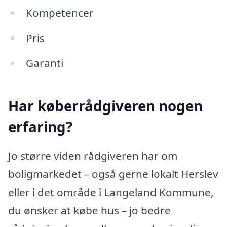
Kompetencer
Pris
Garanti
Har køberrådgiveren nogen
erfaring?
Jo større viden rådgiveren har om
boligmarkedet – også gerne lokalt Herslev
eller i det område i Langeland Kommune,
du ønsker at købe hus – jo bedre