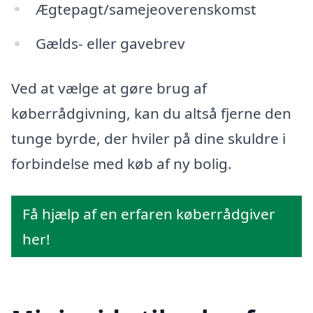
Ægtepagt/samejeoverenskomst
Gælds- eller gavebrev
Ved at vælge at gøre brug af
køberrådgivning, kan du altså fjerne den
tunge byrde, der hviler på dine skuldre i
forbindelse med køb af ny bolig.
Få hjælp af en erfaren køberrådgiver
her!