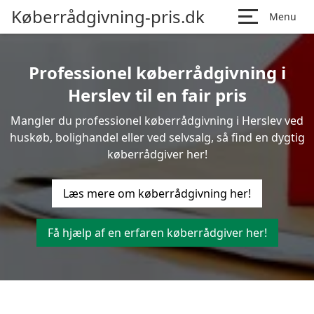
Køberrådgivning-pris.dk
Menu
Professionel køberrådgivning i
Herslev til en fair pris
Mangler du professionel køberrådgivning i Herslev ved
huskøb, bolighandel eller ved selvsalg, så find en dygtig
køberrådgiver her!
Læs mere om køberrådgivning her!
Få hjælp af en erfaren køberrådgiver her!