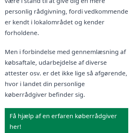
være i stand til at give dig en mere
personlig rådgivning, fordi vedkommende
er kendt i lokalområdet og kender
forholdene.
Men i forbindelse med gennemlæsning af
købsaftale, udarbejdelse af diverse
attester osv. er det ikke lige så afgørende,
hvor i landet din personlige
køberrådgiver befinder sig.
Få hjælp af en erfaren køberrådgiver
her!