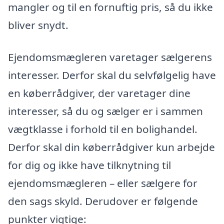
mangler og til en fornuftig pris, så du ikke
bliver snydt.
Ejendomsmægleren varetager sælgerens
interesser. Derfor skal du selvfølgelig have
en køberrådgiver, der varetager dine
interesser, så du og sælger er i sammen
vægtklasse i forhold til en bolighandel.
Derfor skal din køberrådgiver kun arbejde
for dig og ikke have tilknytning til
ejendomsmægleren – eller sælgere for
den sags skyld. Derudover er følgende
punkter vigtige: