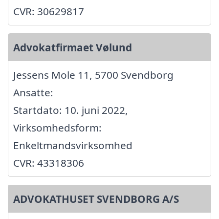
CVR: 30629817
Advokatfirmaet Vølund
Jessens Mole 11, 5700 Svendborg
Ansatte:
Startdato: 10. juni 2022,
Virksomhedsform:
Enkeltmandsvirksomhed
CVR: 43318306
ADVOKATHUSET SVENDBORG A/S