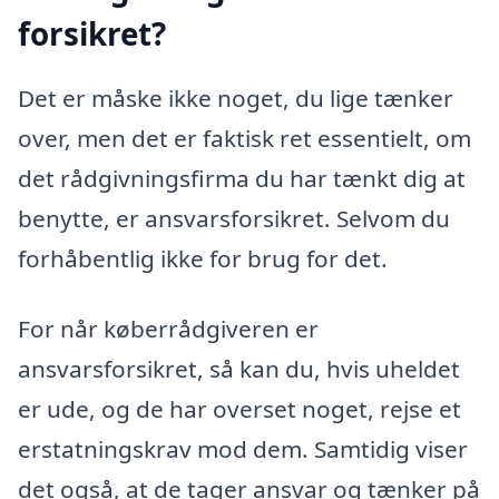
forsikret?
Det er måske ikke noget, du lige tænker
over, men det er faktisk ret essentielt, om
det rådgivningsfirma du har tænkt dig at
benytte, er ansvarsforsikret. Selvom du
forhåbentlig ikke for brug for det.
For når køberrådgiveren er
ansvarsforsikret, så kan du, hvis uheldet
er ude, og de har overset noget, rejse et
erstatningskrav mod dem. Samtidig viser
det også, at de tager ansvar og tænker på