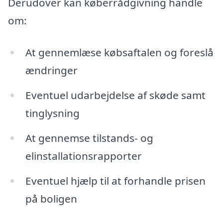
Derudover kan køberrådgivning handle
om:
At gennemlæse købsaftalen og foreslå
ændringer
Eventuel udarbejdelse af skøde samt
tinglysning
At gennemse tilstands- og
elinstallationsrapporter
Eventuel hjælp til at forhandle prisen
på boligen