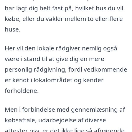
har lagt dig helt fast på, hvilket hus du vil
købe, eller du vakler mellem to eller flere
huse.
Her vil den lokale rådgiver nemlig også
være i stand til at give dig en mere
personlig rådgivning, fordi vedkommende
er kendt i lokalområdet og kender
forholdene.
Men i forbindelse med gennemlæsning af
købsaftale, udarbejdelse af diverse
attester osv. er det ikke lige så afgørende,