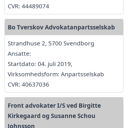
CVR: 44489074
Bo Tverskov Advokatanpartsselskab
Strandhuse 2, 5700 Svendborg
Ansatte:
Startdato: 04. juli 2019,
Virksomhedsform: Anpartsselskab
CVR: 40637036
Front advokater I/S ved Birgitte
Kirkegaard og Susanne Schou
Johnsson