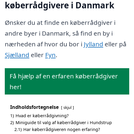
køberrådgivere i Danmark
Ønsker du at finde en køberrådgiver i
andre byer i Danmark, så find en by i
nærheden af hvor du bor i
Jylland
eller på
Sjælland
eller
Fyn
.
Få hjælp af en erfaren køberrådgiver
her!
Indholdsfortegnelse
skjul
1)
Hvad er køberrådgivning?
2)
Miniguide til valg af køberrådgiver i Hundstrup
2.1)
Har køberrådgiveren nogen erfaring?