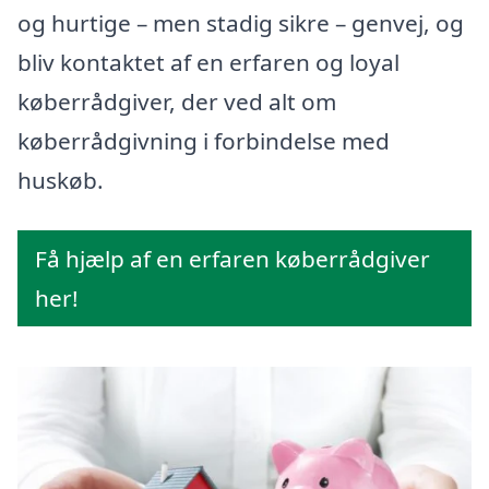
og hurtige – men stadig sikre – genvej, og
bliv kontaktet af en erfaren og loyal
køberrådgiver, der ved alt om
køberrådgivning i forbindelse med
huskøb.
Få hjælp af en erfaren køberrådgiver
her!