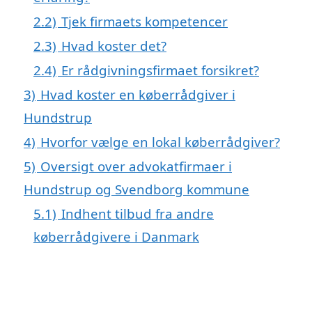
2.2)
Tjek firmaets kompetencer
2.3)
Hvad koster det?
2.4)
Er rådgivningsfirmaet forsikret?
3)
Hvad koster en køberrådgiver i
Hundstrup
4)
Hvorfor vælge en lokal køberrådgiver?
5)
Oversigt over advokatfirmaer i
Hundstrup og Svendborg kommune
5.1)
Indhent tilbud fra andre
køberrådgivere i Danmark