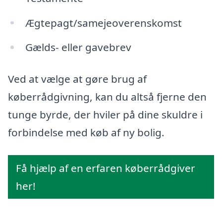
Ægtepagt/samejeoverenskomst
Gælds- eller gavebrev
Ved at vælge at gøre brug af
køberrådgivning, kan du altså fjerne den
tunge byrde, der hviler på dine skuldre i
forbindelse med køb af ny bolig.
Få hjælp af en erfaren køberrådgiver
her!