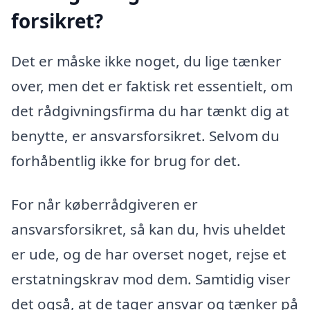
forsikret?
Det er måske ikke noget, du lige tænker
over, men det er faktisk ret essentielt, om
det rådgivningsfirma du har tænkt dig at
benytte, er ansvarsforsikret. Selvom du
forhåbentlig ikke for brug for det.
For når køberrådgiveren er
ansvarsforsikret, så kan du, hvis uheldet
er ude, og de har overset noget, rejse et
erstatningskrav mod dem. Samtidig viser
det også, at de tager ansvar og tænker på