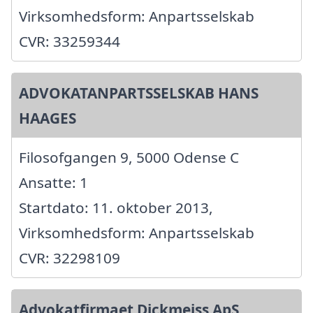
Virksomhedsform: Anpartsselskab
CVR: 33259344
ADVOKATANPARTSSELSKAB HANS
HAAGES
Filosofgangen 9, 5000 Odense C
Ansatte: 1
Startdato: 11. oktober 2013,
Virksomhedsform: Anpartsselskab
CVR: 32298109
Advokatfirmaet Dickmeiss ApS