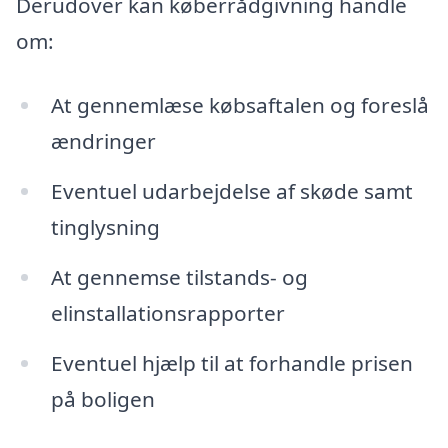
Derudover kan køberrådgivning handle
om:
At gennemlæse købsaftalen og foreslå
ændringer
Eventuel udarbejdelse af skøde samt
tinglysning
At gennemse tilstands- og
elinstallationsrapporter
Eventuel hjælp til at forhandle prisen
på boligen