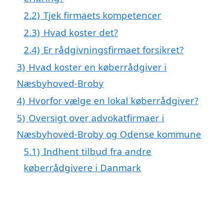
2.2)
Tjek firmaets kompetencer
2.3)
Hvad koster det?
2.4)
Er rådgivningsfirmaet forsikret?
3)
Hvad koster en køberrådgiver i
Næsbyhoved-Broby
4)
Hvorfor vælge en lokal køberrådgiver?
5)
Oversigt over advokatfirmaer i
Næsbyhoved-Broby og Odense kommune
5.1)
Indhent tilbud fra andre
køberrådgivere i Danmark