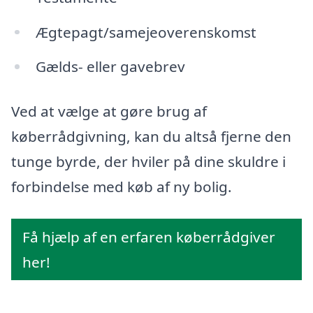
Ægtepagt/samejeoverenskomst
Gælds- eller gavebrev
Ved at vælge at gøre brug af
køberrådgivning, kan du altså fjerne den
tunge byrde, der hviler på dine skuldre i
forbindelse med køb af ny bolig.
Få hjælp af en erfaren køberrådgiver
her!