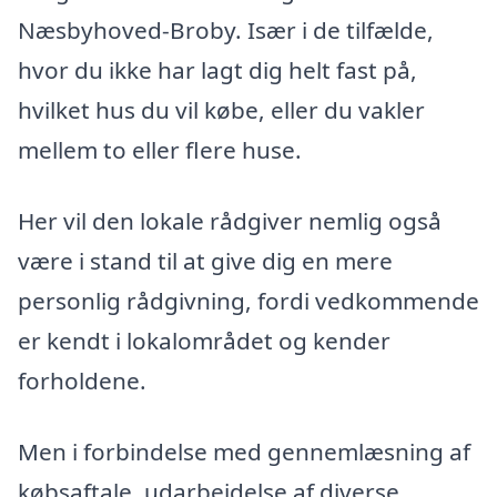
Næsbyhoved-Broby. Især i de tilfælde,
hvor du ikke har lagt dig helt fast på,
hvilket hus du vil købe, eller du vakler
mellem to eller flere huse.
Her vil den lokale rådgiver nemlig også
være i stand til at give dig en mere
personlig rådgivning, fordi vedkommende
er kendt i lokalområdet og kender
forholdene.
Men i forbindelse med gennemlæsning af
købsaftale, udarbejdelse af diverse