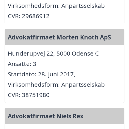
Virksomhedsform: Anpartsselskab
CVR: 29686912
Advokatfirmaet Morten Knoth ApS
Hunderupvej 22, 5000 Odense C
Ansatte: 3
Startdato: 28. juni 2017,
Virksomhedsform: Anpartsselskab
CVR: 38751980
Advokatfirmaet Niels Rex