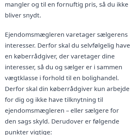
mangler og til en fornuftig pris, så du ikke
bliver snydt.
Ejendomsmægleren varetager sælgerens
interesser. Derfor skal du selvfølgelig have
en køberrådgiver, der varetager dine
interesser, så du og sælger er i sammen
vægtklasse i forhold til en bolighandel.
Derfor skal din køberrådgiver kun arbejde
for dig og ikke have tilknytning til
ejendomsmægleren – eller sælgere for
den sags skyld. Derudover er følgende
punkter vigtige: