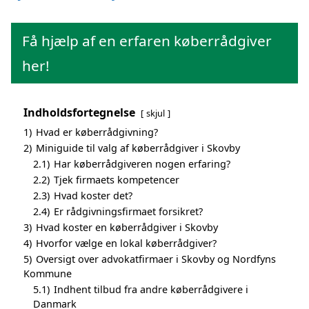
Få hjælp af en erfaren køberrådgiver
her!
Indholdsfortegnelse
skjul
1)
Hvad er køberrådgivning?
2)
Miniguide til valg af køberrådgiver i Skovby
2.1)
Har køberrådgiveren nogen erfaring?
2.2)
Tjek firmaets kompetencer
2.3)
Hvad koster det?
2.4)
Er rådgivningsfirmaet forsikret?
3)
Hvad koster en køberrådgiver i Skovby
4)
Hvorfor vælge en lokal køberrådgiver?
5)
Oversigt over advokatfirmaer i Skovby og Nordfyns
Kommune
5.1)
Indhent tilbud fra andre køberrådgivere i
Danmark