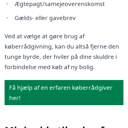
Ægtepagt/samejeoverenskomst
Gælds- eller gavebrev
Ved at vælge at gøre brug af
køberrådgivning, kan du altså fjerne den
tunge byrde, der hviler på dine skuldre i
forbindelse med køb af ny bolig.
Få hjælp af en erfaren køberrådgiver
her!