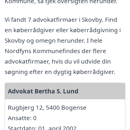
Kommune, så tjek oversigten herunder.
Vi fandt 7 advokatfirmaer i Skovby. Find
en køberrådgiver eller køberrådgivning i
Skovby og omegn herunder. I hele
Nordfyns Kommunefindes der flere
advokatfirmaer, hvis du vil udvide din
søgning efter en dygtig køberrådgiver.
Advokat Bertha S. Lund
Rugbjerg 12, 5400 Bogense
Ansatte: 0
Startdato: 01. april 2002,