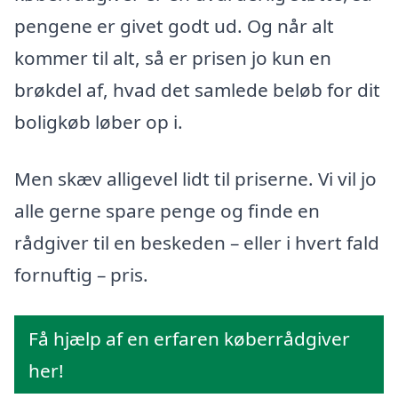
pengene er givet godt ud. Og når alt
kommer til alt, så er prisen jo kun en
brøkdel af, hvad det samlede beløb for dit
boligkøb løber op i.
Men skæv alligevel lidt til priserne. Vi vil jo
alle gerne spare penge og finde en
rådgiver til en beskeden – eller i hvert fald
fornuftig – pris.
Få hjælp af en erfaren køberrådgiver
her!