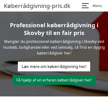
Køberrådgivning-pris.dk
Menu
Professionel køberrådgivning i
Skovby til en fair pris
Mangler du professionel køberrådgivning i Skovby ved
huskøb, bolighandel eller ved selvsalg, så find en dygtig
køberrådgiver her!
Læs mere om køberrådgivning her!
Få hjælp af en erfaren køberrådgiver her!