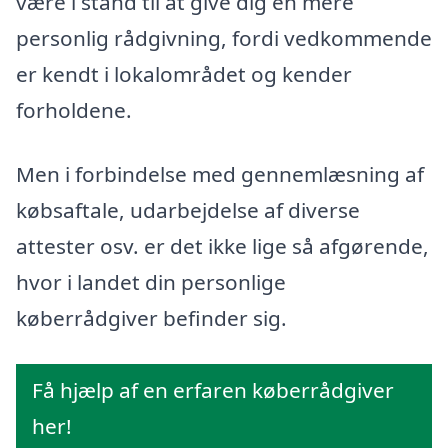
være i stand til at give dig en mere
personlig rådgivning, fordi vedkommende
er kendt i lokalområdet og kender
forholdene.
Men i forbindelse med gennemlæsning af
købsaftale, udarbejdelse af diverse
attester osv. er det ikke lige så afgørende,
hvor i landet din personlige
køberrådgiver befinder sig.
Få hjælp af en erfaren køberrådgiver
her!