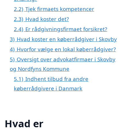
2.2)
Tjek firmaets kompetencer
2.3)
Hvad koster det?
2.4)
Er rådgivningsfirmaet forsikret?
3)
Hvad koster en køberrådgiver i Skovby
4)
Hvorfor vælge en lokal køberrådgiver?
5)
Oversigt over advokatfirmaer i Skovby
og Nordfyns Kommune
5.1)
Indhent tilbud fra andre
køberrådgivere i Danmark
Hvad er