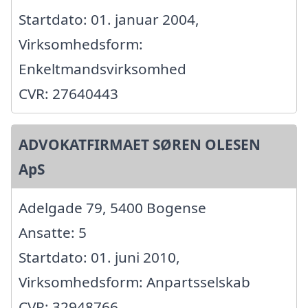
Startdato: 01. januar 2004,
Virksomhedsform:
Enkeltmandsvirksomhed
CVR: 27640443
ADVOKATFIRMAET SØREN OLESEN
ApS
Adelgade 79, 5400 Bogense
Ansatte: 5
Startdato: 01. juni 2010,
Virksomhedsform: Anpartsselskab
CVR: 32948766