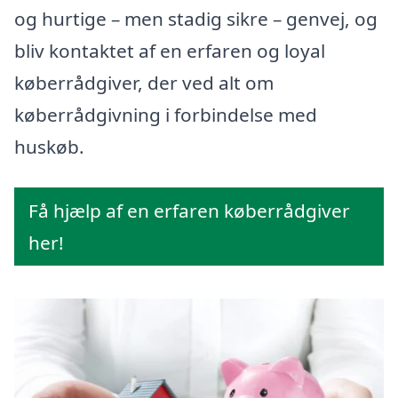
og hurtige – men stadig sikre – genvej, og
bliv kontaktet af en erfaren og loyal
køberrådgiver, der ved alt om
køberrådgivning i forbindelse med
huskøb.
Få hjælp af en erfaren køberrådgiver
her!