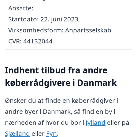
Ansatte:
Startdato: 22. juni 2023,
Virksomhedsform: Anpartsselskab
CVR: 44132044
Indhent tilbud fra andre
køberrådgivere i Danmark
Ønsker du at finde en køberrådgiver i
andre byer i Danmark, så find en by i
nærheden af hvor du bor i
Jylland
eller på
Sjælland
eller
Fyn
.