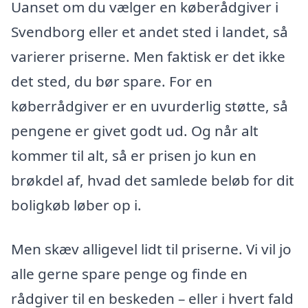
Uanset om du vælger en køberådgiver i
Svendborg eller et andet sted i landet, så
varierer priserne. Men faktisk er det ikke
det sted, du bør spare. For en
køberrådgiver er en uvurderlig støtte, så
pengene er givet godt ud. Og når alt
kommer til alt, så er prisen jo kun en
brøkdel af, hvad det samlede beløb for dit
boligkøb løber op i.
Men skæv alligevel lidt til priserne. Vi vil jo
alle gerne spare penge og finde en
rådgiver til en beskeden – eller i hvert fald