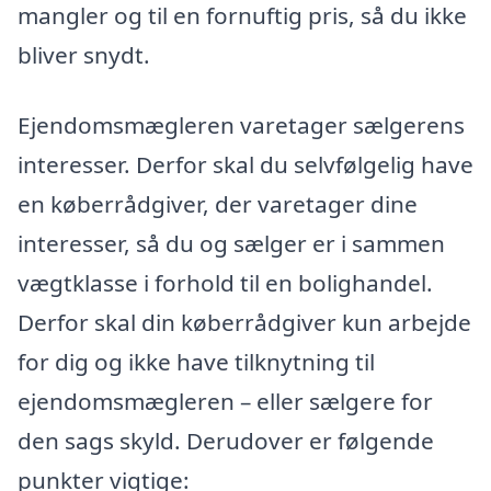
mangler og til en fornuftig pris, så du ikke
bliver snydt.
Ejendomsmægleren varetager sælgerens
interesser. Derfor skal du selvfølgelig have
en køberrådgiver, der varetager dine
interesser, så du og sælger er i sammen
vægtklasse i forhold til en bolighandel.
Derfor skal din køberrådgiver kun arbejde
for dig og ikke have tilknytning til
ejendomsmægleren – eller sælgere for
den sags skyld. Derudover er følgende
punkter vigtige: