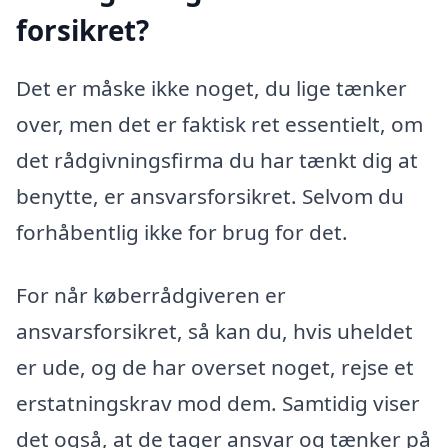
forsikret?
Det er måske ikke noget, du lige tænker
over, men det er faktisk ret essentielt, om
det rådgivningsfirma du har tænkt dig at
benytte, er ansvarsforsikret. Selvom du
forhåbentlig ikke for brug for det.
For når køberrådgiveren er
ansvarsforsikret, så kan du, hvis uheldet
er ude, og de har overset noget, rejse et
erstatningskrav mod dem. Samtidig viser
det også, at de tager ansvar og tænker på