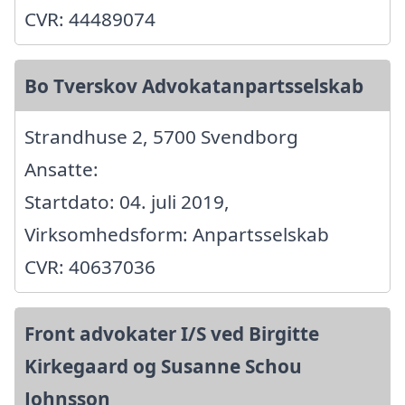
CVR: 44489074
Bo Tverskov Advokatanpartsselskab
Strandhuse 2, 5700 Svendborg
Ansatte:
Startdato: 04. juli 2019,
Virksomhedsform: Anpartsselskab
CVR: 40637036
Front advokater I/S ved Birgitte
Kirkegaard og Susanne Schou
Johnsson