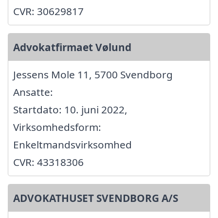
CVR: 30629817
Advokatfirmaet Vølund
Jessens Mole 11, 5700 Svendborg
Ansatte:
Startdato: 10. juni 2022,
Virksomhedsform:
Enkeltmandsvirksomhed
CVR: 43318306
ADVOKATHUSET SVENDBORG A/S