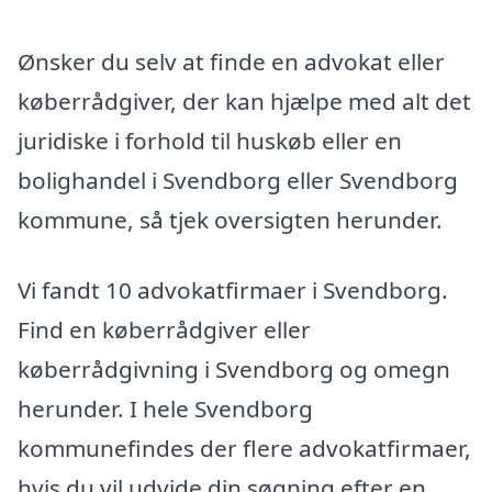
Ønsker du selv at finde en advokat eller
køberrådgiver, der kan hjælpe med alt det
juridiske i forhold til huskøb eller en
bolighandel i Svendborg eller Svendborg
kommune, så tjek oversigten herunder.
Vi fandt 10 advokatfirmaer i Svendborg.
Find en køberrådgiver eller
køberrådgivning i Svendborg og omegn
herunder. I hele Svendborg
kommunefindes der flere advokatfirmaer,
hvis du vil udvide din søgning efter en