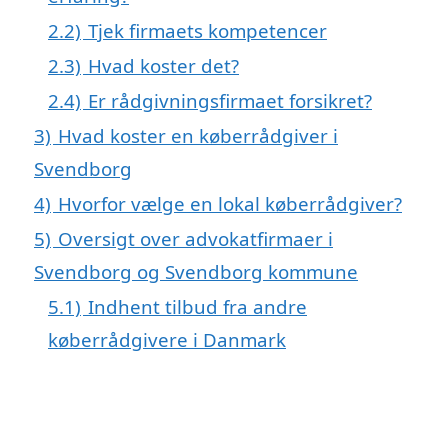
2.2)
Tjek firmaets kompetencer
2.3)
Hvad koster det?
2.4)
Er rådgivningsfirmaet forsikret?
3)
Hvad koster en køberrådgiver i
Svendborg
4)
Hvorfor vælge en lokal køberrådgiver?
5)
Oversigt over advokatfirmaer i
Svendborg og Svendborg kommune
5.1)
Indhent tilbud fra andre
køberrådgivere i Danmark