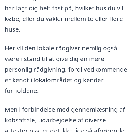
har lagt dig helt fast på, hvilket hus du vil
købe, eller du vakler mellem to eller flere
huse.
Her vil den lokale rådgiver nemlig også
være i stand til at give dig en mere
personlig rådgivning, fordi vedkommende
er kendt i lokalområdet og kender
forholdene.
Men i forbindelse med gennemlæsning af
købsaftale, udarbejdelse af diverse
attester osv. er det ikke lige så afgørende,