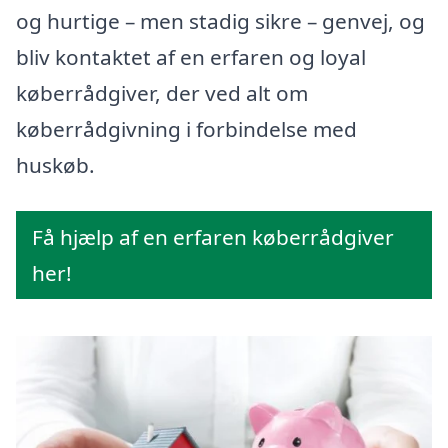
og hurtige – men stadig sikre – genvej, og
bliv kontaktet af en erfaren og loyal
køberrådgiver, der ved alt om
køberrådgivning i forbindelse med
huskøb.
Få hjælp af en erfaren køberrådgiver
her!