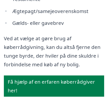
Ægtepagt/samejeoverenskomst
Gælds- eller gavebrev
Ved at vælge at gøre brug af
køberrådgivning, kan du altså fjerne den
tunge byrde, der hviler på dine skuldre i
forbindelse med køb af ny bolig.
Få hjælp af en erfaren køberrådgiver
her!