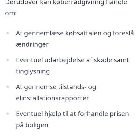
Derudover kan køberrådgivning handle
om:
At gennemlæse købsaftalen og foreslå
ændringer
Eventuel udarbejdelse af skøde samt
tinglysning
At gennemse tilstands- og
elinstallationsrapporter
Eventuel hjælp til at forhandle prisen
på boligen