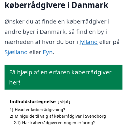
køberrådgivere i Danmark
Ønsker du at finde en køberrådgiver i
andre byer i Danmark, så find en by i
nærheden af hvor du bor i
Jylland
eller på
Sjælland
eller
Fyn
.
Få hjælp af en erfaren køberrådgiver
her!
Indholdsfortegnelse
skjul
1)
Hvad er køberrådgivning?
2)
Miniguide til valg af køberrådgiver i Svendborg
2.1)
Har køberrådgiveren nogen erfaring?