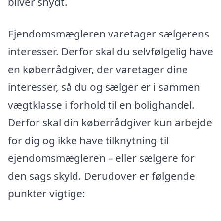
bliver snydt.
Ejendomsmægleren varetager sælgerens
interesser. Derfor skal du selvfølgelig have
en køberrådgiver, der varetager dine
interesser, så du og sælger er i sammen
vægtklasse i forhold til en bolighandel.
Derfor skal din køberrådgiver kun arbejde
for dig og ikke have tilknytning til
ejendomsmægleren – eller sælgere for
den sags skyld. Derudover er følgende
punkter vigtige: