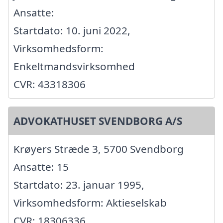
Ansatte:
Startdato: 10. juni 2022,
Virksomhedsform:
Enkeltmandsvirksomhed
CVR: 43318306
ADVOKATHUSET SVENDBORG A/S
Krøyers Stræde 3, 5700 Svendborg
Ansatte: 15
Startdato: 23. januar 1995,
Virksomhedsform: Aktieselskab
CVR: 18306336