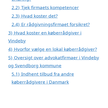
2.2)
Tjek firmaets kompetencer
2.3)
Hvad koster det?
2.4)
Er rådgivningsfirmaet forsikret?
3)
Hvad koster en køberrådgiver i
Vindeby
4)
Hvorfor vælge en lokal køberrådgiver?
5)
Oversigt over advokatfirmaer i Vindeby
og Svendborg kommune
5.1)
Indhent tilbud fra andre
køberrådgivere i Danmark