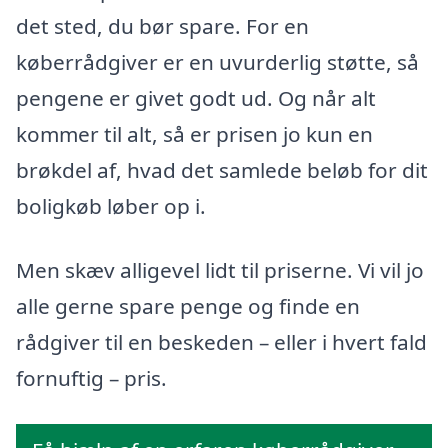
det sted, du bør spare. For en
køberrådgiver er en uvurderlig støtte, så
pengene er givet godt ud. Og når alt
kommer til alt, så er prisen jo kun en
brøkdel af, hvad det samlede beløb for dit
boligkøb løber op i.
Men skæv alligevel lidt til priserne. Vi vil jo
alle gerne spare penge og finde en
rådgiver til en beskeden – eller i hvert fald
fornuftig – pris.