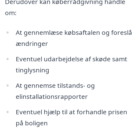
Derudover kan køberrådgivning handle
om:
At gennemlæse købsaftalen og foreslå
ændringer
Eventuel udarbejdelse af skøde samt
tinglysning
At gennemse tilstands- og
elinstallationsrapporter
Eventuel hjælp til at forhandle prisen
på boligen