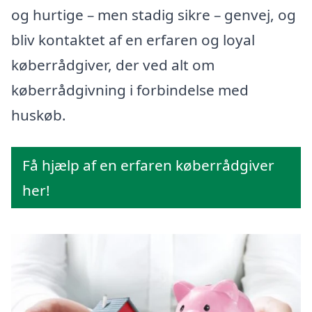
og hurtige – men stadig sikre – genvej, og
bliv kontaktet af en erfaren og loyal
køberrådgiver, der ved alt om
køberrådgivning i forbindelse med
huskøb.
Få hjælp af en erfaren køberrådgiver
her!