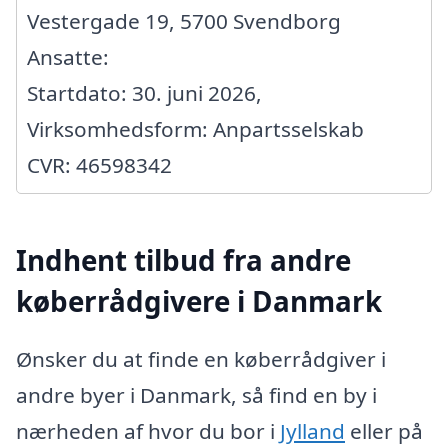
Vestergade 19, 5700 Svendborg
Ansatte:
Startdato: 30. juni 2026,
Virksomhedsform: Anpartsselskab
CVR: 46598342
Indhent tilbud fra andre
køberrådgivere i Danmark
Ønsker du at finde en køberrådgiver i
andre byer i Danmark, så find en by i
nærheden af hvor du bor i
Jylland
eller på