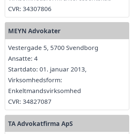
CVR: 34307806
MEYN Advokater
Vestergade 5, 5700 Svendborg
Ansatte: 4
Startdato: 01. januar 2013,
Virksomhedsform:
Enkeltmandsvirksomhed
CVR: 34827087
TA Advokatfirma ApS