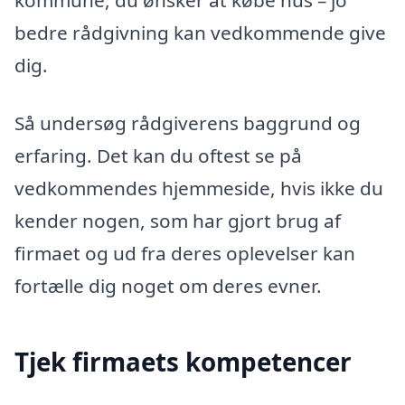
kommune, du ønsker at købe hus – jo
bedre rådgivning kan vedkommende give
dig.
Så undersøg rådgiverens baggrund og
erfaring. Det kan du oftest se på
vedkommendes hjemmeside, hvis ikke du
kender nogen, som har gjort brug af
firmaet og ud fra deres oplevelser kan
fortælle dig noget om deres evner.
Tjek firmaets kompetencer