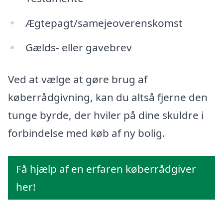
Ægtepagt/samejeoverenskomst
Gælds- eller gavebrev
Ved at vælge at gøre brug af
køberrådgivning, kan du altså fjerne den
tunge byrde, der hviler på dine skuldre i
forbindelse med køb af ny bolig.
Få hjælp af en erfaren køberrådgiver
her!