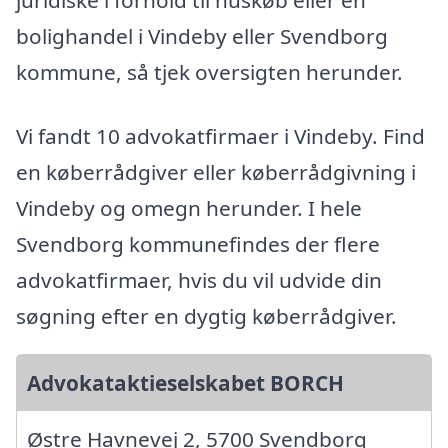
juridiske i forhold til huskøb eller en
bolighandel i Vindeby eller Svendborg
kommune, så tjek oversigten herunder.
Vi fandt 10 advokatfirmaer i Vindeby. Find
en køberrådgiver eller køberrådgivning i
Vindeby og omegn herunder. I hele
Svendborg kommunefindes der flere
advokatfirmaer, hvis du vil udvide din
søgning efter en dygtig køberrådgiver.
Advokataktieselskabet BORCH
Østre Havnevej 2, 5700 Svendborg