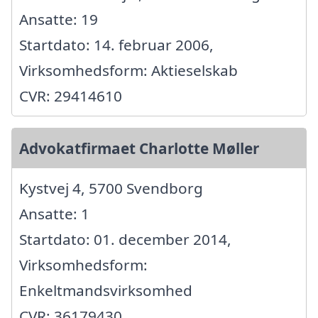
Ansatte: 19
Startdato: 14. februar 2006,
Virksomhedsform: Aktieselskab
CVR: 29414610
Advokatfirmaet Charlotte Møller
Kystvej 4, 5700 Svendborg
Ansatte: 1
Startdato: 01. december 2014,
Virksomhedsform:
Enkeltmandsvirksomhed
CVR: 36179430