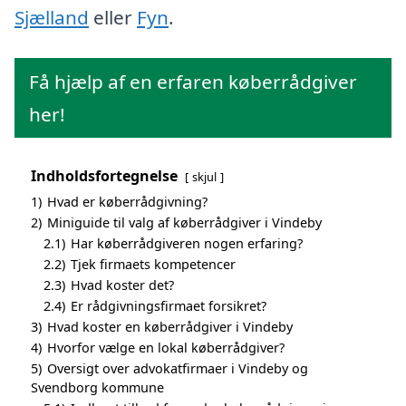
Sjælland
eller
Fyn
.
Få hjælp af en erfaren køberrådgiver
her!
Indholdsfortegnelse
skjul
1)
Hvad er køberrådgivning?
2)
Miniguide til valg af køberrådgiver i Vindeby
2.1)
Har køberrådgiveren nogen erfaring?
2.2)
Tjek firmaets kompetencer
2.3)
Hvad koster det?
2.4)
Er rådgivningsfirmaet forsikret?
3)
Hvad koster en køberrådgiver i Vindeby
4)
Hvorfor vælge en lokal køberrådgiver?
5)
Oversigt over advokatfirmaer i Vindeby og
Svendborg kommune