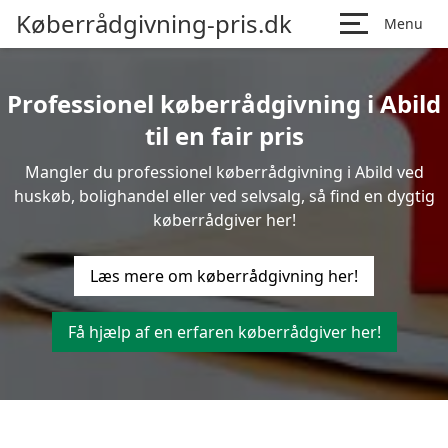
Køberrådgivning-pris.dk
Menu
Professionel køberrådgivning i Abild
til en fair pris
Mangler du professionel køberrådgivning i Abild ved
huskøb, bolighandel eller ved selvsalg, så find en dygtig
køberrådgiver her!
Læs mere om køberrådgivning her!
Få hjælp af en erfaren køberrådgiver her!