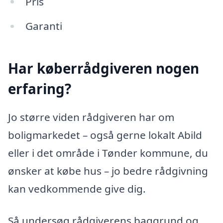
Pris
Garanti
Har køberrådgiveren nogen
erfaring?
Jo større viden rådgiveren har om
boligmarkedet – også gerne lokalt Abild
eller i det område i Tønder kommune, du
ønsker at købe hus – jo bedre rådgivning
kan vedkommende give dig.
Så undersøg rådgiverens baggrund og