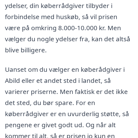
ydelser, din køberrådgiver tilbyder i
forbindelse med huskøb, så vil prisen
være på omkring 8.000-10.000 kr. Men
vælger du nogle ydelser fra, kan det altså
blive billigere.
Uanset om du vælger en køberådgiver i
Abild eller et andet sted i landet, så
varierer priserne. Men faktisk er det ikke
det sted, du bør spare. For en
køberrådgiver er en uvurderlig støtte, så
pengene er givet godt ud. Og når alt
kommer til alt, så er prisen jo kun en