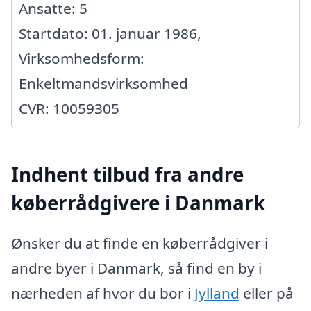
Ansatte: 5
Startdato: 01. januar 1986,
Virksomhedsform:
Enkeltmandsvirksomhed
CVR: 10059305
Indhent tilbud fra andre
køberrådgivere i Danmark
Ønsker du at finde en køberrådgiver i
andre byer i Danmark, så find en by i
nærheden af hvor du bor i
Jylland
eller på