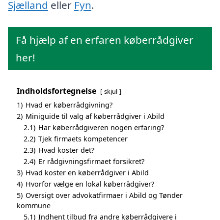
Sjælland
eller
Fyn
.
Få hjælp af en erfaren køberrådgiver
her!
Indholdsfortegnelse
skjul
1)
Hvad er køberrådgivning?
2)
Miniguide til valg af køberrådgiver i Abild
2.1)
Har køberrådgiveren nogen erfaring?
2.2)
Tjek firmaets kompetencer
2.3)
Hvad koster det?
2.4)
Er rådgivningsfirmaet forsikret?
3)
Hvad koster en køberrådgiver i Abild
4)
Hvorfor vælge en lokal køberrådgiver?
5)
Oversigt over advokatfirmaer i Abild og Tønder
kommune
5.1)
Indhent tilbud fra andre køberrådgivere i