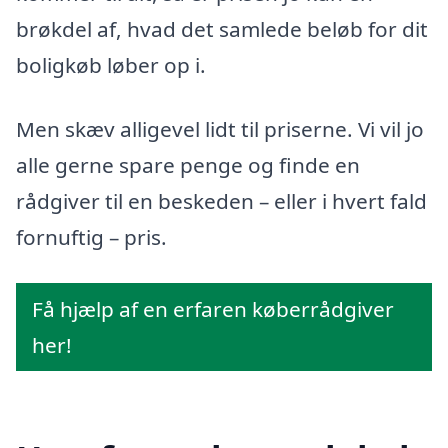
brøkdel af, hvad det samlede beløb for dit
boligkøb løber op i.
Men skæv alligevel lidt til priserne. Vi vil jo
alle gerne spare penge og finde en
rådgiver til en beskeden – eller i hvert fald
fornuftig – pris.
Få hjælp af en erfaren køberrådgiver
her!