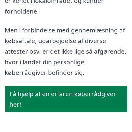
er kendt i lokalområdet og kender
forholdene.
Men i forbindelse med gennemlæsning af
købsaftale, udarbejdelse af diverse
attester osv. er det ikke lige så afgørende,
hvor i landet din personlige
køberrådgiver befinder sig.
Få hjælp af en erfaren køberrådgiver
her!