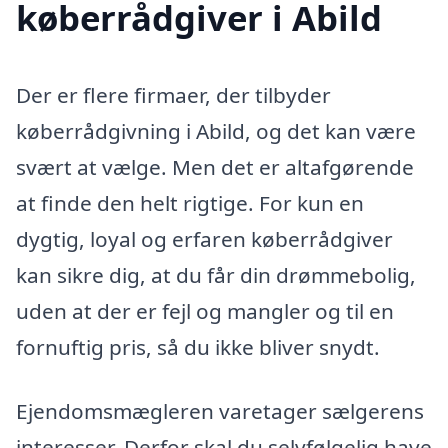
køberrådgiver i Abild
Der er flere firmaer, der tilbyder
køberrådgivning i Abild, og det kan være
svært at vælge. Men det er altafgørende
at finde den helt rigtige. For kun en
dygtig, loyal og erfaren køberrådgiver
kan sikre dig, at du får din drømmebolig,
uden at der er fejl og mangler og til en
fornuftig pris, så du ikke bliver snydt.
Ejendomsmægleren varetager sælgerens
interesser. Derfor skal du selvfølgelig have