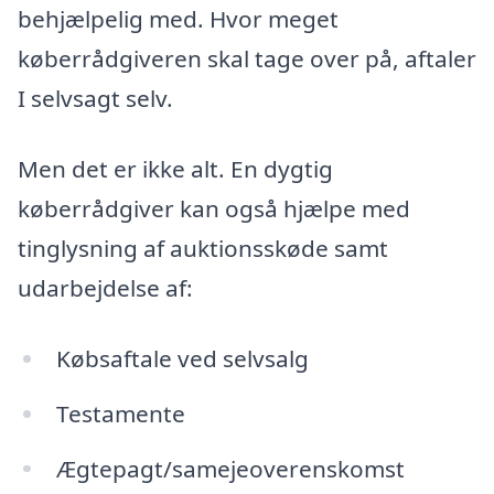
behjælpelig med. Hvor meget
køberrådgiveren skal tage over på, aftaler
I selvsagt selv.
Men det er ikke alt. En dygtig
køberrådgiver kan også hjælpe med
tinglysning af auktionsskøde samt
udarbejdelse af:
Købsaftale ved selvsalg
Testamente
Ægtepagt/samejeoverenskomst