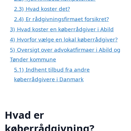
2.3)
Hvad koster det?
2.4)
Er rådgivningsfirmaet forsikret?
3)
Hvad koster en køberrådgiver i Abild
4)
Hvorfor vælge en lokal køberrådgiver?
5)
Oversigt over advokatfirmaer i Abild og
Tønder kommune
5.1)
Indhent tilbud fra andre
køberrådgivere i Danmark
Hvad er
køberrådgivning?