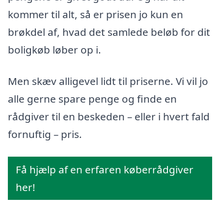
kommer til alt, så er prisen jo kun en
brøkdel af, hvad det samlede beløb for dit
boligkøb løber op i.
Men skæv alligevel lidt til priserne. Vi vil jo
alle gerne spare penge og finde en
rådgiver til en beskeden – eller i hvert fald
fornuftig – pris.
Få hjælp af en erfaren køberrådgiver
her!