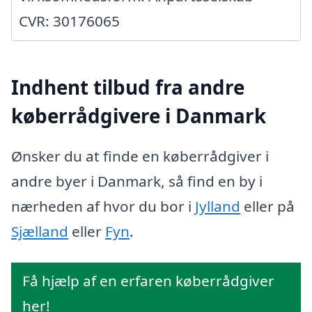
CVR: 30176065
Indhent tilbud fra andre
køberrådgivere i Danmark
Ønsker du at finde en køberrådgiver i
andre byer i Danmark, så find en by i
nærheden af hvor du bor i
Jylland
eller på
Sjælland
eller
Fyn
.
Få hjælp af en erfaren køberrådgiver
her!