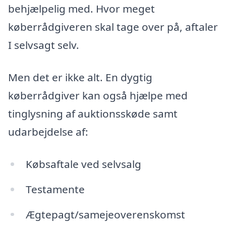
behjælpelig med. Hvor meget
køberrådgiveren skal tage over på, aftaler
I selvsagt selv.
Men det er ikke alt. En dygtig
køberrådgiver kan også hjælpe med
tinglysning af auktionsskøde samt
udarbejdelse af:
Købsaftale ved selvsalg
Testamente
Ægtepagt/samejeoverenskomst