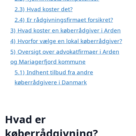
2.3)
Hvad koster det?
2.4)
Er rådgivningsfirmaet forsikret?
3)
Hvad koster en køberrådgiver i Arden
4)
Hvorfor vælge en lokal køberrådgiver?
5)
Oversigt over advokatfirmaer i Arden
og Mariagerfjord kommune
5.1)
Indhent tilbud fra andre
køberrådgivere i Danmark
Hvad er
køberrådgivning?