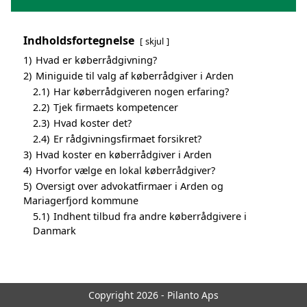
Indholdsfortegnelse
skjul
1)
Hvad er køberrådgivning?
2)
Miniguide til valg af køberrådgiver i Arden
2.1)
Har køberrådgiveren nogen erfaring?
2.2)
Tjek firmaets kompetencer
2.3)
Hvad koster det?
2.4)
Er rådgivningsfirmaet forsikret?
3)
Hvad koster en køberrådgiver i Arden
4)
Hvorfor vælge en lokal køberrådgiver?
5)
Oversigt over advokatfirmaer i Arden og
Mariagerfjord kommune
5.1)
Indhent tilbud fra andre køberrådgivere i
Danmark
Copyright 2026 - Pilanto Aps