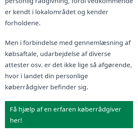
personlig rådgivning, fordi vedkommende
er kendt i lokalområdet og kender
forholdene.
Men i forbindelse med gennemlæsning af
købsaftale, udarbejdelse af diverse
attester osv. er det ikke lige så afgørende,
hvor i landet din personlige
køberrådgiver befinder sig.
Få hjælp af en erfaren køberrådgiver
her!