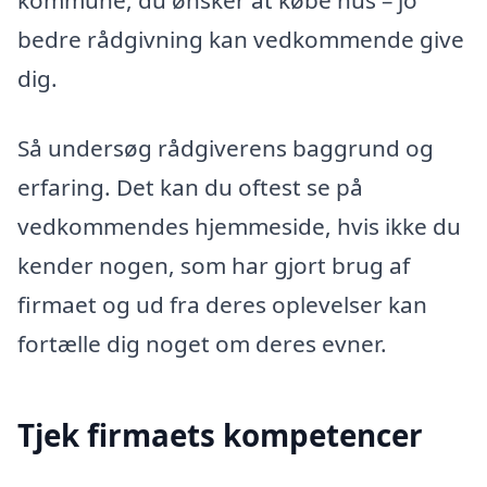
kommune, du ønsker at købe hus – jo
bedre rådgivning kan vedkommende give
dig.
Så undersøg rådgiverens baggrund og
erfaring. Det kan du oftest se på
vedkommendes hjemmeside, hvis ikke du
kender nogen, som har gjort brug af
firmaet og ud fra deres oplevelser kan
fortælle dig noget om deres evner.
Tjek firmaets kompetencer