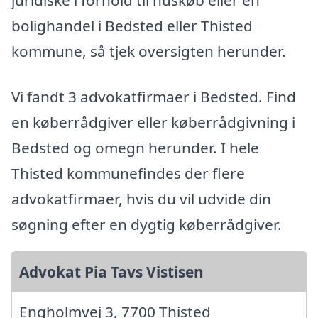
juridiske i forhold til huskøb eller en
bolighandel i Bedsted eller Thisted
kommune, så tjek oversigten herunder.
Vi fandt 3 advokatfirmaer i Bedsted. Find
en køberrådgiver eller køberrådgivning i
Bedsted og omegn herunder. I hele
Thisted kommunefindes der flere
advokatfirmaer, hvis du vil udvide din
søgning efter en dygtig køberrådgiver.
Advokat Pia Tavs Vistisen
Engholmvej 3, 7700 Thisted