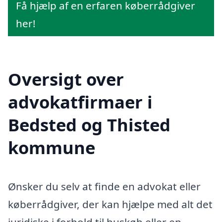
Få hjælp af en erfaren køberrådgiver
her!
Oversigt over
advokatfirmaer i
Bedsted og Thisted
kommune
Ønsker du selv at finde en advokat eller
køberrådgiver, der kan hjælpe med alt det