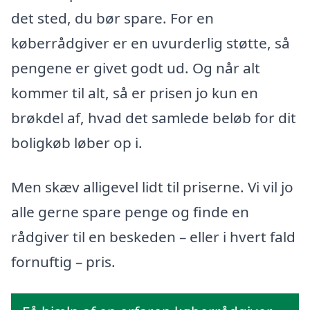
det sted, du bør spare. For en
køberrådgiver er en uvurderlig støtte, så
pengene er givet godt ud. Og når alt
kommer til alt, så er prisen jo kun en
brøkdel af, hvad det samlede beløb for dit
boligkøb løber op i.
Men skæv alligevel lidt til priserne. Vi vil jo
alle gerne spare penge og finde en
rådgiver til en beskeden – eller i hvert fald
fornuftig – pris.