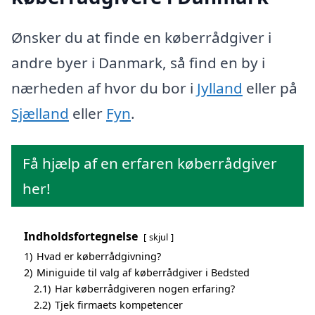
Ønsker du at finde en køberrådgiver i
andre byer i Danmark, så find en by i
nærheden af hvor du bor i
Jylland
eller på
Sjælland
eller
Fyn
.
Få hjælp af en erfaren køberrådgiver
her!
Indholdsfortegnelse
skjul
1)
Hvad er køberrådgivning?
2)
Miniguide til valg af køberrådgiver i Bedsted
2.1)
Har køberrådgiveren nogen erfaring?
2.2)
Tjek firmaets kompetencer