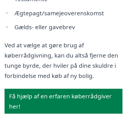
Ægtepagt/samejeoverenskomst
Gælds- eller gavebrev
Ved at vælge at gøre brug af
køberrådgivning, kan du altså fjerne den
tunge byrde, der hviler på dine skuldre i
forbindelse med køb af ny bolig.
Få hjælp af en erfaren køberrådgiver
her!