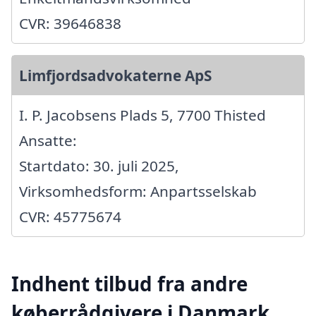
CVR: 39646838
Limfjordsadvokaterne ApS
I. P. Jacobsens Plads 5, 7700 Thisted
Ansatte:
Startdato: 30. juli 2025,
Virksomhedsform: Anpartsselskab
CVR: 45775674
Indhent tilbud fra andre
køberrådgivere i Danmark