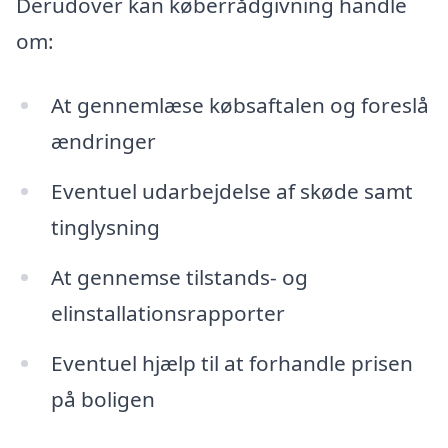
Derudover kan køberrådgivning handle
om:
At gennemlæse købsaftalen og foreslå
ændringer
Eventuel udarbejdelse af skøde samt
tinglysning
At gennemse tilstands- og
elinstallationsrapporter
Eventuel hjælp til at forhandle prisen
på boligen