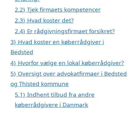
2.2)
Tjek firmaets kompetencer
2.3)
Hvad koster det?
2.4)
Er rådgivningsfirmaet forsikret?
3)
Hvad koster en køberrådgiver i
Bedsted
4)
Hvorfor vælge en lokal køberrådgiver?
5)
Oversigt over advokatfirmaer i Bedsted
og Thisted kommune
5.1)
Indhent tilbud fra andre
køberrådgivere i Danmark