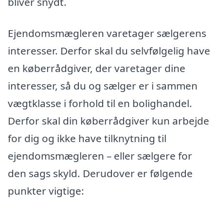
bliver snydt.
Ejendomsmægleren varetager sælgerens
interesser. Derfor skal du selvfølgelig have
en køberrådgiver, der varetager dine
interesser, så du og sælger er i sammen
vægtklasse i forhold til en bolighandel.
Derfor skal din køberrådgiver kun arbejde
for dig og ikke have tilknytning til
ejendomsmægleren – eller sælgere for
den sags skyld. Derudover er følgende
punkter vigtige: