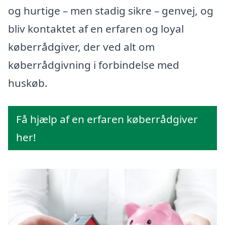
og hurtige – men stadig sikre – genvej, og
bliv kontaktet af en erfaren og loyal
køberrådgiver, der ved alt om
køberrådgivning i forbindelse med
huskøb.
Få hjælp af en erfaren køberrådgiver
her!