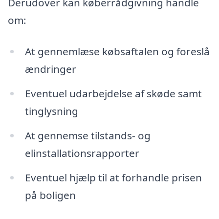
Derudover kan køberrådgivning handle
om:
At gennemlæse købsaftalen og foreslå
ændringer
Eventuel udarbejdelse af skøde samt
tinglysning
At gennemse tilstands- og
elinstallationsrapporter
Eventuel hjælp til at forhandle prisen
på boligen