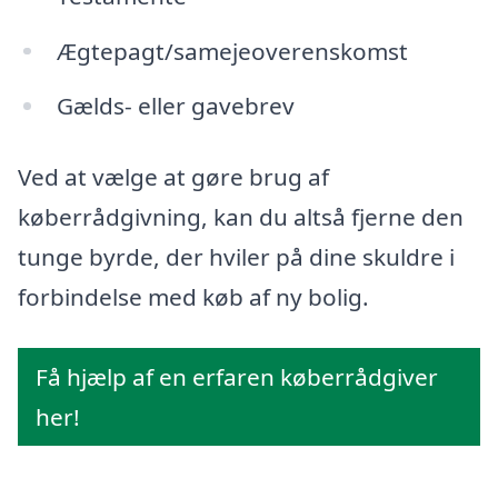
Ægtepagt/samejeoverenskomst
Gælds- eller gavebrev
Ved at vælge at gøre brug af
køberrådgivning, kan du altså fjerne den
tunge byrde, der hviler på dine skuldre i
forbindelse med køb af ny bolig.
Få hjælp af en erfaren køberrådgiver
her!