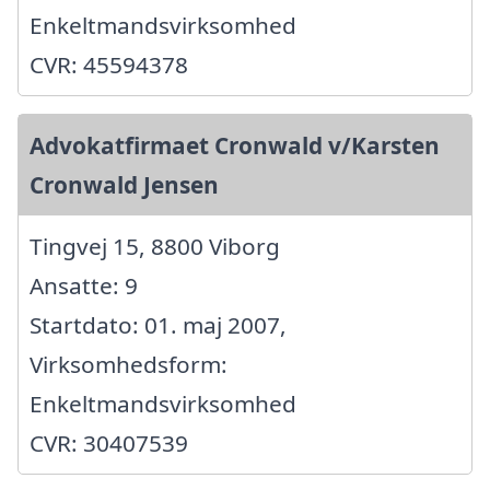
Enkeltmandsvirksomhed
CVR: 45594378
Advokatfirmaet Cronwald v/Karsten
Cronwald Jensen
Tingvej 15, 8800 Viborg
Ansatte: 9
Startdato: 01. maj 2007,
Virksomhedsform:
Enkeltmandsvirksomhed
CVR: 30407539