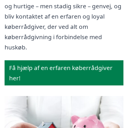
og hurtige – men stadig sikre – genvej, og
bliv kontaktet af en erfaren og loyal
køberrådgiver, der ved alt om
køberrådgivning i forbindelse med
huskøb.
Få hjælp af en erfaren køberrådgiver
her!