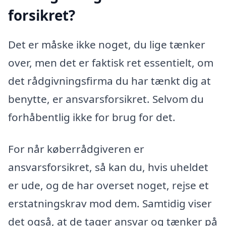
forsikret?
Det er måske ikke noget, du lige tænker
over, men det er faktisk ret essentielt, om
det rådgivningsfirma du har tænkt dig at
benytte, er ansvarsforsikret. Selvom du
forhåbentlig ikke for brug for det.
For når køberrådgiveren er
ansvarsforsikret, så kan du, hvis uheldet
er ude, og de har overset noget, rejse et
erstatningskrav mod dem. Samtidig viser
det også, at de tager ansvar og tænker på