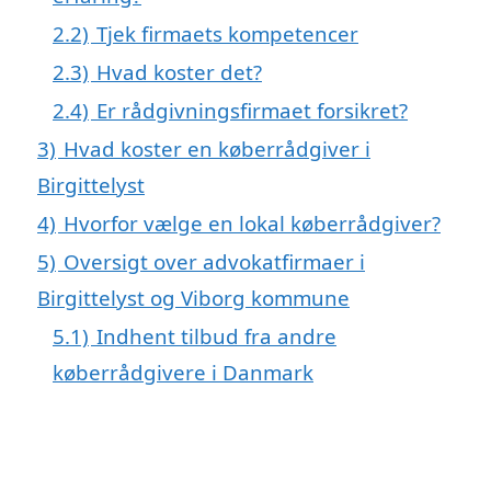
2.2)
Tjek firmaets kompetencer
2.3)
Hvad koster det?
2.4)
Er rådgivningsfirmaet forsikret?
3)
Hvad koster en køberrådgiver i
Birgittelyst
4)
Hvorfor vælge en lokal køberrådgiver?
5)
Oversigt over advokatfirmaer i
Birgittelyst og Viborg kommune
5.1)
Indhent tilbud fra andre
køberrådgivere i Danmark