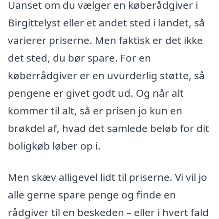
Uanset om du vælger en køberådgiver i
Birgittelyst eller et andet sted i landet, så
varierer priserne. Men faktisk er det ikke
det sted, du bør spare. For en
køberrådgiver er en uvurderlig støtte, så
pengene er givet godt ud. Og når alt
kommer til alt, så er prisen jo kun en
brøkdel af, hvad det samlede beløb for dit
boligkøb løber op i.
Men skæv alligevel lidt til priserne. Vi vil jo
alle gerne spare penge og finde en
rådgiver til en beskeden – eller i hvert fald