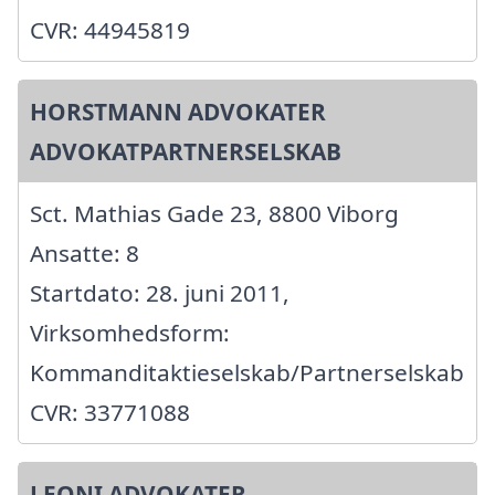
CVR: 44945819
HORSTMANN ADVOKATER
ADVOKATPARTNERSELSKAB
Sct. Mathias Gade 23, 8800 Viborg
Ansatte: 8
Startdato: 28. juni 2011,
Virksomhedsform:
Kommanditaktieselskab/Partnerselskab
CVR: 33771088
LEONI ADVOKATER