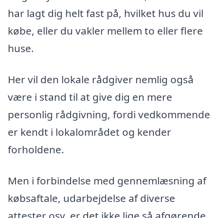
har lagt dig helt fast på, hvilket hus du vil
købe, eller du vakler mellem to eller flere
huse.
Her vil den lokale rådgiver nemlig også
være i stand til at give dig en mere
personlig rådgivning, fordi vedkommende
er kendt i lokalområdet og kender
forholdene.
Men i forbindelse med gennemlæsning af
købsaftale, udarbejdelse af diverse
attester osv. er det ikke lige så afgørende,