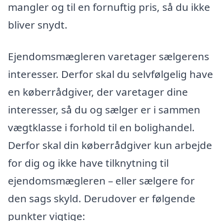
mangler og til en fornuftig pris, så du ikke
bliver snydt.
Ejendomsmægleren varetager sælgerens
interesser. Derfor skal du selvfølgelig have
en køberrådgiver, der varetager dine
interesser, så du og sælger er i sammen
vægtklasse i forhold til en bolighandel.
Derfor skal din køberrådgiver kun arbejde
for dig og ikke have tilknytning til
ejendomsmægleren – eller sælgere for
den sags skyld. Derudover er følgende
punkter vigtige: