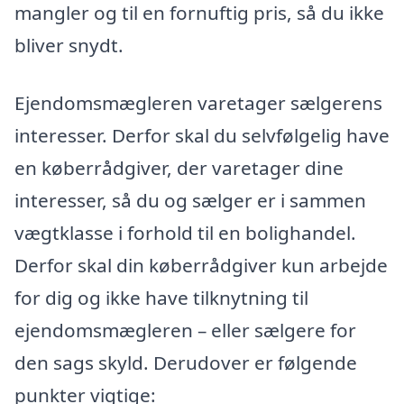
mangler og til en fornuftig pris, så du ikke
bliver snydt.
Ejendomsmægleren varetager sælgerens
interesser. Derfor skal du selvfølgelig have
en køberrådgiver, der varetager dine
interesser, så du og sælger er i sammen
vægtklasse i forhold til en bolighandel.
Derfor skal din køberrådgiver kun arbejde
for dig og ikke have tilknytning til
ejendomsmægleren – eller sælgere for
den sags skyld. Derudover er følgende
punkter vigtige: