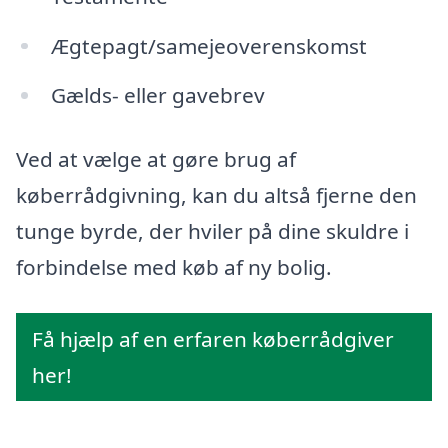
Ægtepagt/samejeoverenskomst
Gælds- eller gavebrev
Ved at vælge at gøre brug af
køberrådgivning, kan du altså fjerne den
tunge byrde, der hviler på dine skuldre i
forbindelse med køb af ny bolig.
Få hjælp af en erfaren køberrådgiver
her!