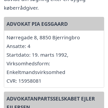
køberrådgiver.
ADVOKAT PIA EGSGAARD
Nørregade 8, 8850 Bjerringbro
Ansatte: 4
Startdato: 19. marts 1992,
Virksomhedsform:
Enkeltmandsvirksomhed
CVR: 15958081
ADVOKATANPARTSSELSKABET EJLER
EJLERSEN