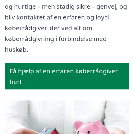
og hurtige – men stadig sikre – genvej, og
bliv kontaktet af en erfaren og loyal
køberrådgiver, der ved alt om
køberrådgivning i forbindelse med
huskøb.
Få hjælp af en erfaren køberrådgiver
her!