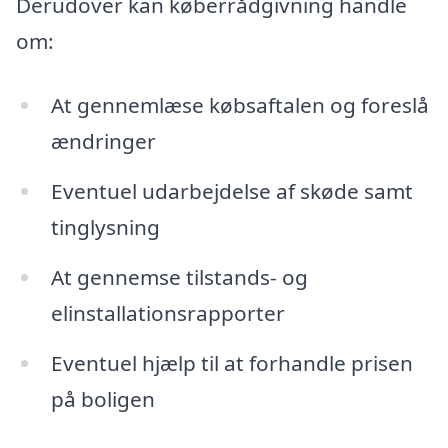
Derudover kan køberrådgivning handle
om:
At gennemlæse købsaftalen og foreslå
ændringer
Eventuel udarbejdelse af skøde samt
tinglysning
At gennemse tilstands- og
elinstallationsrapporter
Eventuel hjælp til at forhandle prisen
på boligen