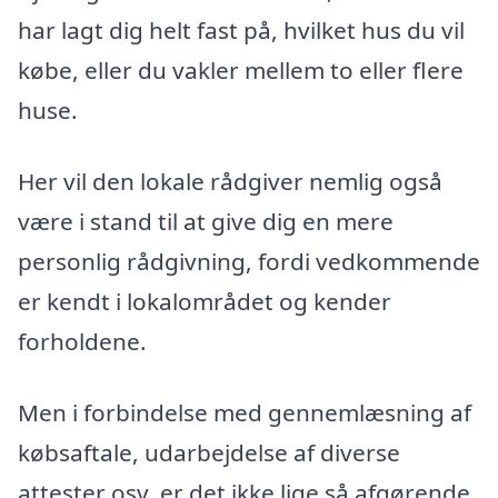
har lagt dig helt fast på, hvilket hus du vil
købe, eller du vakler mellem to eller flere
huse.
Her vil den lokale rådgiver nemlig også
være i stand til at give dig en mere
personlig rådgivning, fordi vedkommende
er kendt i lokalområdet og kender
forholdene.
Men i forbindelse med gennemlæsning af
købsaftale, udarbejdelse af diverse
attester osv. er det ikke lige så afgørende,