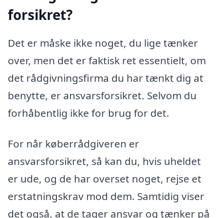
forsikret?
Det er måske ikke noget, du lige tænker
over, men det er faktisk ret essentielt, om
det rådgivningsfirma du har tænkt dig at
benytte, er ansvarsforsikret. Selvom du
forhåbentlig ikke for brug for det.
For når køberrådgiveren er
ansvarsforsikret, så kan du, hvis uheldet
er ude, og de har overset noget, rejse et
erstatningskrav mod dem. Samtidig viser
det også, at de tager ansvar og tænker på