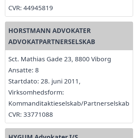
CVR: 44945819
HORSTMANN ADVOKATER
ADVOKATPARTNERSELSKAB
Sct. Mathias Gade 23, 8800 Viborg
Ansatte: 8
Startdato: 28. juni 2011,
Virksomhedsform:
Kommanditaktieselskab/Partnerselskab
CVR: 33771088
HYGUM Advokater I/S