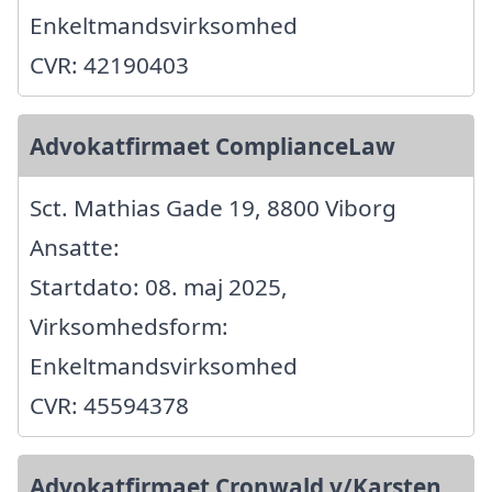
Enkeltmandsvirksomhed
CVR: 42190403
Advokatfirmaet ComplianceLaw
Sct. Mathias Gade 19, 8800 Viborg
Ansatte:
Startdato: 08. maj 2025,
Virksomhedsform:
Enkeltmandsvirksomhed
CVR: 45594378
Advokatfirmaet Cronwald v/Karsten