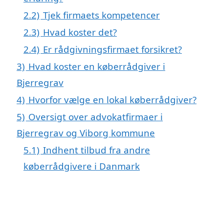
2.2)
Tjek firmaets kompetencer
2.3)
Hvad koster det?
2.4)
Er rådgivningsfirmaet forsikret?
3)
Hvad koster en køberrådgiver i
Bjerregrav
4)
Hvorfor vælge en lokal køberrådgiver?
5)
Oversigt over advokatfirmaer i
Bjerregrav og Viborg kommune
5.1)
Indhent tilbud fra andre
køberrådgivere i Danmark