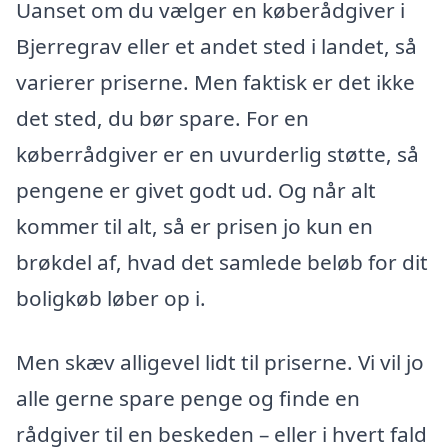
Uanset om du vælger en køberådgiver i
Bjerregrav eller et andet sted i landet, så
varierer priserne. Men faktisk er det ikke
det sted, du bør spare. For en
køberrådgiver er en uvurderlig støtte, så
pengene er givet godt ud. Og når alt
kommer til alt, så er prisen jo kun en
brøkdel af, hvad det samlede beløb for dit
boligkøb løber op i.
Men skæv alligevel lidt til priserne. Vi vil jo
alle gerne spare penge og finde en
rådgiver til en beskeden – eller i hvert fald