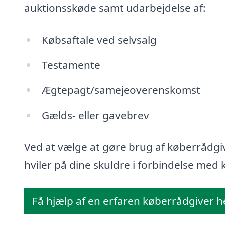
auktionsskøde samt udarbejdelse af:
Købsaftale ved selvsalg
Testamente
Ægtepagt/samejeoverenskomst
Gælds- eller gavebrev
Ved at vælge at gøre brug af køberrådgiv
hviler på dine skuldre i forbindelse med k
Få hjælp af en erfaren køberrådgiver h