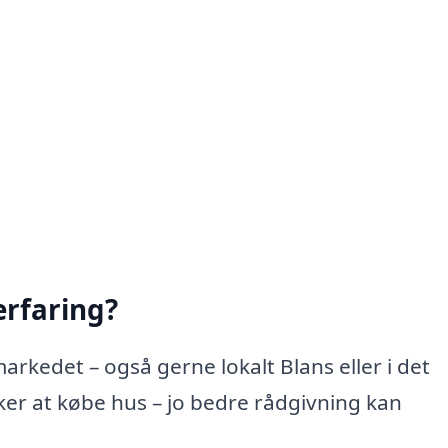
rfaring?
arkedet – også gerne lokalt Blans eller i det
r at købe hus – jo bedre rådgivning kan