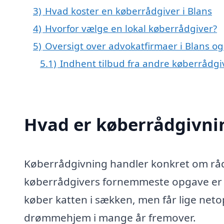
3)
Hvad koster en køberrådgiver i Blans
4)
Hvorfor vælge en lokal køberrådgiver?
5)
Oversigt over advokatfirmaer i Blans
5.1)
Indhent tilbud fra andre køberrådg
Hvad er køberrådgivni
Køberrådgivning handler konkret om rådg
køberrådgivers fornemmeste opgave er at
køber katten i sækken, men får lige netop 
drømmehjem i mange år fremover.