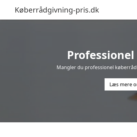
Køberrådgivning-pris.dk
Professionel 
Mangler du professionel køberrådgi
Læs mere o