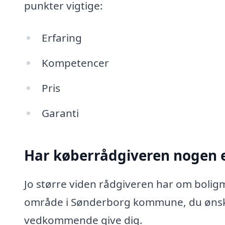
punkter vigtige:
Erfaring
Kompetencer
Pris
Garanti
Har køberrådgiveren nogen e
Jo større viden rådgiveren har om boligm
område i Sønderborg kommune, du ønske
vedkommende give dig.