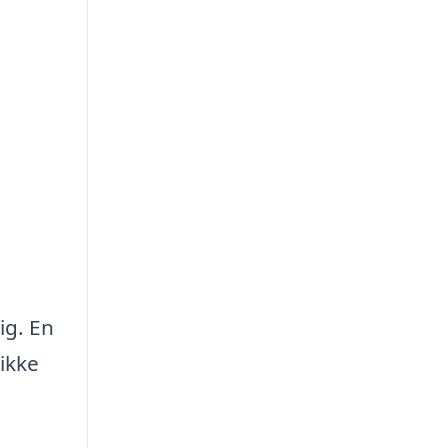
ig. En
ikke