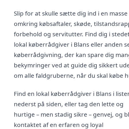
Slip for at skulle sætte dig ind i en masse
omkring købsaftaler, skøde, tilstandsrap
forbehold og servitutter. Find dig i stede
lokal køberrådgiver i Blans eller anden s
køberrådgivning, der kan spare dig ma
bekymringer ved at guide dig sikkert ud
om alle faldgruberne, når du skal købe h
Find en lokal køberrådgiver i Blans i liste
nederst på siden, eller tag den lette og
hurtige – men stadig sikre – genvej, og bl
kontaktet af en erfaren og loyal