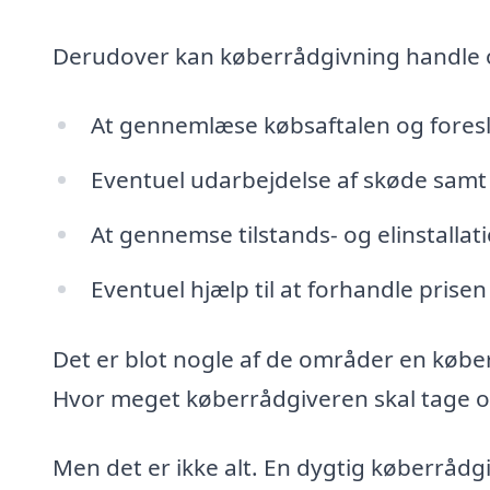
Derudover kan køberrådgivning handle
At gennemlæse købsaftalen og fores
Eventuel udarbejdelse af skøde samt 
At gennemse tilstands- og elinstalla
Eventuel hjælp til at forhandle prisen
Det er blot nogle af de områder en købe
Hvor meget køberrådgiveren skal tage ove
Men det er ikke alt. En dygtig køberrådg