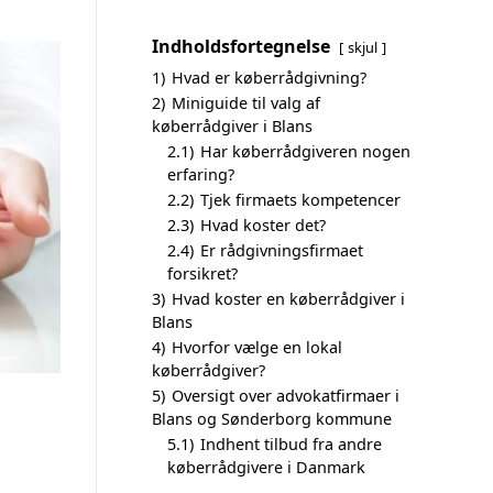
Indholdsfortegnelse
skjul
1)
Hvad er køberrådgivning?
2)
Miniguide til valg af
køberrådgiver i Blans
2.1)
Har køberrådgiveren nogen
erfaring?
2.2)
Tjek firmaets kompetencer
2.3)
Hvad koster det?
2.4)
Er rådgivningsfirmaet
forsikret?
3)
Hvad koster en køberrådgiver i
Blans
4)
Hvorfor vælge en lokal
køberrådgiver?
5)
Oversigt over advokatfirmaer i
Blans og Sønderborg kommune
5.1)
Indhent tilbud fra andre
køberrådgivere i Danmark