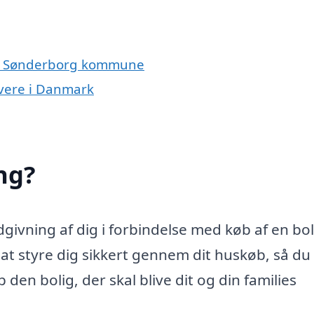
 og Sønderborg kommune
ivere i Danmark
ng?
ivning af dig i forbindelse med køb af en bol
 styre dig sikkert gennem dit huskøb, så du 
den bolig, der skal blive dit og din families