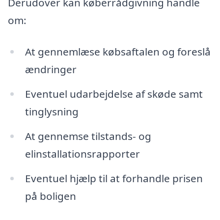
Derudover kan køberrådgivning handle
om:
At gennemlæse købsaftalen og foreslå
ændringer
Eventuel udarbejdelse af skøde samt
tinglysning
At gennemse tilstands- og
elinstallationsrapporter
Eventuel hjælp til at forhandle prisen
på boligen