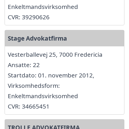
Enkeltmandsvirksomhed
CVR: 39290626
Stage Advokatfirma
Vesterballevej 25, 7000 Fredericia
Ansatte: 22
Startdato: 01. november 2012,
Virksomhedsform:
Enkeltmandsvirksomhed
CVR: 34665451
TROLLE ADVOKATFIRMA,