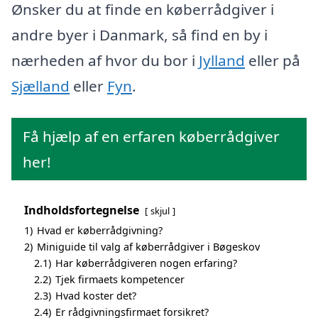
Ønsker du at finde en køberrådgiver i
andre byer i Danmark, så find en by i
nærheden af hvor du bor i
Jylland
eller på
Sjælland
eller
Fyn
.
Få hjælp af en erfaren køberrådgiver
her!
Indholdsfortegnelse
skjul
1)
Hvad er køberrådgivning?
2)
Miniguide til valg af køberrådgiver i Bøgeskov
2.1)
Har køberrådgiveren nogen erfaring?
2.2)
Tjek firmaets kompetencer
2.3)
Hvad koster det?
2.4)
Er rådgivningsfirmaet forsikret?