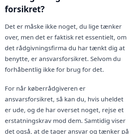
forsikret?
Det er måske ikke noget, du lige tænker
over, men det er faktisk ret essentielt, om
det rådgivningsfirma du har tænkt dig at
benytte, er ansvarsforsikret. Selvom du
forhåbentlig ikke for brug for det.
For når køberrådgiveren er
ansvarsforsikret, så kan du, hvis uheldet
er ude, og de har overset noget, rejse et
erstatningskrav mod dem. Samtidig viser
det også, at de tager ansvar og tænker på