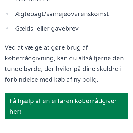
Ægtepagt/samejeoverenskomst
Gælds- eller gavebrev
Ved at vælge at gøre brug af
køberrådgivning, kan du altså fjerne den
tunge byrde, der hviler på dine skuldre i
forbindelse med køb af ny bolig.
Få hjælp af en erfaren køberrådgiver
her!