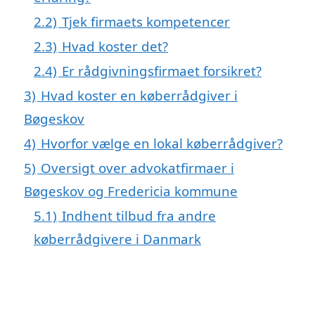
2.2)
Tjek firmaets kompetencer
2.3)
Hvad koster det?
2.4)
Er rådgivningsfirmaet forsikret?
3)
Hvad koster en køberrådgiver i
Bøgeskov
4)
Hvorfor vælge en lokal køberrådgiver?
5)
Oversigt over advokatfirmaer i
Bøgeskov og Fredericia kommune
5.1)
Indhent tilbud fra andre
køberrådgivere i Danmark