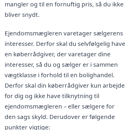
mangler og til en fornuftig pris, så du ikke
bliver snydt.
Ejendomsmægleren varetager sælgerens
interesser. Derfor skal du selvfølgelig have
en køberrådgiver, der varetager dine
interesser, så du og sælger er i sammen
vægtklasse i forhold til en bolighandel.
Derfor skal din køberrådgiver kun arbejde
for dig og ikke have tilknytning til
ejendomsmægleren – eller sælgere for
den sags skyld. Derudover er følgende
punkter vigtige: