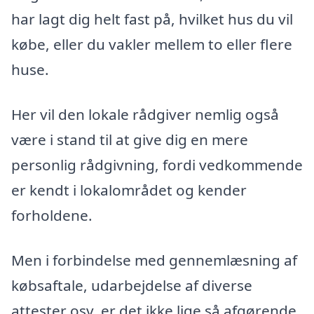
har lagt dig helt fast på, hvilket hus du vil
købe, eller du vakler mellem to eller flere
huse.
Her vil den lokale rådgiver nemlig også
være i stand til at give dig en mere
personlig rådgivning, fordi vedkommende
er kendt i lokalområdet og kender
forholdene.
Men i forbindelse med gennemlæsning af
købsaftale, udarbejdelse af diverse
attester osv. er det ikke lige så afgørende,