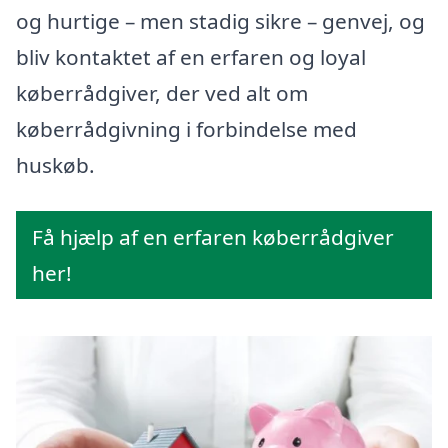
og hurtige – men stadig sikre – genvej, og
bliv kontaktet af en erfaren og loyal
køberrådgiver, der ved alt om
køberrådgivning i forbindelse med
huskøb.
Få hjælp af en erfaren køberrådgiver
her!