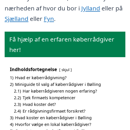
nærheden af hvor du bor i
Jylland
eller på
Sjælland
eller
Fyn
.
Få hjælp af en erfaren køberrådgiver
her!
Indholdsfortegnelse
skjul
1)
Hvad er køberrådgivning?
2)
Miniguide til valg af køberrådgiver i Bølling
2.1)
Har køberrådgiveren nogen erfaring?
2.2)
Tjek firmaets kompetencer
2.3)
Hvad koster det?
2.4)
Er rådgivningsfirmaet forsikret?
3)
Hvad koster en køberrådgiver i Bølling
4)
Hvorfor vælge en lokal køberrådgiver?