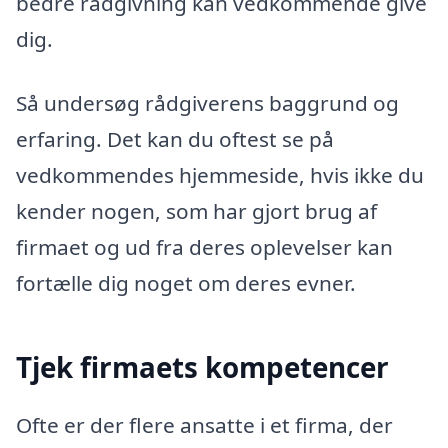
bedre rådgivning kan vedkommende give
dig.
Så undersøg rådgiverens baggrund og
erfaring. Det kan du oftest se på
vedkommendes hjemmeside, hvis ikke du
kender nogen, som har gjort brug af
firmaet og ud fra deres oplevelser kan
fortælle dig noget om deres evner.
Tjek firmaets kompetencer
Ofte er der flere ansatte i et firma, der