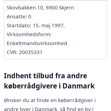
Skovbakken 10, 6900 Skjern
Ansatte: 0
Startdato: 15. maj 1997,
Virksomhedsform:
Enkeltmandsvirksomhed
CVR: 20035331
Indhent tilbud fra andre
køberrådgivere i Danmark
Ønsker du at finde en køberrådgiver i
andre byer i Danmark, så find en by i