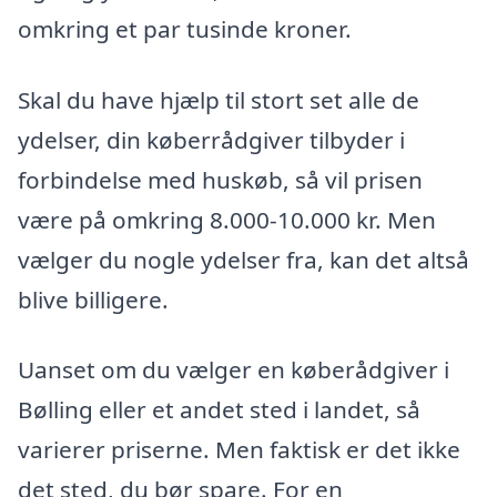
omkring et par tusinde kroner.
Skal du have hjælp til stort set alle de
ydelser, din køberrådgiver tilbyder i
forbindelse med huskøb, så vil prisen
være på omkring 8.000-10.000 kr. Men
vælger du nogle ydelser fra, kan det altså
blive billigere.
Uanset om du vælger en køberådgiver i
Bølling eller et andet sted i landet, så
varierer priserne. Men faktisk er det ikke
det sted, du bør spare. For en