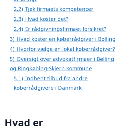
2.2)
Tjek firmaets kompetencer
2.3)
Hvad koster det?
2.4)
Er rådgivningsfirmaet forsikret?
3)
Hvad koster en køberrådgiver i Bølling
4)
Hvorfor vælge en lokal køberrådgiver?
5)
Oversigt over advokatfirmaer i Bølling
og Ringkøbing-Skjern kommune
5.1)
Indhent tilbud fra andre
køberrådgivere i Danmark
Hvad er