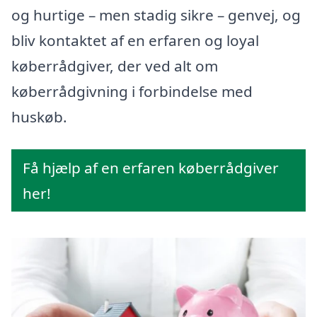
og hurtige – men stadig sikre – genvej, og
bliv kontaktet af en erfaren og loyal
køberrådgiver, der ved alt om
køberrådgivning i forbindelse med
huskøb.
Få hjælp af en erfaren køberrådgiver
her!