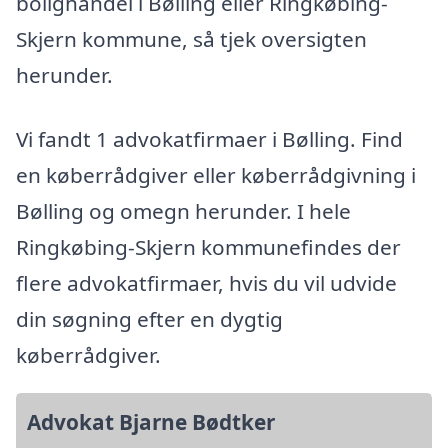
bolighandel i Bølling eller Ringkøbing-
Skjern kommune, så tjek oversigten
herunder.
Vi fandt 1 advokatfirmaer i Bølling. Find
en køberrådgiver eller køberrådgivning i
Bølling og omegn herunder. I hele
Ringkøbing-Skjern kommunefindes der
flere advokatfirmaer, hvis du vil udvide
din søgning efter en dygtig
køberrådgiver.
Advokat Bjarne Bødtker