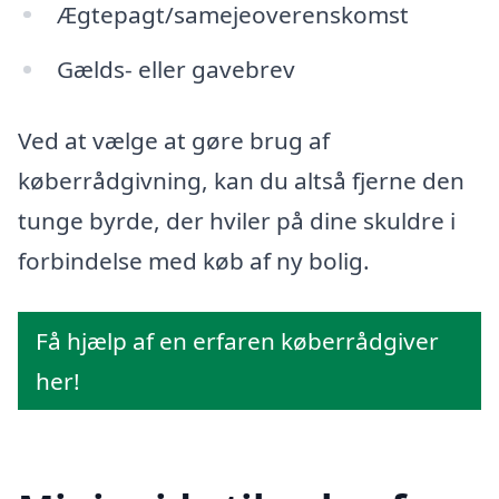
Ægtepagt/samejeoverenskomst
Gælds- eller gavebrev
Ved at vælge at gøre brug af
køberrådgivning, kan du altså fjerne den
tunge byrde, der hviler på dine skuldre i
forbindelse med køb af ny bolig.
Få hjælp af en erfaren køberrådgiver
her!