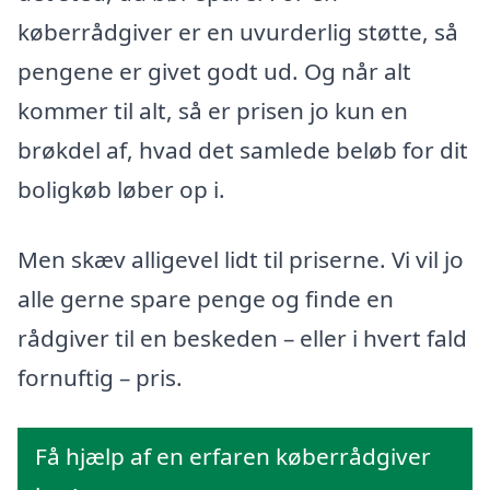
køberrådgiver er en uvurderlig støtte, så
pengene er givet godt ud. Og når alt
kommer til alt, så er prisen jo kun en
brøkdel af, hvad det samlede beløb for dit
boligkøb løber op i.
Men skæv alligevel lidt til priserne. Vi vil jo
alle gerne spare penge og finde en
rådgiver til en beskeden – eller i hvert fald
fornuftig – pris.
Få hjælp af en erfaren køberrådgiver