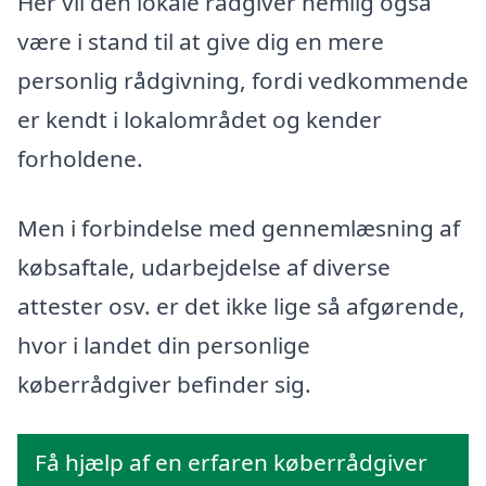
Her vil den lokale rådgiver nemlig også
være i stand til at give dig en mere
personlig rådgivning, fordi vedkommende
er kendt i lokalområdet og kender
forholdene.
Men i forbindelse med gennemlæsning af
købsaftale, udarbejdelse af diverse
attester osv. er det ikke lige så afgørende,
hvor i landet din personlige
køberrådgiver befinder sig.
Få hjælp af en erfaren køberrådgiver