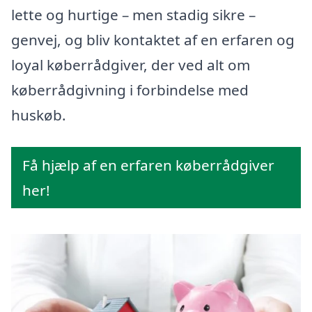
lette og hurtige – men stadig sikre –
genvej, og bliv kontaktet af en erfaren og
loyal køberrådgiver, der ved alt om
køberrådgivning i forbindelse med
huskøb.
Få hjælp af en erfaren køberrådgiver
her!