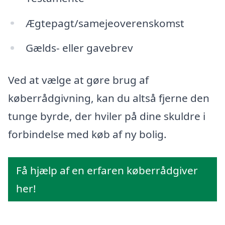
Ægtepagt/samejeoverenskomst
Gælds- eller gavebrev
Ved at vælge at gøre brug af
køberrådgivning, kan du altså fjerne den
tunge byrde, der hviler på dine skuldre i
forbindelse med køb af ny bolig.
Få hjælp af en erfaren køberrådgiver
her!