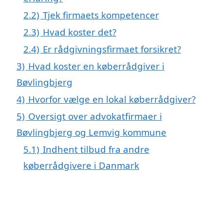
2.2)
Tjek firmaets kompetencer
2.3)
Hvad koster det?
2.4)
Er rådgivningsfirmaet forsikret?
3)
Hvad koster en køberrådgiver i
Bøvlingbjerg
4)
Hvorfor vælge en lokal køberrådgiver?
5)
Oversigt over advokatfirmaer i
Bøvlingbjerg og Lemvig kommune
5.1)
Indhent tilbud fra andre
køberrådgivere i Danmark