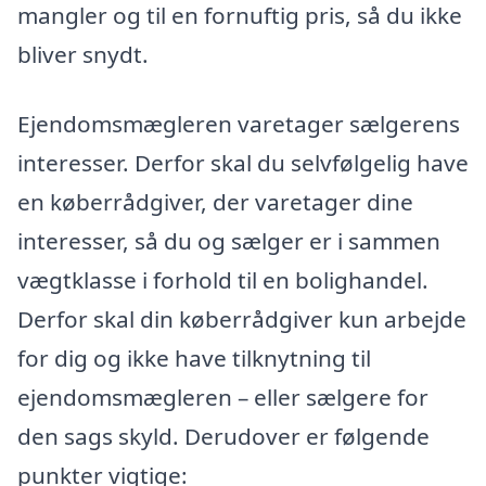
mangler og til en fornuftig pris, så du ikke
bliver snydt.
Ejendomsmægleren varetager sælgerens
interesser. Derfor skal du selvfølgelig have
en køberrådgiver, der varetager dine
interesser, så du og sælger er i sammen
vægtklasse i forhold til en bolighandel.
Derfor skal din køberrådgiver kun arbejde
for dig og ikke have tilknytning til
ejendomsmægleren – eller sælgere for
den sags skyld. Derudover er følgende
punkter vigtige: