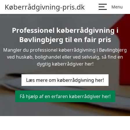
Køberrådgivning-pris.dk
Menu
Professionel køberrådgivning i
Bøvlingbjerg til en fair pris
Mangler du professionel køberrådgivning i Bøvlingbjerg
ved huskøb, bolighandel eller ved selvsalg, så find en
dygtig køberrådgiver her!
Læs mere om køberrådgivning her!
Få hjælp af en erfaren køberrådgiver her!