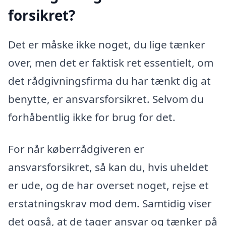
forsikret?
Det er måske ikke noget, du lige tænker
over, men det er faktisk ret essentielt, om
det rådgivningsfirma du har tænkt dig at
benytte, er ansvarsforsikret. Selvom du
forhåbentlig ikke for brug for det.
For når køberrådgiveren er
ansvarsforsikret, så kan du, hvis uheldet
er ude, og de har overset noget, rejse et
erstatningskrav mod dem. Samtidig viser
det også, at de tager ansvar og tænker på