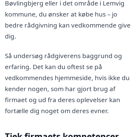
Bøvlingbjerg eller i det område i Lemvig
kommune, du ønsker at købe hus – jo
bedre rådgivning kan vedkommende give
dig.
Så undersøg rådgiverens baggrund og
erfaring. Det kan du oftest se på
vedkommendes hjemmeside, hvis ikke du
kender nogen, som har gjort brug af
firmaet og ud fra deres oplevelser kan
fortælle dig noget om deres evner.
Tjek firmaets kompetencer