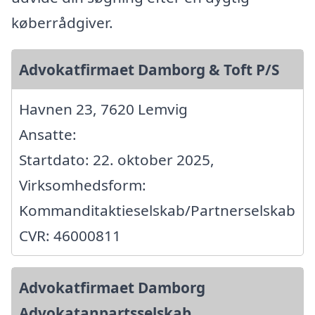
køberrådgiver.
Advokatfirmaet Damborg & Toft P/S
Havnen 23, 7620 Lemvig
Ansatte:
Startdato: 22. oktober 2025,
Virksomhedsform:
Kommanditaktieselskab/Partnerselskab
CVR: 46000811
Advokatfirmaet Damborg
Advokatanpartsselskab