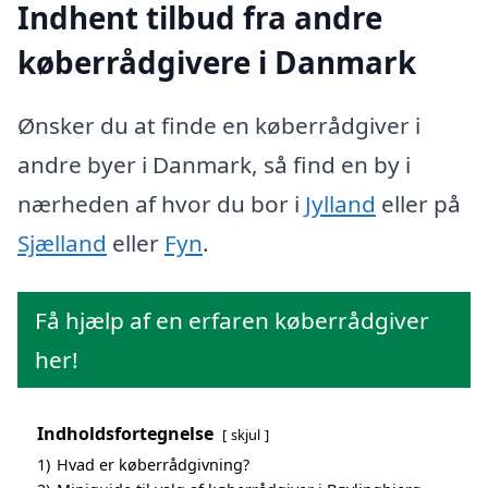
Indhent tilbud fra andre
køberrådgivere i Danmark
Ønsker du at finde en køberrådgiver i
andre byer i Danmark, så find en by i
nærheden af hvor du bor i
Jylland
eller på
Sjælland
eller
Fyn
.
Få hjælp af en erfaren køberrådgiver
her!
Indholdsfortegnelse
skjul
1)
Hvad er køberrådgivning?