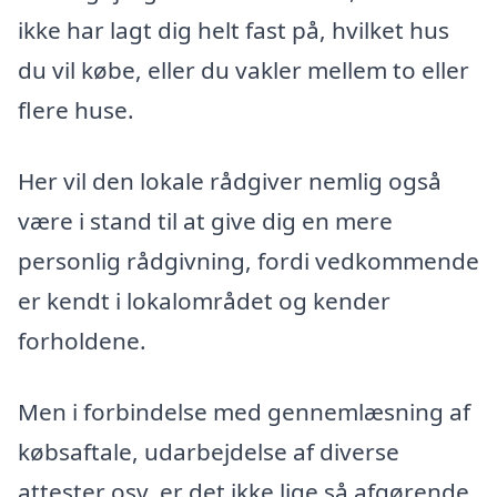
ikke har lagt dig helt fast på, hvilket hus
du vil købe, eller du vakler mellem to eller
flere huse.
Her vil den lokale rådgiver nemlig også
være i stand til at give dig en mere
personlig rådgivning, fordi vedkommende
er kendt i lokalområdet og kender
forholdene.
Men i forbindelse med gennemlæsning af
købsaftale, udarbejdelse af diverse
attester osv. er det ikke lige så afgørende,