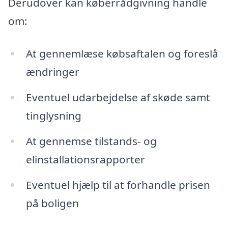
Derudover kan køberrådgivning handle
om:
At gennemlæse købsaftalen og foreslå
ændringer
Eventuel udarbejdelse af skøde samt
tinglysning
At gennemse tilstands- og
elinstallationsrapporter
Eventuel hjælp til at forhandle prisen
på boligen