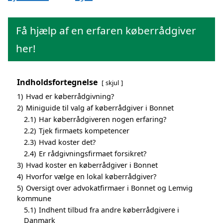
Få hjælp af en erfaren køberrådgiver
her!
Indholdsfortegnelse
skjul
1)
Hvad er køberrådgivning?
2)
Miniguide til valg af køberrådgiver i Bonnet
2.1)
Har køberrådgiveren nogen erfaring?
2.2)
Tjek firmaets kompetencer
2.3)
Hvad koster det?
2.4)
Er rådgivningsfirmaet forsikret?
3)
Hvad koster en køberrådgiver i Bonnet
4)
Hvorfor vælge en lokal køberrådgiver?
5)
Oversigt over advokatfirmaer i Bonnet og Lemvig
kommune
5.1)
Indhent tilbud fra andre køberrådgivere i
Danmark