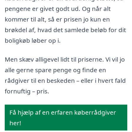
pengene er givet godt ud. Og når alt
kommer til alt, så er prisen jo kun en
brøkdel af, hvad det samlede beløb for dit
boligkøb løber op i.
Men skæv alligevel lidt til priserne. Vi vil jo
alle gerne spare penge og finde en
rådgiver til en beskeden – eller i hvert fald
fornuftig – pris.
Få hjælp af en erfaren køberrådgiver
her!