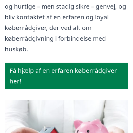
og hurtige – men stadig sikre – genvej, og
bliv kontaktet af en erfaren og loyal
køberrådgiver, der ved alt om
køberrådgivning i forbindelse med
huskøb.
Få hjælp af en erfaren køberrådgiver
her!