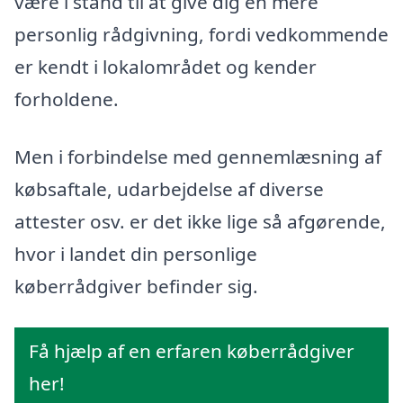
være i stand til at give dig en mere
personlig rådgivning, fordi vedkommende
er kendt i lokalområdet og kender
forholdene.
Men i forbindelse med gennemlæsning af
købsaftale, udarbejdelse af diverse
attester osv. er det ikke lige så afgørende,
hvor i landet din personlige
køberrådgiver befinder sig.
Få hjælp af en erfaren køberrådgiver
her!