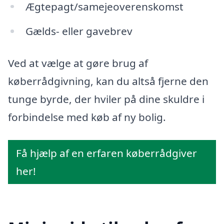
Ægtepagt/samejeoverenskomst
Gælds- eller gavebrev
Ved at vælge at gøre brug af
køberrådgivning, kan du altså fjerne den
tunge byrde, der hviler på dine skuldre i
forbindelse med køb af ny bolig.
Få hjælp af en erfaren køberrådgiver
her!