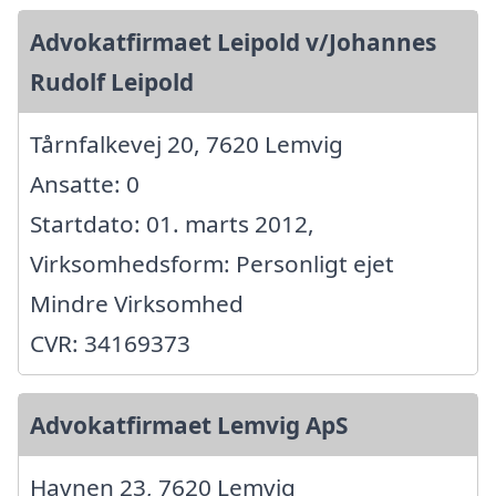
Advokatfirmaet Leipold v/Johannes
Rudolf Leipold
Tårnfalkevej 20, 7620 Lemvig
Ansatte: 0
Startdato: 01. marts 2012,
Virksomhedsform: Personligt ejet
Mindre Virksomhed
CVR: 34169373
Advokatfirmaet Lemvig ApS
Havnen 23, 7620 Lemvig