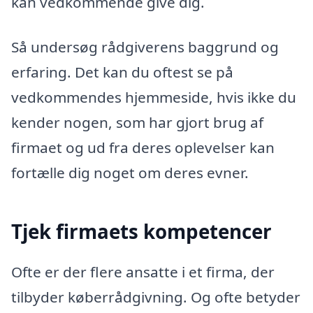
kan vedkommende give dig.
Så undersøg rådgiverens baggrund og
erfaring. Det kan du oftest se på
vedkommendes hjemmeside, hvis ikke du
kender nogen, som har gjort brug af
firmaet og ud fra deres oplevelser kan
fortælle dig noget om deres evner.
Tjek firmaets kompetencer
Ofte er der flere ansatte i et firma, der
tilbyder køberrådgivning. Og ofte betyder