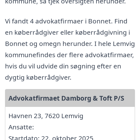
kommune, så tjek oversigten herunder.
Vi fandt 4 advokatfirmaer i Bonnet. Find
en køberrådgiver eller køberrådgivning i
Bonnet og omegn herunder. I hele Lemvig
kommunefindes der flere advokatfirmaer,
hvis du vil udvide din søgning efter en
dygtig køberrådgiver.
Advokatfirmaet Damborg & Toft P/S
Havnen 23, 7620 Lemvig
Ansatte:
Startdato: 22. oktober 2025,