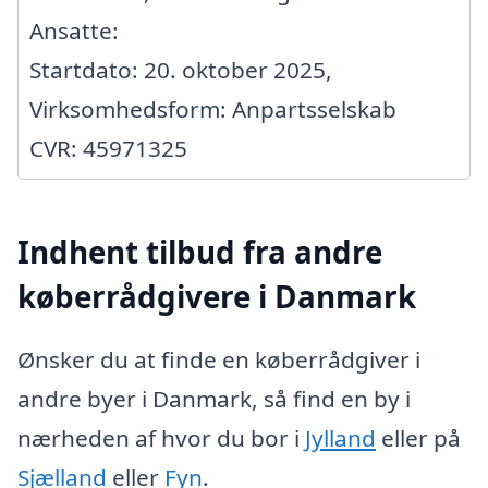
Ansatte:
Startdato: 20. oktober 2025,
Virksomhedsform: Anpartsselskab
CVR: 45971325
Indhent tilbud fra andre
køberrådgivere i Danmark
Ønsker du at finde en køberrådgiver i
andre byer i Danmark, så find en by i
nærheden af hvor du bor i
Jylland
eller på
Sjælland
eller
Fyn
.