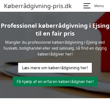
Køberrådgivning-pris.dk
Menu
Professionel køberrådgivning i Ejsing
til en fair pris
Mangler du professionel køberrådgivning i Ejsing ved
huskøb, bolighandel eller ved selvsalg, så find en dygtig
køberrådgiver her!
Læs mere om køberrådgivning her!
Få hjælp af en erfaren køberrådgiver her!