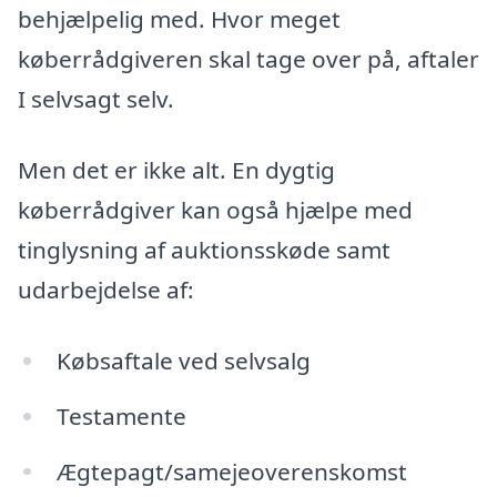
behjælpelig med. Hvor meget
køberrådgiveren skal tage over på, aftaler
I selvsagt selv.
Men det er ikke alt. En dygtig
køberrådgiver kan også hjælpe med
tinglysning af auktionsskøde samt
udarbejdelse af:
Købsaftale ved selvsalg
Testamente
Ægtepagt/samejeoverenskomst