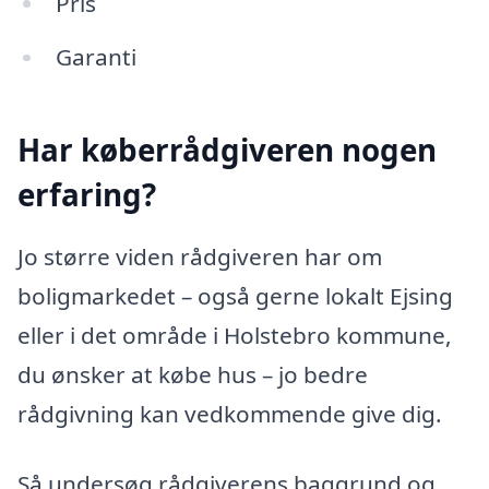
Pris
Garanti
Har køberrådgiveren nogen
erfaring?
Jo større viden rådgiveren har om
boligmarkedet – også gerne lokalt Ejsing
eller i det område i Holstebro kommune,
du ønsker at købe hus – jo bedre
rådgivning kan vedkommende give dig.
Så undersøg rådgiverens baggrund og