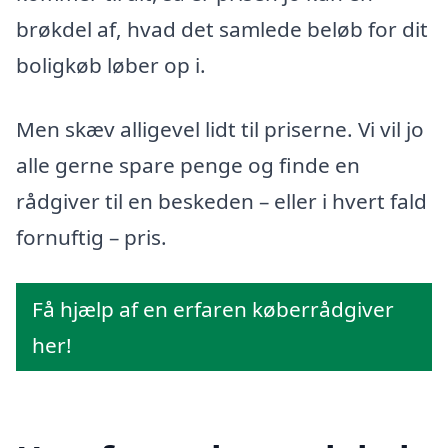
brøkdel af, hvad det samlede beløb for dit
boligkøb løber op i.
Men skæv alligevel lidt til priserne. Vi vil jo
alle gerne spare penge og finde en
rådgiver til en beskeden – eller i hvert fald
fornuftig – pris.
Få hjælp af en erfaren køberrådgiver
her!