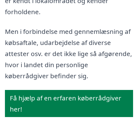
er kendt i lokalområdet og kender
forholdene.
Men i forbindelse med gennemlæsning af
købsaftale, udarbejdelse af diverse
attester osv. er det ikke lige så afgørende,
hvor i landet din personlige
køberrådgiver befinder sig.
Få hjælp af en erfaren køberrådgiver
her!