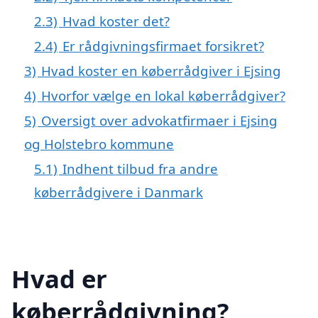
2.3)
Hvad koster det?
2.4)
Er rådgivningsfirmaet forsikret?
3)
Hvad koster en køberrådgiver i Ejsing
4)
Hvorfor vælge en lokal køberrådgiver?
5)
Oversigt over advokatfirmaer i Ejsing
og Holstebro kommune
5.1)
Indhent tilbud fra andre
køberrådgivere i Danmark
Hvad er
køberrådgivning?