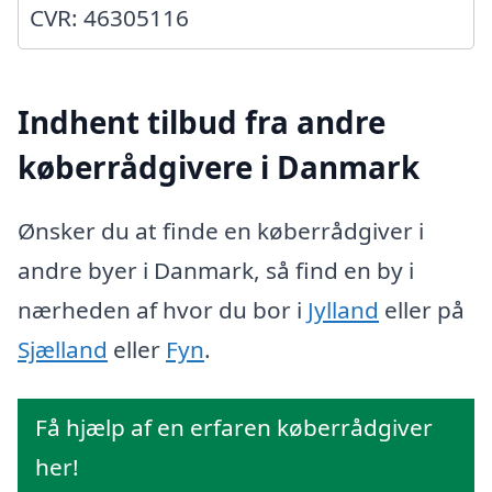
CVR: 46305116
Indhent tilbud fra andre
køberrådgivere i Danmark
Ønsker du at finde en køberrådgiver i
andre byer i Danmark, så find en by i
nærheden af hvor du bor i
Jylland
eller på
Sjælland
eller
Fyn
.
Få hjælp af en erfaren køberrådgiver
her!