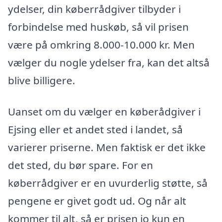
ydelser, din køberrådgiver tilbyder i
forbindelse med huskøb, så vil prisen
være på omkring 8.000-10.000 kr. Men
vælger du nogle ydelser fra, kan det altså
blive billigere.
Uanset om du vælger en køberådgiver i
Ejsing eller et andet sted i landet, så
varierer priserne. Men faktisk er det ikke
det sted, du bør spare. For en
køberrådgiver er en uvurderlig støtte, så
pengene er givet godt ud. Og når alt
kommer til alt, så er prisen jo kun en