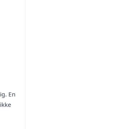
ig. En
ikke