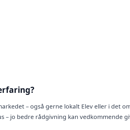
rfaring?
arkedet – også gerne lokalt Elev eller i det 
us – jo bedre rådgivning kan vedkommende gi