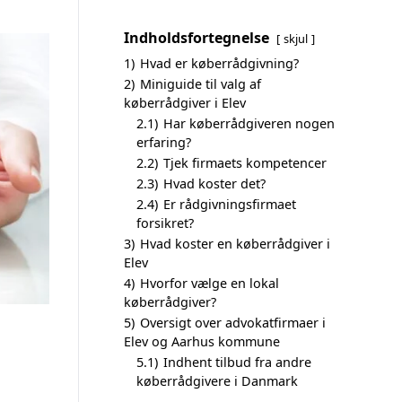
Indholdsfortegnelse
skjul
1)
Hvad er køberrådgivning?
2)
Miniguide til valg af
køberrådgiver i Elev
2.1)
Har køberrådgiveren nogen
erfaring?
2.2)
Tjek firmaets kompetencer
2.3)
Hvad koster det?
2.4)
Er rådgivningsfirmaet
forsikret?
3)
Hvad koster en køberrådgiver i
Elev
4)
Hvorfor vælge en lokal
køberrådgiver?
5)
Oversigt over advokatfirmaer i
Elev og Aarhus kommune
5.1)
Indhent tilbud fra andre
køberrådgivere i Danmark