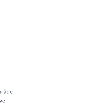
område
ve