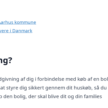
g Aarhus kommune
ivere i Danmark
ng?
ivning af dig i forbindelse med køb af en bol
 styre dig sikkert gennem dit huskøb, så du 
den bolig, der skal blive dit og din families