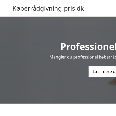
Køberrådgivning-pris.dk
Professionel
Mangler du professionel køberrådg
Læs mere o