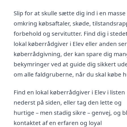
Slip for at skulle sætte dig ind i en masse
omkring købsaftaler, skøde, tilstandsrap
forbehold og servitutter. Find dig i stede
lokal køberrådgiver i Elev eller anden ser
køberrådgivning, der kan spare dig ma
bekymringer ved at guide dig sikkert ud
om alle faldgruberne, når du skal købe h
Find en lokal køberrådgiver i Elev i listen
nederst på siden, eller tag den lette og
hurtige – men stadig sikre – genvej, og bl
kontaktet af en erfaren og loyal