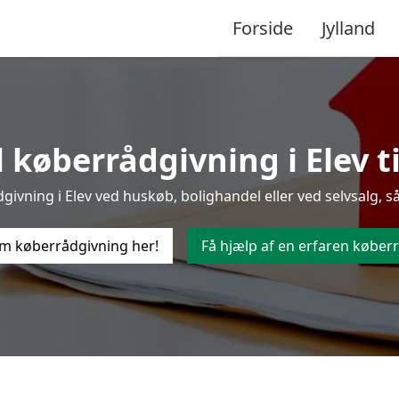
Forside
Jylland
 køberrådgivning i Elev til
ivning i Elev ved huskøb, bolighandel eller ved selvsalg, så
m køberrådgivning her!
Få hjælp af en erfaren køberr