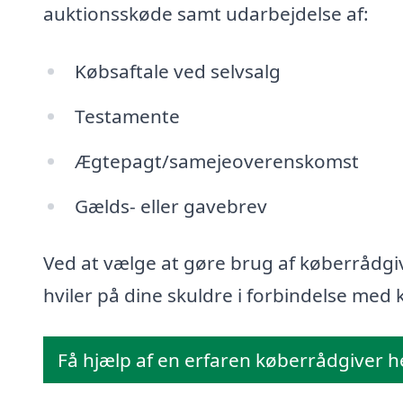
auktionsskøde samt udarbejdelse af:
Købsaftale ved selvsalg
Testamente
Ægtepagt/samejeoverenskomst
Gælds- eller gavebrev
Ved at vælge at gøre brug af køberrådgiv
hviler på dine skuldre i forbindelse med k
Få hjælp af en erfaren køberrådgiver h