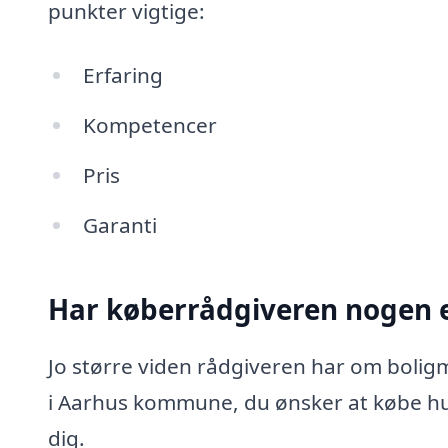
punkter vigtige:
Erfaring
Kompetencer
Pris
Garanti
Har køberrådgiveren nogen e
Jo større viden rådgiveren har om boligm
i Aarhus kommune, du ønsker at købe h
dig.