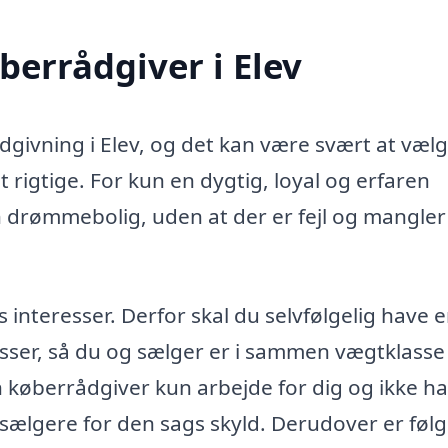
øberrådgiver i Elev
ådgivning i Elev, og det kan være svært at vælg
 rigtige. For kun en dygtig, loyal og erfaren
n drømmebolig, uden at der er fejl og mangler 
teresser. Derfor skal du selvfølgelig have 
sser, så du og sælger er i sammen vægtklasse 
in køberrådgiver kun arbejde for dig og ikke h
 sælgere for den sags skyld. Derudover er føl