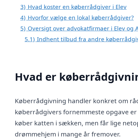
3)
Hvad koster en køberrådgiver i Elev
4)
Hvorfor vælge en lokal køberrådgiver?
5)
Oversigt over advokatfirmaer i Elev o
5.1)
Indhent tilbud fra andre køberrådg
Hvad er køberrådgivni
Køberrådgivning handler konkret om rådg
køberrådgivers fornemmeste opgave er at
køber katten i sækken, men får lige netop 
drømmehjem i mange år fremover.