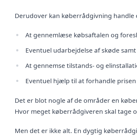
Derudover kan køberrådgivning handle
At gennemlæse købsaftalen og fores
Eventuel udarbejdelse af skøde samt 
At gennemse tilstands- og elinstalla
Eventuel hjælp til at forhandle prisen
Det er blot nogle af de områder en købe
Hvor meget køberrådgiveren skal tage ove
Men det er ikke alt. En dygtig køberrådg