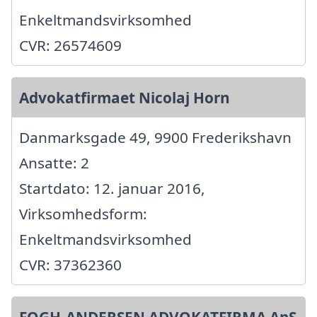
Enkeltmandsvirksomhed
CVR: 26574609
Advokatfirmaet Nicolaj Horn
Danmarksgade 49, 9900 Frederikshavn
Ansatte: 2
Startdato: 12. januar 2016,
Virksomhedsform:
Enkeltmandsvirksomhed
CVR: 37362360
FOGH-ANDERSEN ADVOKATFIRMA ApS