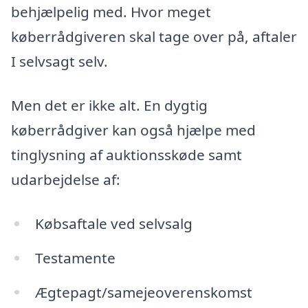
behjælpelig med. Hvor meget
køberrådgiveren skal tage over på, aftaler
I selvsagt selv.
Men det er ikke alt. En dygtig
køberrådgiver kan også hjælpe med
tinglysning af auktionsskøde samt
udarbejdelse af:
Købsaftale ved selvsalg
Testamente
Ægtepagt/samejeoverenskomst