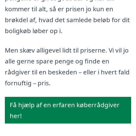
kommer til alt, så er prisen jo kun en
brøkdel af, hvad det samlede beløb for dit
boligkøb løber op i.
Men skæv alligevel lidt til priserne. Vi vil jo
alle gerne spare penge og finde en
rådgiver til en beskeden – eller i hvert fald
fornuftig – pris.
Få hjælp af en erfaren køberrådgiver
her!