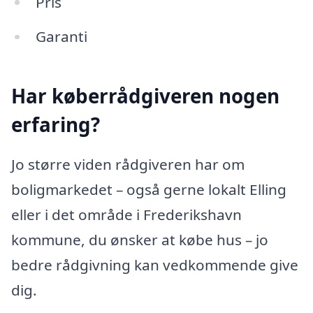
Pris
Garanti
Har køberrådgiveren nogen
erfaring?
Jo større viden rådgiveren har om
boligmarkedet – også gerne lokalt Elling
eller i det område i Frederikshavn
kommune, du ønsker at købe hus – jo
bedre rådgivning kan vedkommende give
dig.