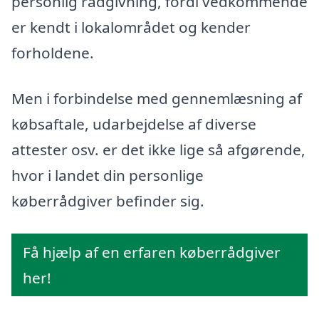
personlig rådgivning, fordi vedkommende
er kendt i lokalområdet og kender
forholdene.
Men i forbindelse med gennemlæsning af
købsaftale, udarbejdelse af diverse
attester osv. er det ikke lige så afgørende,
hvor i landet din personlige
køberrådgiver befinder sig.
Få hjælp af en erfaren køberrådgiver
her!