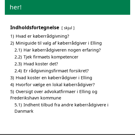
her!
Indholdsfortegnelse
skjul
1)
Hvad er køberrådgivning?
2)
Miniguide til valg af køberrådgiver i Elling
2.1)
Har køberrådgiveren nogen erfaring?
2.2)
Tjek firmaets kompetencer
2.3)
Hvad koster det?
2.4)
Er rådgivningsfirmaet forsikret?
3)
Hvad koster en køberrådgiver i Elling
4)
Hvorfor vælge en lokal køberrådgiver?
5)
Oversigt over advokatfirmaer i Elling og
Frederikshavn kommune
5.1)
Indhent tilbud fra andre køberrådgivere i
Danmark