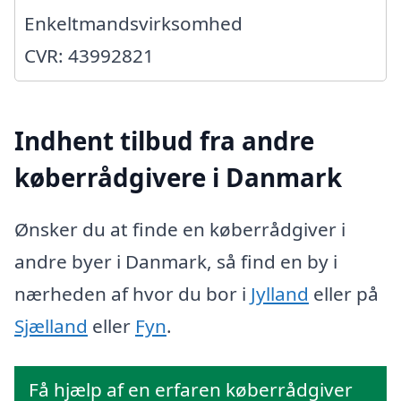
Enkeltmandsvirksomhed
CVR: 43992821
Indhent tilbud fra andre
køberrådgivere i Danmark
Ønsker du at finde en køberrådgiver i
andre byer i Danmark, så find en by i
nærheden af hvor du bor i
Jylland
eller på
Sjælland
eller
Fyn
.
Få hjælp af en erfaren køberrådgiver