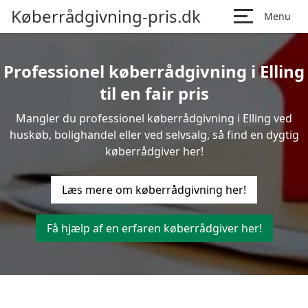
Køberrådgivning-pris.dk
Menu
Professionel køberrådgivning i Elling
til en fair pris
Mangler du professionel køberrådgivning i Elling ved
huskøb, bolighandel eller ved selvsalg, så find en dygtig
køberrådgiver her!
Læs mere om køberrådgivning her!
Få hjælp af en erfaren køberrådgiver her!