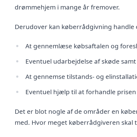
drømmehjem i mange år fremover.
Derudover kan køberrådgivning handle
At gennemlæse købsaftalen og fores
Eventuel udarbejdelse af skøde samt 
At gennemse tilstands- og elinstalla
Eventuel hjælp til at forhandle prisen
Det er blot nogle af de områder en købe
med. Hvor meget køberrådgiveren skal tag