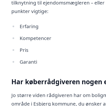
tilknytning til ejendomsmægleren – eller
punkter vigtige:
Erfaring
Kompetencer
Pris
Garanti
Har køberrådgiveren nogen e
Jo større viden rådgiveren har om boligm
område i Esbjerg kommune, du ønsker at