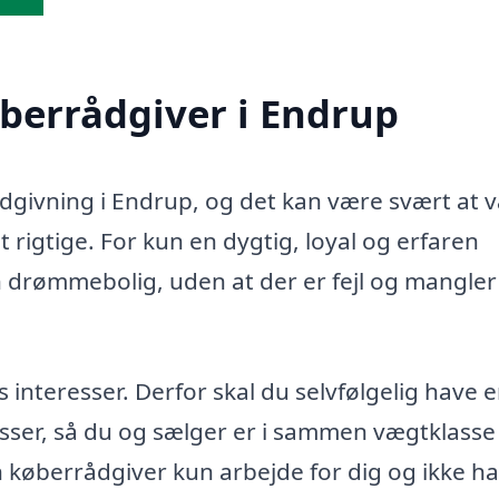
øberrådgiver i Endrup
rådgivning i Endrup, og det kan være svært at 
 rigtige. For kun en dygtig, loyal og erfaren
n drømmebolig, uden at der er fejl og mangler 
teresser. Derfor skal du selvfølgelig have 
sser, så du og sælger er i sammen vægtklasse 
in køberrådgiver kun arbejde for dig og ikke h