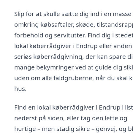
Slip for at skulle sætte dig ind i en masse
omkring købsaftaler, skøde, tilstandsrap
forbehold og servitutter. Find dig i stede
lokal køberrådgiver i Endrup eller anden
seriøs køberrådgivning, der kan spare d
mange bekymringer ved at guide dig sik
uden om alle faldgruberne, når du skal 
hus.
Find en lokal køberrådgiver i Endrup i lis
nederst på siden, eller tag den lette og
hurtige – men stadig sikre – genvej, og bl