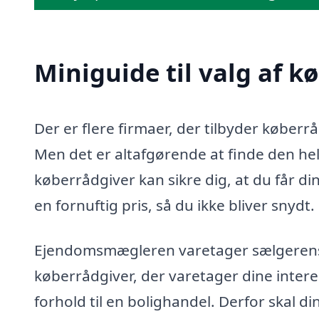
Miniguide til valg af k
Der er flere firmaer, der tilbyder køber
Men det er altafgørende at finde den helt
køberrådgiver kan sikre dig, at du får di
en fornuftig pris, så du ikke bliver snydt.
Ejendomsmægleren varetager sælgerens in
køberrådgiver, der varetager dine intere
forhold til en bolighandel. Derfor skal d