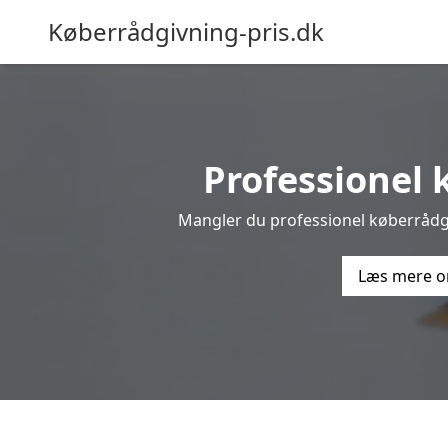
Køberrådgivning-pris.dk
Professionel k
Mangler du professionel køberrådgiv
Læs mere o