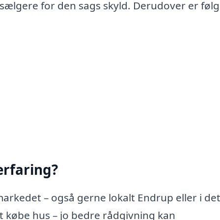
 sælgere for den sags skyld. Derudover er føl
rfaring?
arkedet – også gerne lokalt Endrup eller i de
 købe hus – jo bedre rådgivning kan