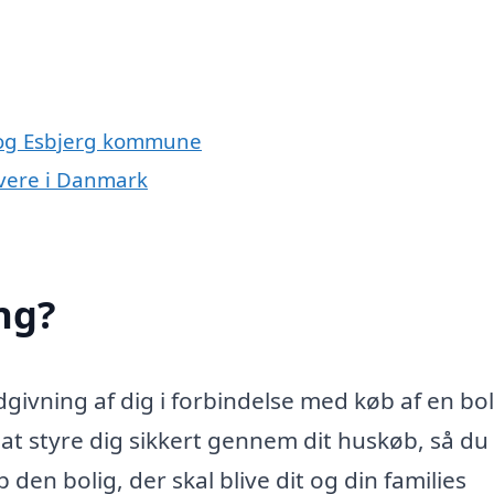
 og Esbjerg kommune
ivere i Danmark
ng?
ivning af dig i forbindelse med køb af en bol
 styre dig sikkert gennem dit huskøb, så du 
den bolig, der skal blive dit og din families