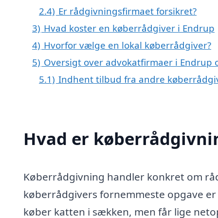
2.4)
Er rådgivningsfirmaet forsikret?
3)
Hvad koster en køberrådgiver i Endrup
4)
Hvorfor vælge en lokal køberrådgiver?
5)
Oversigt over advokatfirmaer i Endrup
5.1)
Indhent tilbud fra andre køberrådg
Hvad er køberrådgivni
Køberrådgivning handler konkret om rådg
køberrådgivers fornemmeste opgave er at
køber katten i sækken, men får lige netop 