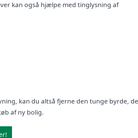
iver kan også hjælpe med tinglysning af
ning, kan du altså fjerne den tunge byrde, d
øb af ny bolig.
er!