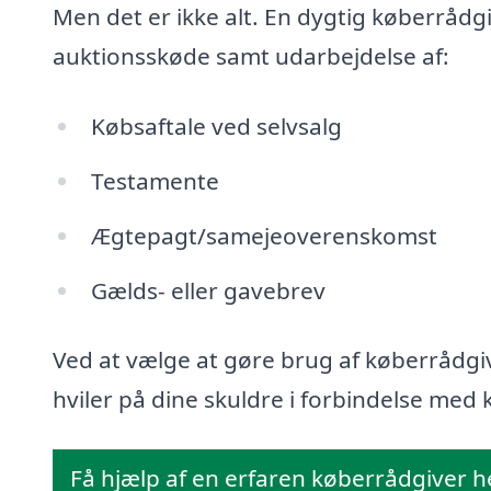
Men det er ikke alt. En dygtig køberrådg
auktionsskøde samt udarbejdelse af:
Købsaftale ved selvsalg
Testamente
Ægtepagt/samejeoverenskomst
Gælds- eller gavebrev
Ved at vælge at gøre brug af køberrådgiv
hviler på dine skuldre i forbindelse med k
Få hjælp af en erfaren køberrådgiver h