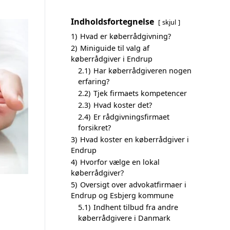
Indholdsfortegnelse
skjul
1)
Hvad er køberrådgivning?
2)
Miniguide til valg af
køberrådgiver i Endrup
2.1)
Har køberrådgiveren nogen
erfaring?
2.2)
Tjek firmaets kompetencer
2.3)
Hvad koster det?
2.4)
Er rådgivningsfirmaet
forsikret?
3)
Hvad koster en køberrådgiver i
Endrup
4)
Hvorfor vælge en lokal
køberrådgiver?
5)
Oversigt over advokatfirmaer i
Endrup og Esbjerg kommune
5.1)
Indhent tilbud fra andre
køberrådgivere i Danmark