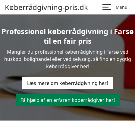
Køberrådgivning-pris.dk
Menu
Professionel køberrådgivning i Farsø
til en fair pris
Mangler du professionel køberrådgivning i Farsø ved
huskøb, bolighandel eller ved selvsalg, så find en dygtig
køberrådgiver her!
Læs mere om køberrådgivning her!
Få hjælp af en erfaren køberrådgiver her!