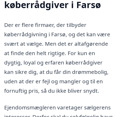
køberrådgiver i Farsø
Der er flere firmaer, der tilbyder
køberrådgivning i Farsø, og det kan være
svært at vælge. Men det er altafgørende
at finde den helt rigtige. For kun en
dygtig, loyal og erfaren køberrådgiver
kan sikre dig, at du får din drømmebolig,
uden at der er fejl og mangler og til en
fornuftig pris, så du ikke bliver snydt.
Ejendomsmægleren varetager sælgerens
interesser. Derfor skal du selvfølgelig have