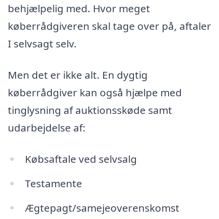
behjælpelig med. Hvor meget
køberrådgiveren skal tage over på, aftaler
I selvsagt selv.
Men det er ikke alt. En dygtig
køberrådgiver kan også hjælpe med
tinglysning af auktionsskøde samt
udarbejdelse af:
Købsaftale ved selvsalg
Testamente
Ægtepagt/samejeoverenskomst