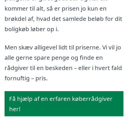
kommer til alt, så er prisen jo kun en
brøkdel af, hvad det samlede beløb for dit
boligkøb løber op i.
Men skæv alligevel lidt til priserne. Vi vil jo
alle gerne spare penge og finde en
rådgiver til en beskeden – eller i hvert fald
fornuftig – pris.
Få hjælp af en erfaren køberrådgiver
her!