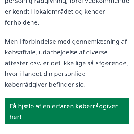
personlig rådgivning, fordi vedkommende
er kendt i lokalområdet og kender
forholdene.
Men i forbindelse med gennemlæsning af
købsaftale, udarbejdelse af diverse
attester osv. er det ikke lige så afgørende,
hvor i landet din personlige
køberrådgiver befinder sig.
Få hjælp af en erfaren køberrådgiver
her!