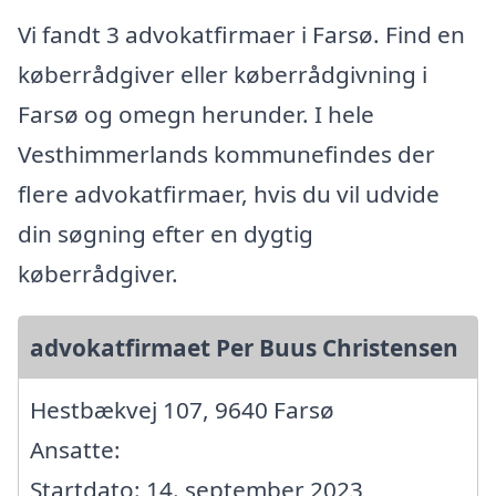
Vi fandt 3 advokatfirmaer i Farsø. Find en
køberrådgiver eller køberrådgivning i
Farsø og omegn herunder. I hele
Vesthimmerlands kommunefindes der
flere advokatfirmaer, hvis du vil udvide
din søgning efter en dygtig
køberrådgiver.
advokatfirmaet Per Buus Christensen
Hestbækvej 107, 9640 Farsø
Ansatte:
Startdato: 14. september 2023,