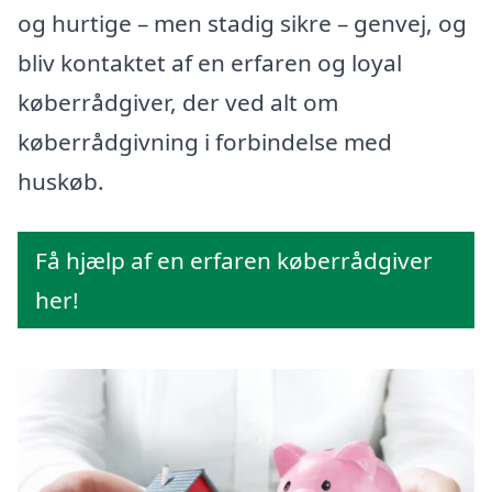
og hurtige – men stadig sikre – genvej, og
bliv kontaktet af en erfaren og loyal
køberrådgiver, der ved alt om
køberrådgivning i forbindelse med
huskøb.
Få hjælp af en erfaren køberrådgiver
her!