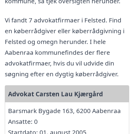
kommune, så tjek oversigten herunder.
Vi fandt 7 advokatfirmaer i Felsted. Find
en køberrådgiver eller køberrådgivning i
Felsted og omegn herunder. I hele
Aabenraa kommunefindes der flere
advokatfirmaer, hvis du vil udvide din
søgning efter en dygtig køberrådgiver.
Advokat Carsten Lau Kjærgård
Barsmark Bygade 163, 6200 Aabenraa
Ansatte: 0
Startdato: 01. august 2005,