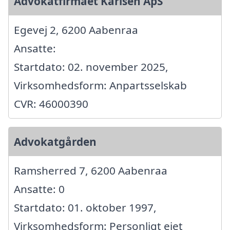
Advokatfirmaet Karlsen ApS
Egevej 2, 6200 Aabenraa
Ansatte:
Startdato: 02. november 2025,
Virksomhedsform: Anpartsselskab
CVR: 46000390
Advokatgården
Ramsherred 7, 6200 Aabenraa
Ansatte: 0
Startdato: 01. oktober 1997,
Virksomhedsform: Personligt ejet