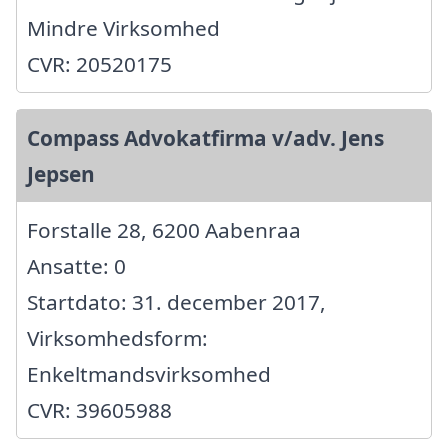
Mindre Virksomhed
CVR: 20520175
Compass Advokatfirma v/adv. Jens
Jepsen
Forstalle 28, 6200 Aabenraa
Ansatte: 0
Startdato: 31. december 2017,
Virksomhedsform:
Enkeltmandsvirksomhed
CVR: 39605988