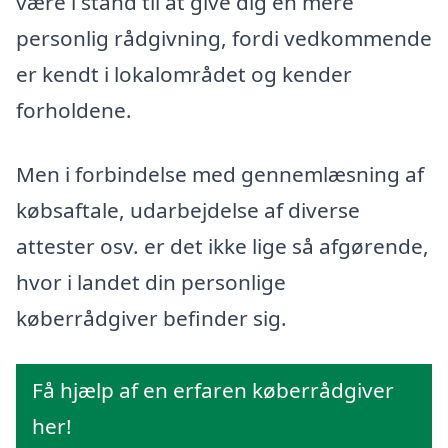
være i stand til at give dig en mere
personlig rådgivning, fordi vedkommende
er kendt i lokalområdet og kender
forholdene.
Men i forbindelse med gennemlæsning af
købsaftale, udarbejdelse af diverse
attester osv. er det ikke lige så afgørende,
hvor i landet din personlige
køberrådgiver befinder sig.
Få hjælp af en erfaren køberrådgiver
her!