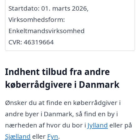
Startdato: 01. marts 2026,
Virksomhedsform:
Enkeltmandsvirksomhed
CVR: 46319664
Indhent tilbud fra andre
køberrådgivere i Danmark
Ønsker du at finde en køberrådgiver i
andre byer i Danmark, så find en by i
nærheden af hvor du bor i
Jylland
eller på
Sjælland
eller
Fyn
.