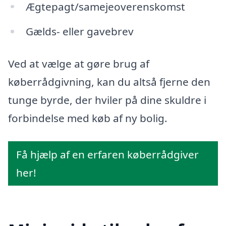
Ægtepagt/samejeoverenskomst
Gælds- eller gavebrev
Ved at vælge at gøre brug af
køberrådgivning, kan du altså fjerne den
tunge byrde, der hviler på dine skuldre i
forbindelse med køb af ny bolig.
Få hjælp af en erfaren køberrådgiver
her!