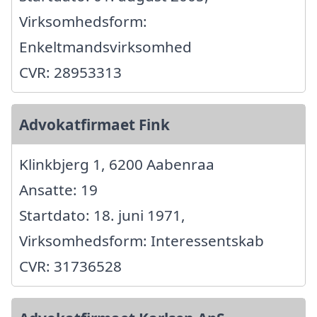
Virksomhedsform:
Enkeltmandsvirksomhed
CVR: 28953313
Advokatfirmaet Fink
Klinkbjerg 1, 6200 Aabenraa
Ansatte: 19
Startdato: 18. juni 1971,
Virksomhedsform: Interessentskab
CVR: 31736528