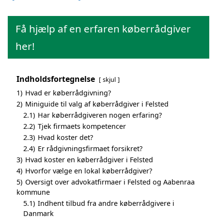
Få hjælp af en erfaren køberrådgiver
her!
Indholdsfortegnelse
skjul
1)
Hvad er køberrådgivning?
2)
Miniguide til valg af køberrådgiver i Felsted
2.1)
Har køberrådgiveren nogen erfaring?
2.2)
Tjek firmaets kompetencer
2.3)
Hvad koster det?
2.4)
Er rådgivningsfirmaet forsikret?
3)
Hvad koster en køberrådgiver i Felsted
4)
Hvorfor vælge en lokal køberrådgiver?
5)
Oversigt over advokatfirmaer i Felsted og Aabenraa
kommune
5.1)
Indhent tilbud fra andre køberrådgivere i
Danmark