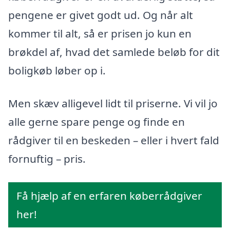
pengene er givet godt ud. Og når alt
kommer til alt, så er prisen jo kun en
brøkdel af, hvad det samlede beløb for dit
boligkøb løber op i.
Men skæv alligevel lidt til priserne. Vi vil jo
alle gerne spare penge og finde en
rådgiver til en beskeden – eller i hvert fald
fornuftig – pris.
Få hjælp af en erfaren køberrådgiver
her!