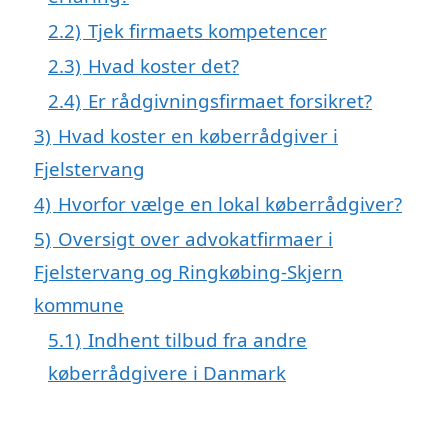
2.2)
Tjek firmaets kompetencer
2.3)
Hvad koster det?
2.4)
Er rådgivningsfirmaet forsikret?
3)
Hvad koster en køberrådgiver i
Fjelstervang
4)
Hvorfor vælge en lokal køberrådgiver?
5)
Oversigt over advokatfirmaer i
Fjelstervang og Ringkøbing-Skjern
kommune
5.1)
Indhent tilbud fra andre
køberrådgivere i Danmark