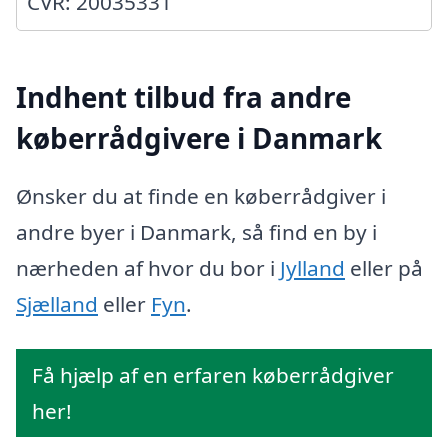
CVR: 20035331
Indhent tilbud fra andre
køberrådgivere i Danmark
Ønsker du at finde en køberrådgiver i
andre byer i Danmark, så find en by i
nærheden af hvor du bor i
Jylland
eller på
Sjælland
eller
Fyn
.
Få hjælp af en erfaren køberrådgiver
her!