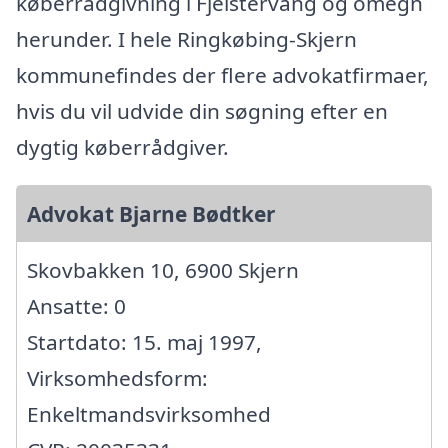
køberrådgivning i Fjelstervang og omegn
herunder. I hele Ringkøbing-Skjern
kommunefindes der flere advokatfirmaer,
hvis du vil udvide din søgning efter en
dygtig køberrådgiver.
Advokat Bjarne Bødtker
Skovbakken 10, 6900 Skjern
Ansatte: 0
Startdato: 15. maj 1997,
Virksomhedsform:
Enkeltmandsvirksomhed