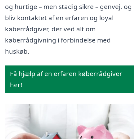
og hurtige – men stadig sikre – genvej, og
bliv kontaktet af en erfaren og loyal
køberrådgiver, der ved alt om
køberrådgivning i forbindelse med
huskøb.
Få hjælp af en erfaren køberrådgiver
her!