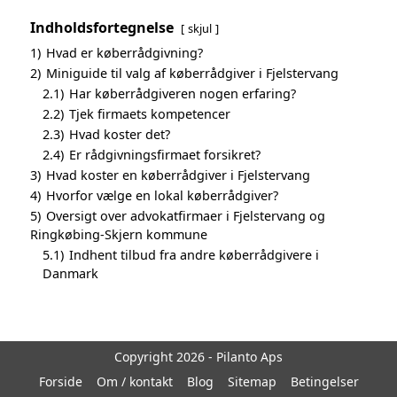
Indholdsfortegnelse
skjul
1)
Hvad er køberrådgivning?
2)
Miniguide til valg af køberrådgiver i Fjelstervang
2.1)
Har køberrådgiveren nogen erfaring?
2.2)
Tjek firmaets kompetencer
2.3)
Hvad koster det?
2.4)
Er rådgivningsfirmaet forsikret?
3)
Hvad koster en køberrådgiver i Fjelstervang
4)
Hvorfor vælge en lokal køberrådgiver?
5)
Oversigt over advokatfirmaer i Fjelstervang og
Ringkøbing-Skjern kommune
5.1)
Indhent tilbud fra andre køberrådgivere i
Danmark
Copyright 2026 - Pilanto Aps
Forside
Om / kontakt
Blog
Sitemap
Betingelser