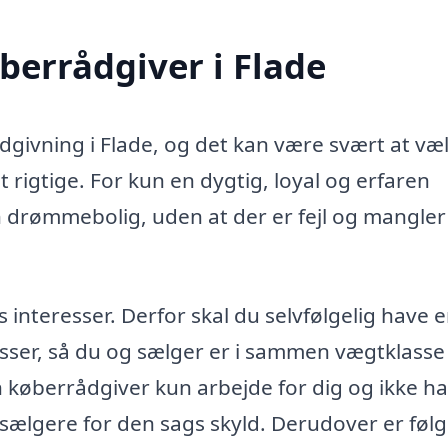
øberrådgiver i Flade
ådgivning i Flade, og det kan være svært at væ
 rigtige. For kun en dygtig, loyal og erfaren
n drømmebolig, uden at der er fejl og mangler 
teresser. Derfor skal du selvfølgelig have 
sser, så du og sælger er i sammen vægtklasse 
in køberrådgiver kun arbejde for dig og ikke h
 sælgere for den sags skyld. Derudover er føl