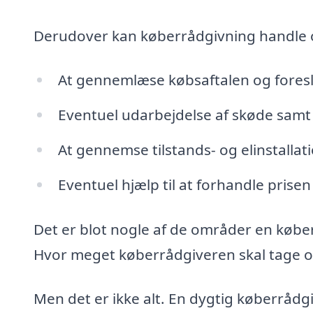
Derudover kan køberrådgivning handle
At gennemlæse købsaftalen og fores
Eventuel udarbejdelse af skøde samt 
At gennemse tilstands- og elinstalla
Eventuel hjælp til at forhandle prisen
Det er blot nogle af de områder en købe
Hvor meget køberrådgiveren skal tage ove
Men det er ikke alt. En dygtig køberrådg