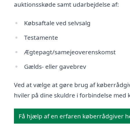
auktionsskøde samt udarbejdelse af:
Købsaftale ved selvsalg
Testamente
Ægtepagt/samejeoverenskomst
Gælds- eller gavebrev
Ved at vælge at gøre brug af køberrådgiv
hviler på dine skuldre i forbindelse med k
Få hjælp af en erfaren køberrådgiver h