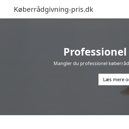
Køberrådgivning-pris.dk
Professionel 
Mangler du professionel køberrådgi
Læs mere o