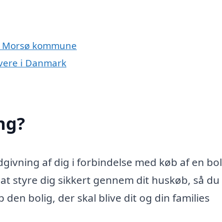
 og Morsø kommune
ivere i Danmark
ng?
ivning af dig i forbindelse med køb af en bol
 styre dig sikkert gennem dit huskøb, så du 
den bolig, der skal blive dit og din families