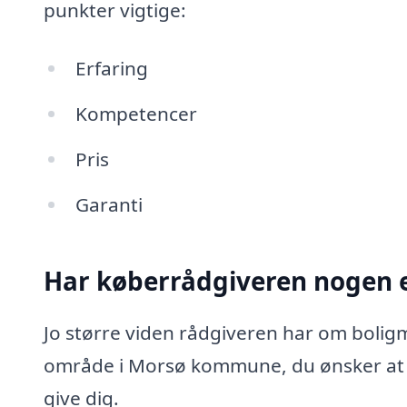
punkter vigtige:
Erfaring
Kompetencer
Pris
Garanti
Har køberrådgiveren nogen e
Jo større viden rådgiveren har om boligma
område i Morsø kommune, du ønsker at
give dig.