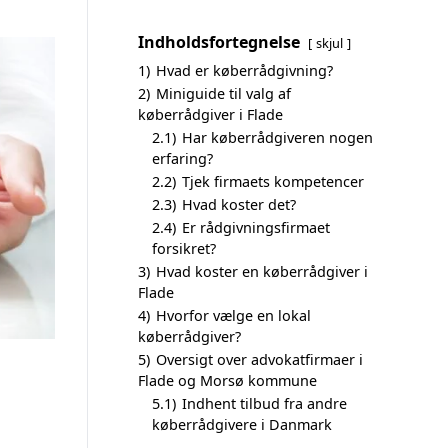
Indholdsfortegnelse
skjul
1)
Hvad er køberrådgivning?
2)
Miniguide til valg af
køberrådgiver i Flade
2.1)
Har køberrådgiveren nogen
erfaring?
2.2)
Tjek firmaets kompetencer
2.3)
Hvad koster det?
2.4)
Er rådgivningsfirmaet
forsikret?
3)
Hvad koster en køberrådgiver i
Flade
4)
Hvorfor vælge en lokal
køberrådgiver?
5)
Oversigt over advokatfirmaer i
Flade og Morsø kommune
5.1)
Indhent tilbud fra andre
køberrådgivere i Danmark