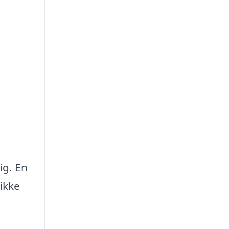
ig. En
ikke