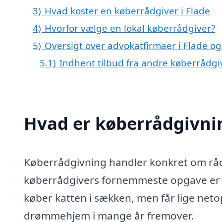
3)
Hvad koster en køberrådgiver i Flade
4)
Hvorfor vælge en lokal køberrådgiver?
5)
Oversigt over advokatfirmaer i Flade
5.1)
Indhent tilbud fra andre køberrådg
Hvad er køberrådgivni
Køberrådgivning handler konkret om rådg
køberrådgivers fornemmeste opgave er at
køber katten i sækken, men får lige netop 
drømmehjem i mange år fremover.