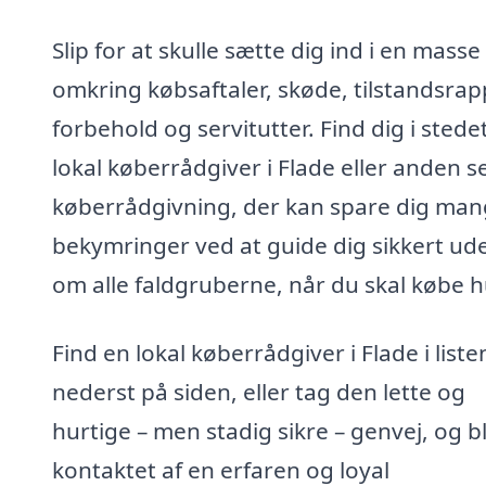
Slip for at skulle sætte dig ind i en masse
omkring købsaftaler, skøde, tilstandsrap
forbehold og servitutter. Find dig i stede
lokal køberrådgiver i Flade eller anden s
køberrådgivning, der kan spare dig ma
bekymringer ved at guide dig sikkert ud
om alle faldgruberne, når du skal købe h
Find en lokal køberrådgiver i Flade i liste
nederst på siden, eller tag den lette og
hurtige – men stadig sikre – genvej, og bl
kontaktet af en erfaren og loyal