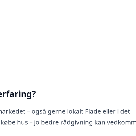
rfaring?
rkedet – også gerne lokalt Flade eller i det
 købe hus – jo bedre rådgivning kan vedkom