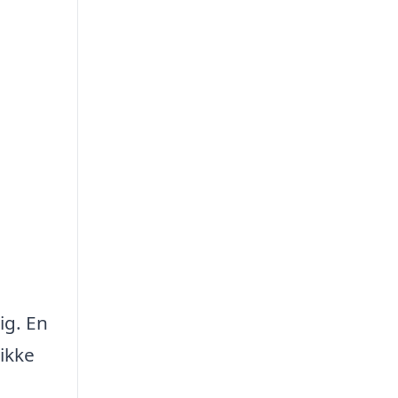
ig. En
ikke