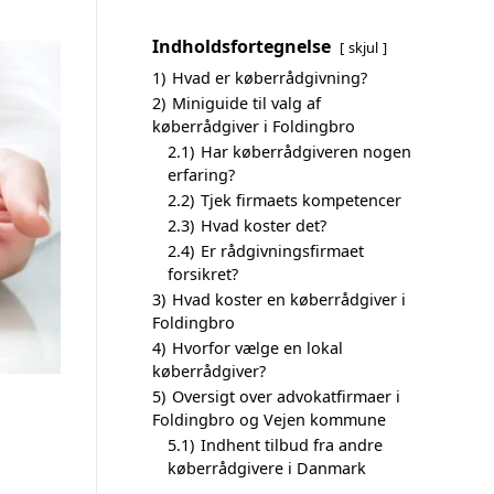
Indholdsfortegnelse
skjul
1)
Hvad er køberrådgivning?
2)
Miniguide til valg af
køberrådgiver i Foldingbro
2.1)
Har køberrådgiveren nogen
erfaring?
2.2)
Tjek firmaets kompetencer
2.3)
Hvad koster det?
2.4)
Er rådgivningsfirmaet
forsikret?
3)
Hvad koster en køberrådgiver i
Foldingbro
4)
Hvorfor vælge en lokal
køberrådgiver?
5)
Oversigt over advokatfirmaer i
Foldingbro og Vejen kommune
5.1)
Indhent tilbud fra andre
køberrådgivere i Danmark