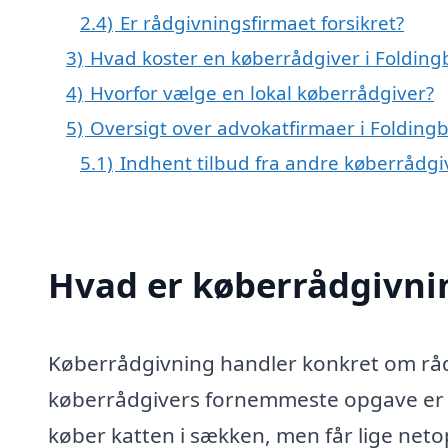
2.4)
Er rådgivningsfirmaet forsikret?
3)
Hvad koster en køberrådgiver i Folding
4)
Hvorfor vælge en lokal køberrådgiver?
5)
Oversigt over advokatfirmaer i Foldin
5.1)
Indhent tilbud fra andre køberrådg
Hvad er køberrådgivni
Køberrådgivning handler konkret om rådg
køberrådgivers fornemmeste opgave er at
køber katten i sækken, men får lige netop 