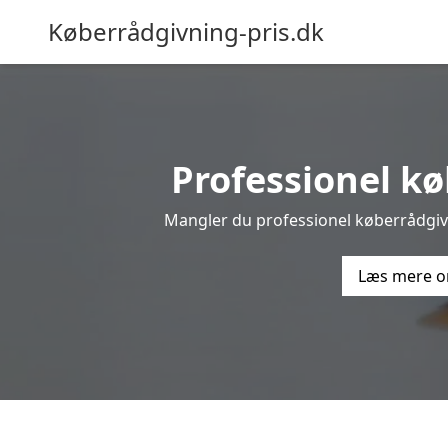
Køberrådgivning-pris.dk
Professionel køb
Mangler du professionel køberrådgivni
Læs mere o