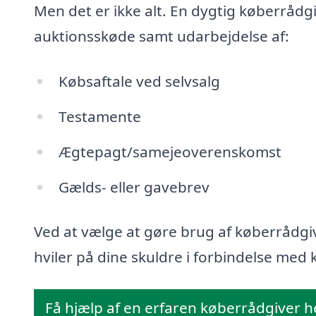
Men det er ikke alt. En dygtig køberrådg
auktionsskøde samt udarbejdelse af:
Købsaftale ved selvsalg
Testamente
Ægtepagt/samejeoverenskomst
Gælds- eller gavebrev
Ved at vælge at gøre brug af køberrådgiv
hviler på dine skuldre i forbindelse med k
Få hjælp af en erfaren køberrådgiver h