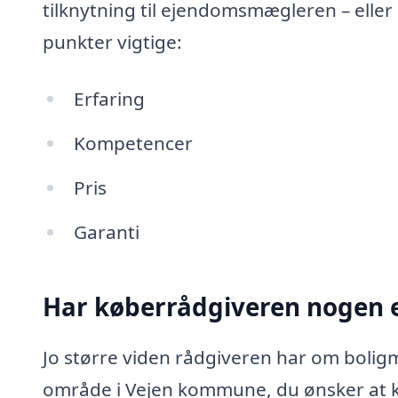
tilknytning til ejendomsmægleren – eller
punkter vigtige:
Erfaring
Kompetencer
Pris
Garanti
Har køberrådgiveren nogen e
Jo større viden rådgiveren har om boligm
område i Vejen kommune, du ønsker at 