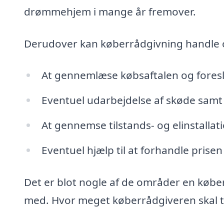
drømmehjem i mange år fremover.
Derudover kan køberrådgivning handle
At gennemlæse købsaftalen og fores
Eventuel udarbejdelse af skøde samt 
At gennemse tilstands- og elinstalla
Eventuel hjælp til at forhandle prisen
Det er blot nogle af de områder en købe
med. Hvor meget køberrådgiveren skal tag