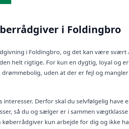
øberrådgiver i Foldingbro
ådgivning i Foldingbro, og det kan være svært 
en helt rigtige. For kun en dygtig, loyal og e
n drømmebolig, uden at der er fejl og mangler 
teresser. Derfor skal du selvfølgelig have 
sser, så du og sælger er i sammen vægtklasse 
in køberrådgiver kun arbejde for dig og ikke h