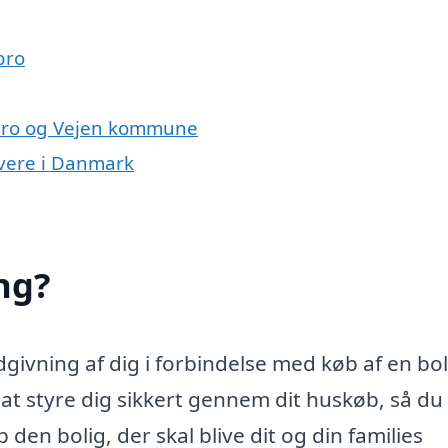
bro
gbro og Vejen kommune
ivere i Danmark
ng?
ivning af dig i forbindelse med køb af en bol
 styre dig sikkert gennem dit huskøb, så du 
den bolig, der skal blive dit og din families