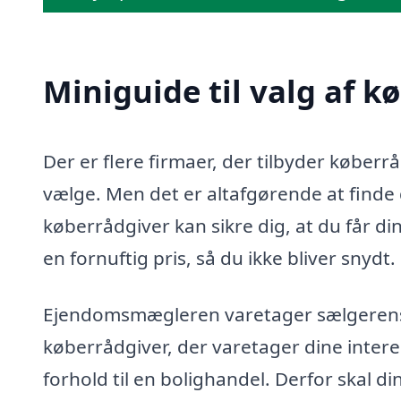
Miniguide til valg af k
Der er flere firmaer, der tilbyder køberr
vælge. Men det er altafgørende at finde d
køberrådgiver kan sikre dig, at du får di
en fornuftig pris, så du ikke bliver snydt.
Ejendomsmægleren varetager sælgerens in
køberrådgiver, der varetager dine intere
forhold til en bolighandel. Derfor skal d