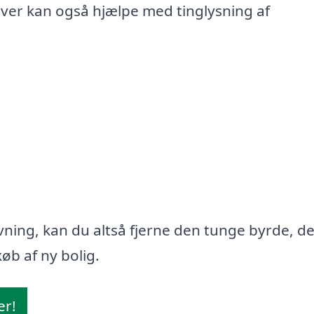
iver kan også hjælpe med tinglysning af
ning, kan du altså fjerne den tunge byrde, d
øb af ny bolig.
er!