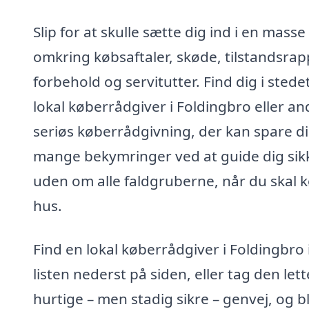
Slip for at skulle sætte dig ind i en masse
omkring købsaftaler, skøde, tilstandsrap
forbehold og servitutter. Find dig i stede
lokal køberrådgiver i Foldingbro eller a
seriøs køberrådgivning, der kan spare d
mange bekymringer ved at guide dig sik
uden om alle faldgruberne, når du skal 
hus.
Find en lokal køberrådgiver i Foldingbro 
listen nederst på siden, eller tag den let
hurtige – men stadig sikre – genvej, og bl