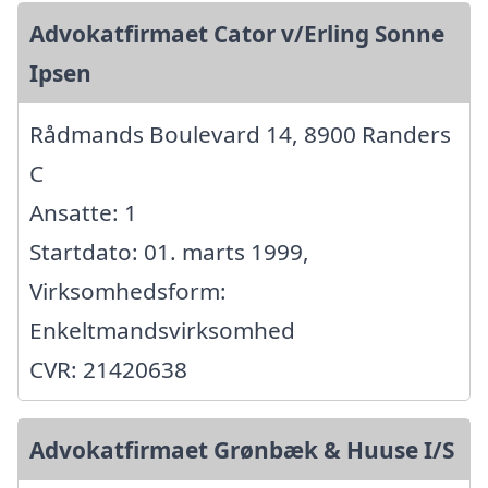
Advokatfirmaet Cator v/Erling Sonne
Ipsen
Rådmands Boulevard 14, 8900 Randers
C
Ansatte: 1
Startdato: 01. marts 1999,
Virksomhedsform:
Enkeltmandsvirksomhed
CVR: 21420638
Advokatfirmaet Grønbæk & Huuse I/S