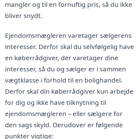
mangler og til en fornuftig pris, så du ikke
bliver snydt.
Ejendomsmægleren varetager sælgerens
interesser. Derfor skal du selvfølgelig have
en køberrådgiver, der varetager dine
interesser, så du og sælger er i sammen
vægtklasse i forhold til en bolighandel.
Derfor skal din køberrådgiver kun arbejde
for dig og ikke have tilknytning til
ejendomsmægleren – eller sælgere for
den sags skyld. Derudover er følgende
punkter vigtige: