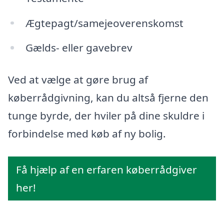
Ægtepagt/samejeoverenskomst
Gælds- eller gavebrev
Ved at vælge at gøre brug af
køberrådgivning, kan du altså fjerne den
tunge byrde, der hviler på dine skuldre i
forbindelse med køb af ny bolig.
Få hjælp af en erfaren køberrådgiver
her!