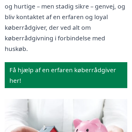
og hurtige – men stadig sikre – genvej, og
bliv kontaktet af en erfaren og loyal
køberrådgiver, der ved alt om
køberrådgivning i forbindelse med
huskøb.
Få hjælp af en erfaren køberrådgiver
her!