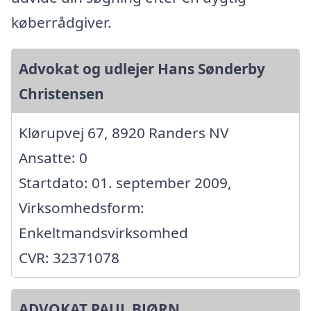
køberrådgiver.
Advokat og udlejer Hans Sønderby
Christensen
Klørupvej 67, 8920 Randers NV
Ansatte: 0
Startdato: 01. september 2009,
Virksomhedsform:
Enkeltmandsvirksomhed
CVR: 32371078
ADVOKAT PAUL BJØRN