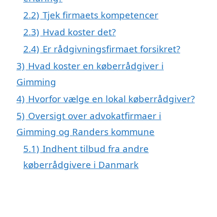
2.2)
Tjek firmaets kompetencer
2.3)
Hvad koster det?
2.4)
Er rådgivningsfirmaet forsikret?
3)
Hvad koster en køberrådgiver i
Gimming
4)
Hvorfor vælge en lokal køberrådgiver?
5)
Oversigt over advokatfirmaer i
Gimming og Randers kommune
5.1)
Indhent tilbud fra andre
køberrådgivere i Danmark