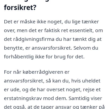
forsikret?
Det er måske ikke noget, du lige tænker
over, men det er faktisk ret essentielt, om
det rådgivningsfirma du har tænkt dig at
benytte, er ansvarsforsikret. Selvom du
forhåbentlig ikke for brug for det.
For når køberrådgiveren er
ansvarsforsikret, så kan du, hvis uheldet
er ude, og de har overset noget, rejse et
erstatningskrav mod dem. Samtidig viser
det også, at de tager ansvar og tænker på