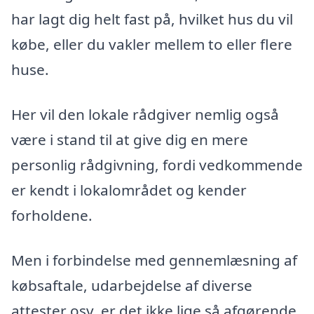
har lagt dig helt fast på, hvilket hus du vil
købe, eller du vakler mellem to eller flere
huse.
Her vil den lokale rådgiver nemlig også
være i stand til at give dig en mere
personlig rådgivning, fordi vedkommende
er kendt i lokalområdet og kender
forholdene.
Men i forbindelse med gennemlæsning af
købsaftale, udarbejdelse af diverse
attester osv. er det ikke lige så afgørende,