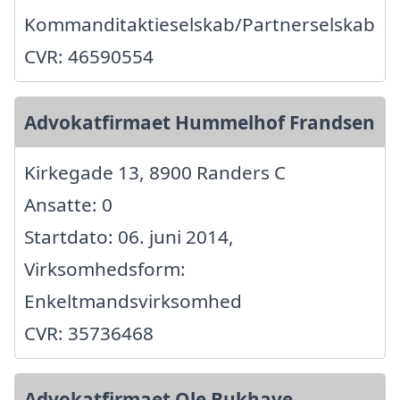
Kommanditaktieselskab/Partnerselskab
CVR: 46590554
Advokatfirmaet Hummelhof Frandsen
Kirkegade 13, 8900 Randers C
Ansatte: 0
Startdato: 06. juni 2014,
Virksomhedsform:
Enkeltmandsvirksomhed
CVR: 35736468
Advokatfirmaet Ole Bukhave