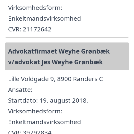
Virksomhedsform:
Enkeltmandsvirksomhed
CVR: 21172642
Advokatfirmaet Weyhe Grønbæk
v/advokat Jes Weyhe Grønbæk
Lille Voldgade 9, 8900 Randers C
Ansatte:
Startdato: 19. august 2018,
Virksomhedsform:
Enkeltmandsvirksomhed
CVR: 39792834