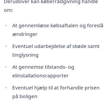
Derudover kan køberrådgivning handle
om:
At gennemlæse købsaftalen og foreslå
ændringer
Eventuel udarbejdelse af skøde samt
tinglysning
At gennemse tilstands- og
elinstallationsrapporter
Eventuel hjælp til at forhandle prisen
på boligen