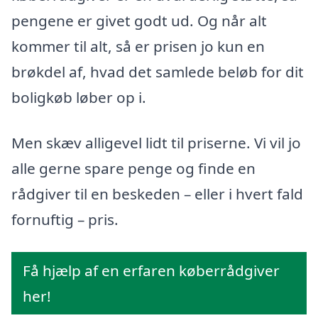
pengene er givet godt ud. Og når alt
kommer til alt, så er prisen jo kun en
brøkdel af, hvad det samlede beløb for dit
boligkøb løber op i.
Men skæv alligevel lidt til priserne. Vi vil jo
alle gerne spare penge og finde en
rådgiver til en beskeden – eller i hvert fald
fornuftig – pris.
Få hjælp af en erfaren køberrådgiver
her!