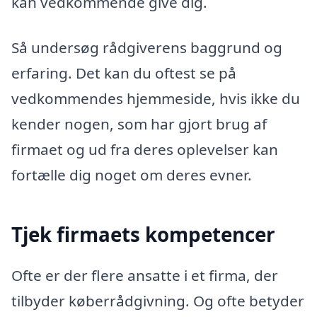
kan vedkommende give dig.
Så undersøg rådgiverens baggrund og
erfaring. Det kan du oftest se på
vedkommendes hjemmeside, hvis ikke du
kender nogen, som har gjort brug af
firmaet og ud fra deres oplevelser kan
fortælle dig noget om deres evner.
Tjek firmaets kompetencer
Ofte er der flere ansatte i et firma, der
tilbyder køberrådgivning. Og ofte betyder