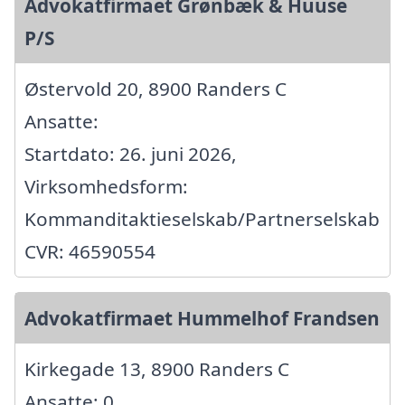
Advokatfirmaet Grønbæk & Huuse
P/S
Østervold 20, 8900 Randers C
Ansatte:
Startdato: 26. juni 2026,
Virksomhedsform:
Kommanditaktieselskab/Partnerselskab
CVR: 46590554
Advokatfirmaet Hummelhof Frandsen
Kirkegade 13, 8900 Randers C
Ansatte: 0