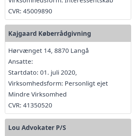
CVR: 45009890
Kajgaard Køberrådgivning
Hørvænget 14, 8870 Langå
Ansatte:
Startdato: 01. juli 2020,
Virksomhedsform: Personligt ejet
Mindre Virksomhed
CVR: 41350520
Lou Advokater P/S