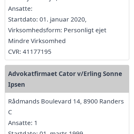
Ansatte:
Startdato: 01. januar 2020,
Virksomhedsform: Personligt ejet
Mindre Virksomhed
CVR: 41177195
Advokatfirmaet Cator v/Erling Sonne
Ipsen
Rådmands Boulevard 14, 8900 Randers
C
Ansatte: 1
Startdato: 01. marts 1999,