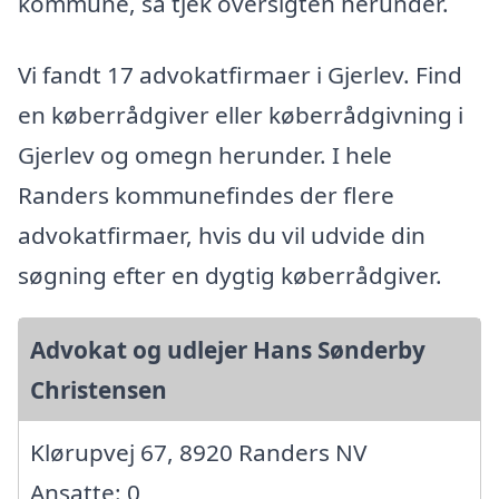
kommune, så tjek oversigten herunder.
Vi fandt 17 advokatfirmaer i Gjerlev. Find
en køberrådgiver eller køberrådgivning i
Gjerlev og omegn herunder. I hele
Randers kommunefindes der flere
advokatfirmaer, hvis du vil udvide din
søgning efter en dygtig køberrådgiver.
Advokat og udlejer Hans Sønderby
Christensen
Klørupvej 67, 8920 Randers NV
Ansatte: 0