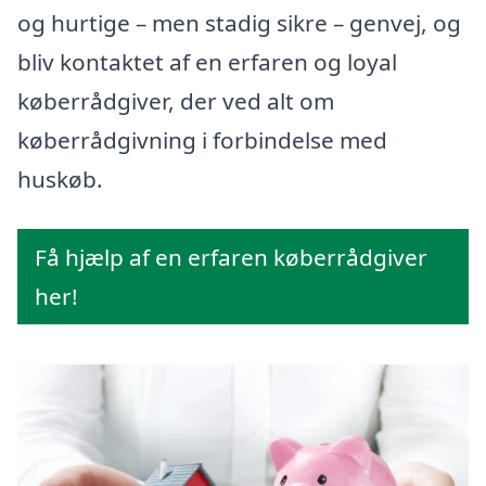
og hurtige – men stadig sikre – genvej, og
bliv kontaktet af en erfaren og loyal
køberrådgiver, der ved alt om
køberrådgivning i forbindelse med
huskøb.
Få hjælp af en erfaren køberrådgiver
her!