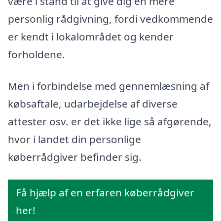
være i stand til at give dig en mere
personlig rådgivning, fordi vedkommende
er kendt i lokalområdet og kender
forholdene.
Men i forbindelse med gennemlæsning af
købsaftale, udarbejdelse af diverse
attester osv. er det ikke lige så afgørende,
hvor i landet din personlige
køberrådgiver befinder sig.
Få hjælp af en erfaren køberrådgiver
her!