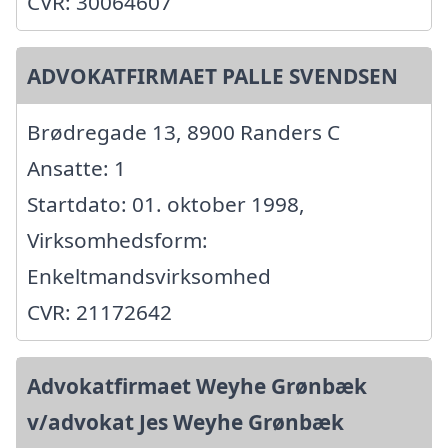
CVR: 30064607
ADVOKATFIRMAET PALLE SVENDSEN
Brødregade 13, 8900 Randers C
Ansatte: 1
Startdato: 01. oktober 1998,
Virksomhedsform:
Enkeltmandsvirksomhed
CVR: 21172642
Advokatfirmaet Weyhe Grønbæk
v/advokat Jes Weyhe Grønbæk