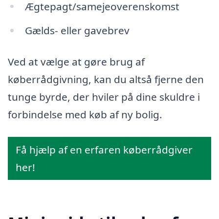
Ægtepagt/samejeoverenskomst
Gælds- eller gavebrev
Ved at vælge at gøre brug af
køberrådgivning, kan du altså fjerne den
tunge byrde, der hviler på dine skuldre i
forbindelse med køb af ny bolig.
Få hjælp af en erfaren køberrådgiver
her!