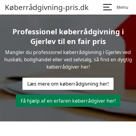
Køberrådgivning-pris.dk
Menu
Professionel køberrådgivning i
Gjerlev til en fair pris
Mangler du professionel køberrådgivning i Gjerlev ved
huskøb, bolighandel eller ved selvsalg, så find en dygtig
køberrådgiver her!
Læs mere om køberrådgivning her!
Få hjælp af en erfaren køberrådgiver her!