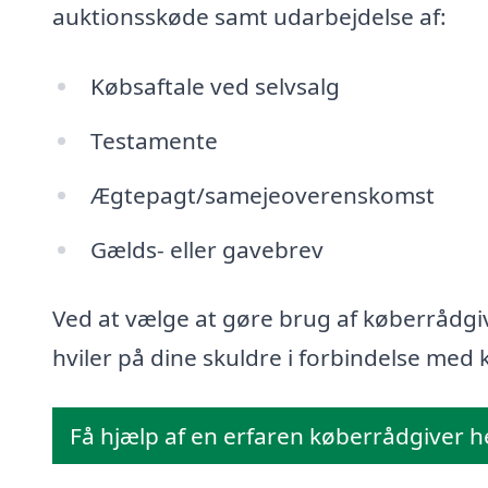
auktionsskøde samt udarbejdelse af:
Købsaftale ved selvsalg
Testamente
Ægtepagt/samejeoverenskomst
Gælds- eller gavebrev
Ved at vælge at gøre brug af køberrådgiv
hviler på dine skuldre i forbindelse med k
Få hjælp af en erfaren køberrådgiver h