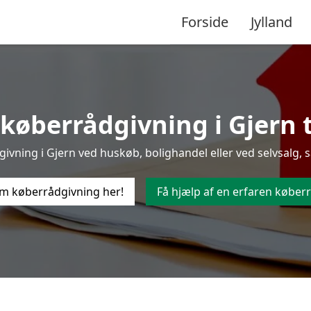
Forside
Jylland
køberrådgivning i Gjern ti
vning i Gjern ved huskøb, bolighandel eller ved selvsalg, s
m køberrådgivning her!
Få hjælp af en erfaren køberr