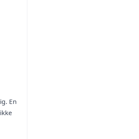
ig. En
ikke