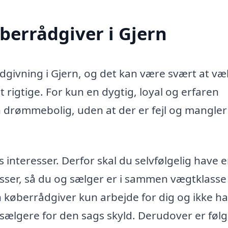
øberrådgiver i Gjern
ådgivning i Gjern, og det kan være svært at væ
 rigtige. For kun en dygtig, loyal og erfaren
n drømmebolig, uden at der er fejl og mangler 
teresser. Derfor skal du selvfølgelig have 
sser, så du og sælger er i sammen vægtklasse 
in køberrådgiver kun arbejde for dig og ikke h
 sælgere for den sags skyld. Derudover er føl