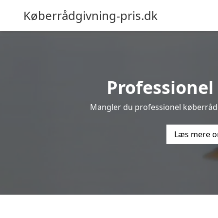
Køberrådgivning-pris.dk
Professionel 
Mangler du professionel køberrådgi
Læs mere o