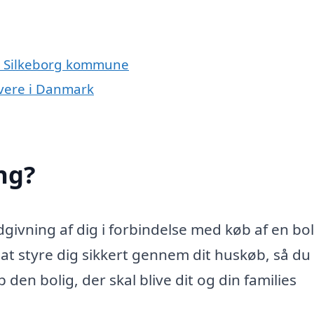
og Silkeborg kommune
ivere i Danmark
ng?
ivning af dig i forbindelse med køb af en bol
 styre dig sikkert gennem dit huskøb, så du 
den bolig, der skal blive dit og din families