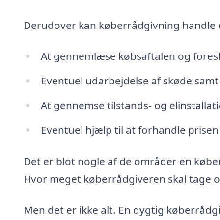
Derudover kan køberrådgivning handle
At gennemlæse købsaftalen og fores
Eventuel udarbejdelse af skøde samt 
At gennemse tilstands- og elinstalla
Eventuel hjælp til at forhandle prisen
Det er blot nogle af de områder en købe
Hvor meget køberrådgiveren skal tage ove
Men det er ikke alt. En dygtig køberrådg