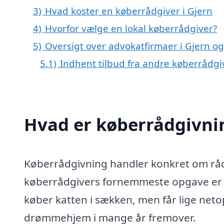
3)
Hvad koster en køberrådgiver i Gjern
4)
Hvorfor vælge en lokal køberrådgiver?
5)
Oversigt over advokatfirmaer i Gjern 
5.1)
Indhent tilbud fra andre køberrådg
Hvad er køberrådgivni
Køberrådgivning handler konkret om rådg
køberrådgivers fornemmeste opgave er at
køber katten i sækken, men får lige netop 
drømmehjem i mange år fremover.