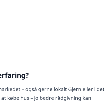
rfaring?
arkedet – også gerne lokalt Gjern eller i det
at købe hus – jo bedre rådgivning kan