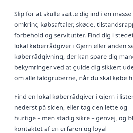
Slip for at skulle sætte dig ind i en masse
omkring købsaftaler, skøde, tilstandsrap
forbehold og servitutter. Find dig i stede
lokal køberrådgiver i Gjern eller anden s
køberrådgivning, der kan spare dig ma
bekymringer ved at guide dig sikkert ud
om alle faldgruberne, når du skal købe h
Find en lokal køberrådgiver i Gjern i liste
nederst på siden, eller tag den lette og
hurtige – men stadig sikre – genvej, og bl
kontaktet af en erfaren og loyal