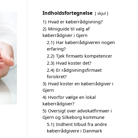
Indholdsfortegnelse
skjul
1)
Hvad er køberrådgivning?
2)
Miniguide til valg af
køberrådgiver i Gjern
2.1)
Har køberrådgiveren nogen
erfaring?
2.2)
Tjek firmaets kompetencer
2.3)
Hvad koster det?
2.4)
Er rådgivningsfirmaet
forsikret?
3)
Hvad koster en køberrådgiver i
Gjern
4)
Hvorfor vælge en lokal
køberrådgiver?
5)
Oversigt over advokatfirmaer i
Gjern og Silkeborg kommune
5.1)
Indhent tilbud fra andre
køberrådgivere i Danmark