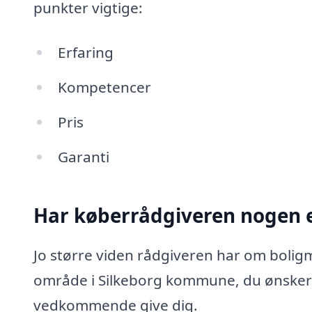
punkter vigtige:
Erfaring
Kompetencer
Pris
Garanti
Har køberrådgiveren nogen e
Jo større viden rådgiveren har om boligm
område i Silkeborg kommune, du ønsker 
vedkommende give dig.