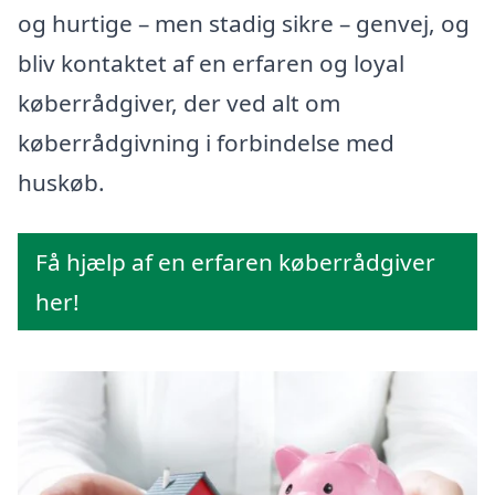
og hurtige – men stadig sikre – genvej, og
bliv kontaktet af en erfaren og loyal
køberrådgiver, der ved alt om
køberrådgivning i forbindelse med
huskøb.
Få hjælp af en erfaren køberrådgiver
her!