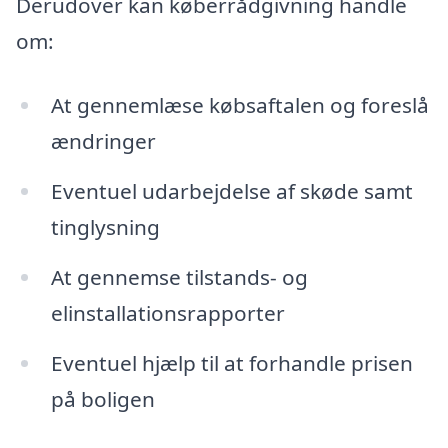
Derudover kan køberrådgivning handle
om:
At gennemlæse købsaftalen og foreslå
ændringer
Eventuel udarbejdelse af skøde samt
tinglysning
At gennemse tilstands- og
elinstallationsrapporter
Eventuel hjælp til at forhandle prisen
på boligen