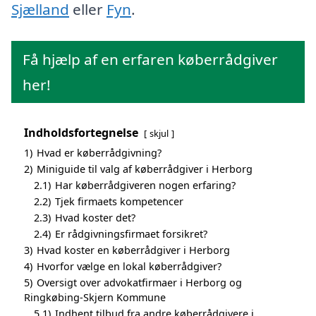
Sjælland
eller
Fyn
.
Få hjælp af en erfaren køberrådgiver
her!
Indholdsfortegnelse
skjul
1)
Hvad er køberrådgivning?
2)
Miniguide til valg af køberrådgiver i Herborg
2.1)
Har køberrådgiveren nogen erfaring?
2.2)
Tjek firmaets kompetencer
2.3)
Hvad koster det?
2.4)
Er rådgivningsfirmaet forsikret?
3)
Hvad koster en køberrådgiver i Herborg
4)
Hvorfor vælge en lokal køberrådgiver?
5)
Oversigt over advokatfirmaer i Herborg og
Ringkøbing-Skjern Kommune
5.1)
Indhent tilbud fra andre køberrådgivere i