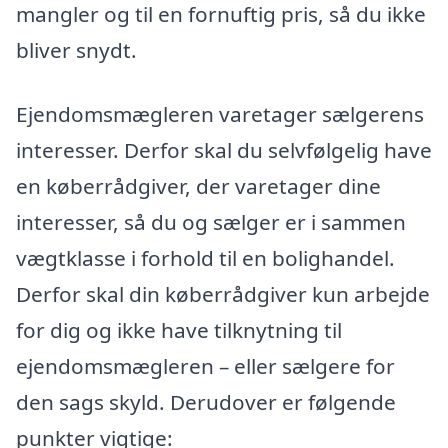
mangler og til en fornuftig pris, så du ikke
bliver snydt.
Ejendomsmægleren varetager sælgerens
interesser. Derfor skal du selvfølgelig have
en køberrådgiver, der varetager dine
interesser, så du og sælger er i sammen
vægtklasse i forhold til en bolighandel.
Derfor skal din køberrådgiver kun arbejde
for dig og ikke have tilknytning til
ejendomsmægleren – eller sælgere for
den sags skyld. Derudover er følgende
punkter vigtige: