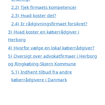
2.2)
Tjek firmaets kompetencer
2.3)
Hvad koster det?
2.4)
Er rådgivningsfirmaet forsikret?
3)
Hvad koster en køberrådgiver i
Herborg
4)
Hvorfor vælge en lokal køberrådgiver?
5)
Oversigt over advokatfirmaer i Herborg
og Ringkøbing-Skjern Kommune
5.1)
Indhent tilbud fra andre
køberrådgivere i Danmark