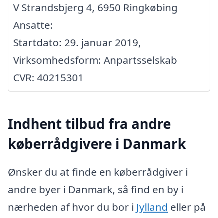
V Strandsbjerg 4, 6950 Ringkøbing
Ansatte:
Startdato: 29. januar 2019,
Virksomhedsform: Anpartsselskab
CVR: 40215301
Indhent tilbud fra andre
køberrådgivere i Danmark
Ønsker du at finde en køberrådgiver i
andre byer i Danmark, så find en by i
nærheden af hvor du bor i
Jylland
eller på