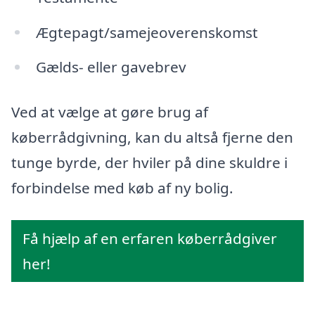
Ægtepagt/samejeoverenskomst
Gælds- eller gavebrev
Ved at vælge at gøre brug af
køberrådgivning, kan du altså fjerne den
tunge byrde, der hviler på dine skuldre i
forbindelse med køb af ny bolig.
Få hjælp af en erfaren køberrådgiver
her!