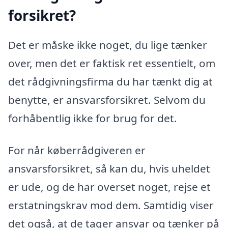
forsikret?
Det er måske ikke noget, du lige tænker
over, men det er faktisk ret essentielt, om
det rådgivningsfirma du har tænkt dig at
benytte, er ansvarsforsikret. Selvom du
forhåbentlig ikke for brug for det.
For når køberrådgiveren er
ansvarsforsikret, så kan du, hvis uheldet
er ude, og de har overset noget, rejse et
erstatningskrav mod dem. Samtidig viser
det også, at de tager ansvar og tænker på