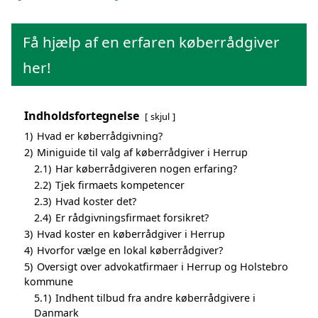
Få hjælp af en erfaren køberrådgiver
her!
Indholdsfortegnelse
skjul
1)
Hvad er køberrådgivning?
2)
Miniguide til valg af køberrådgiver i Herrup
2.1)
Har køberrådgiveren nogen erfaring?
2.2)
Tjek firmaets kompetencer
2.3)
Hvad koster det?
2.4)
Er rådgivningsfirmaet forsikret?
3)
Hvad koster en køberrådgiver i Herrup
4)
Hvorfor vælge en lokal køberrådgiver?
5)
Oversigt over advokatfirmaer i Herrup og Holstebro
kommune
5.1)
Indhent tilbud fra andre køberrådgivere i
Danmark