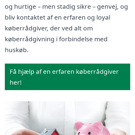
og hurtige – men stadig sikre – genvej, og
bliv kontaktet af en erfaren og loyal
køberrådgiver, der ved alt om
køberrådgivning i forbindelse med
huskøb.
Få hjælp af en erfaren køberrådgiver
her!