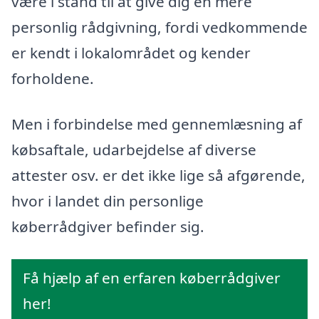
være i stand til at give dig en mere
personlig rådgivning, fordi vedkommende
er kendt i lokalområdet og kender
forholdene.
Men i forbindelse med gennemlæsning af
købsaftale, udarbejdelse af diverse
attester osv. er det ikke lige så afgørende,
hvor i landet din personlige
køberrådgiver befinder sig.
Få hjælp af en erfaren køberrådgiver
her!