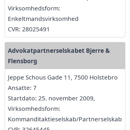
Virksomhedsform:
Enkeltmandsvirksomhed
CVR: 28025491
Advokatpartnerselskabet Bjerre &
Flensborg
Jeppe Schous Gade 11, 7500 Holstebro
Ansatte: 7
Startdato: 25. november 2009,
Virksomhedsform:
Kommanditaktieselskab/Partnerselskab
CVR: 32645445