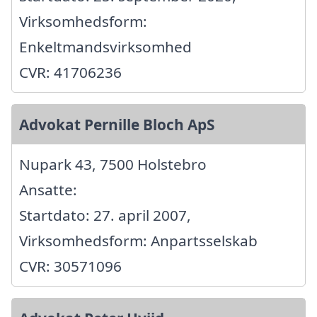
Virksomhedsform:
Enkeltmandsvirksomhed
CVR: 41706236
Advokat Pernille Bloch ApS
Nupark 43, 7500 Holstebro
Ansatte:
Startdato: 27. april 2007,
Virksomhedsform: Anpartsselskab
CVR: 30571096