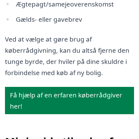
Ægtepagt/samejeoverenskomst
Gælds- eller gavebrev
Ved at vælge at gøre brug af
køberrådgivning, kan du altså fjerne den
tunge byrde, der hviler på dine skuldre i
forbindelse med køb af ny bolig.
Få hjælp af en erfaren køberrådgiver
her!