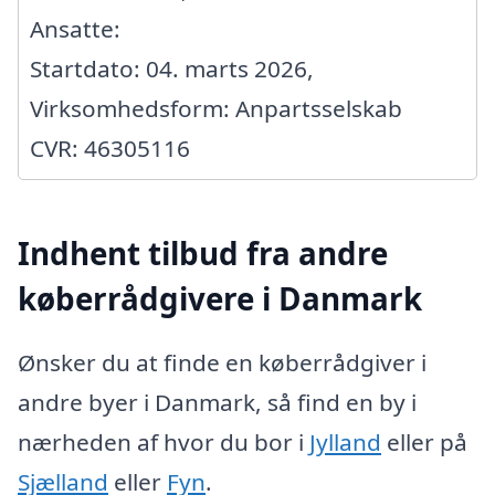
Ansatte:
Startdato: 04. marts 2026,
Virksomhedsform: Anpartsselskab
CVR: 46305116
Indhent tilbud fra andre
køberrådgivere i Danmark
Ønsker du at finde en køberrådgiver i
andre byer i Danmark, så find en by i
nærheden af hvor du bor i
Jylland
eller på
Sjælland
eller
Fyn
.