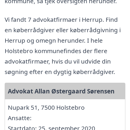
kommune, så tjek oversigten herunder.
Vi fandt 7 advokatfirmaer i Herrup. Find
en køberrådgiver eller køberrådgivning i
Herrup og omegn herunder. I hele
Holstebro kommunefindes der flere
advokatfirmaer, hvis du vil udvide din
søgning efter en dygtig køberrådgiver.
Advokat Allan Østergaard Sørensen
Nupark 51, 7500 Holstebro
Ansatte:
Startdato: 25. september 2020,