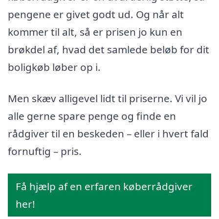
pengene er givet godt ud. Og når alt
kommer til alt, så er prisen jo kun en
brøkdel af, hvad det samlede beløb for dit
boligkøb løber op i.
Men skæv alligevel lidt til priserne. Vi vil jo
alle gerne spare penge og finde en
rådgiver til en beskeden – eller i hvert fald
fornuftig – pris.
Få hjælp af en erfaren køberrådgiver
her!