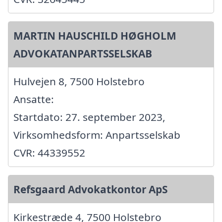
MARTIN HAUSCHILD HØGHOLM
ADVOKATANPARTSSELSKAB
Hulvejen 8, 7500 Holstebro
Ansatte:
Startdato: 27. september 2023,
Virksomhedsform: Anpartsselskab
CVR: 44339552
Refsgaard Advokatkontor ApS
Kirkestræde 4, 7500 Holstebro