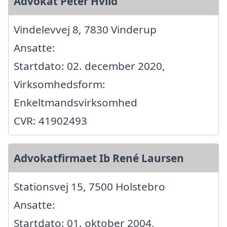
Advokat Peter Hviid
Vindelevvej 8, 7830 Vinderup
Ansatte:
Startdato: 02. december 2020,
Virksomhedsform:
Enkeltmandsvirksomhed
CVR: 41902493
Advokatfirmaet Ib René Laursen
Stationsvej 15, 7500 Holstebro
Ansatte:
Startdato: 01. oktober 2004,