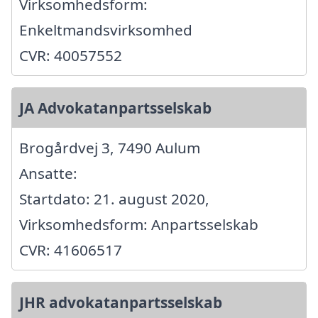
Virksomhedsform:
Enkeltmandsvirksomhed
CVR: 40057552
JA Advokatanpartsselskab
Brogårdvej 3, 7490 Aulum
Ansatte:
Startdato: 21. august 2020,
Virksomhedsform: Anpartsselskab
CVR: 41606517
JHR advokatanpartsselskab