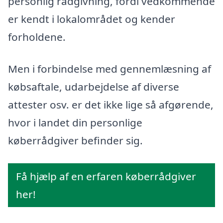
personlig rådgivning, fordi vedkommende
er kendt i lokalområdet og kender
forholdene.
Men i forbindelse med gennemlæsning af
købsaftale, udarbejdelse af diverse
attester osv. er det ikke lige så afgørende,
hvor i landet din personlige
køberrådgiver befinder sig.
Få hjælp af en erfaren køberrådgiver
her!