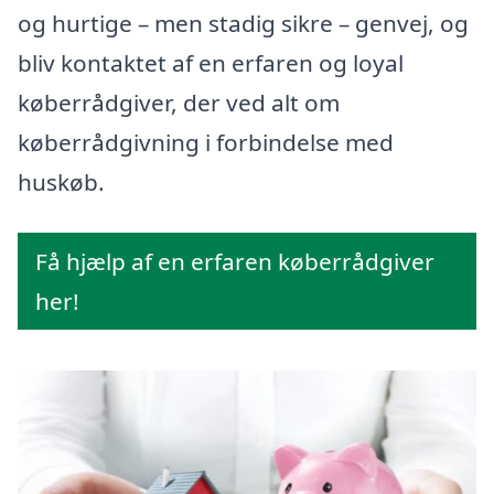
og hurtige – men stadig sikre – genvej, og
bliv kontaktet af en erfaren og loyal
køberrådgiver, der ved alt om
køberrådgivning i forbindelse med
huskøb.
Få hjælp af en erfaren køberrådgiver
her!