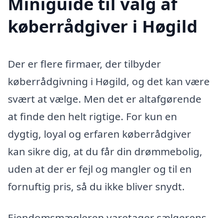
Miniguide til valg af
køberrådgiver i Høgild
Der er flere firmaer, der tilbyder
køberrådgivning i Høgild, og det kan være
svært at vælge. Men det er altafgørende
at finde den helt rigtige. For kun en
dygtig, loyal og erfaren køberrådgiver
kan sikre dig, at du får din drømmebolig,
uden at der er fejl og mangler og til en
fornuftig pris, så du ikke bliver snydt.
Ejendomsmægleren varetager sælgerens