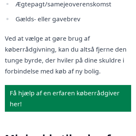
Ægtepagt/samejeoverenskomst
Gælds- eller gavebrev
Ved at vælge at gøre brug af
køberrådgivning, kan du altså fjerne den
tunge byrde, der hviler på dine skuldre i
forbindelse med køb af ny bolig.
Få hjælp af en erfaren køberrådgiver
her!