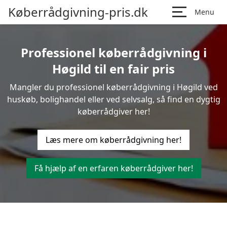
Køberrådgivning-pris.dk
Menu
Professionel køberrådgivning i
Høgild til en fair pris
Mangler du professionel køberrådgivning i Høgild ved
huskøb, bolighandel eller ved selvsalg, så find en dygtig
køberrådgiver her!
Læs mere om køberrådgivning her!
Få hjælp af en erfaren køberrådgiver her!