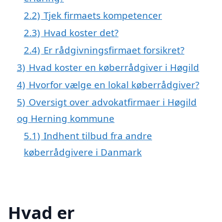
2.2)
Tjek firmaets kompetencer
2.3)
Hvad koster det?
2.4)
Er rådgivningsfirmaet forsikret?
3)
Hvad koster en køberrådgiver i Høgild
4)
Hvorfor vælge en lokal køberrådgiver?
5)
Oversigt over advokatfirmaer i Høgild
og Herning kommune
5.1)
Indhent tilbud fra andre
køberrådgivere i Danmark
Hvad er