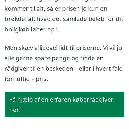
kommer til alt, så er prisen jo kun en
brøkdel af, hvad det samlede beløb for dit
boligkøb løber op i.
Men skæv alligevel lidt til priserne. Vi vil jo
alle gerne spare penge og finde en
rådgiver til en beskeden – eller i hvert fald
fornuftig – pris.
Få hjælp af en erfaren køberrådgiver
her!