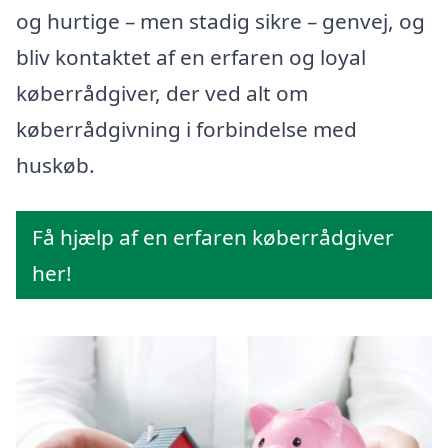
og hurtige – men stadig sikre – genvej, og
bliv kontaktet af en erfaren og loyal
køberrådgiver, der ved alt om
køberrådgivning i forbindelse med
huskøb.
Få hjælp af en erfaren køberrådgiver
her!