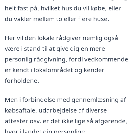
helt fast på, hvilket hus du vil købe, eller
du vakler mellem to eller flere huse.
Her vil den lokale rådgiver nemlig også
være i stand til at give dig en mere
personlig rådgivning, fordi vedkommende
er kendt i lokalområdet og kender
forholdene.
Men i forbindelse med gennemlæsning af
købsaftale, udarbejdelse af diverse
attester osv. er det ikke lige så afgørende,
hvor i landet din personlige