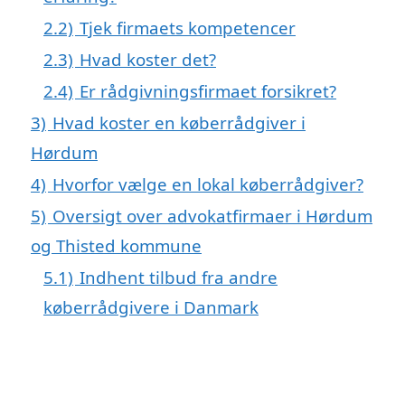
2.2)
Tjek firmaets kompetencer
2.3)
Hvad koster det?
2.4)
Er rådgivningsfirmaet forsikret?
3)
Hvad koster en køberrådgiver i
Hørdum
4)
Hvorfor vælge en lokal køberrådgiver?
5)
Oversigt over advokatfirmaer i Hørdum
og Thisted kommune
5.1)
Indhent tilbud fra andre
køberrådgivere i Danmark