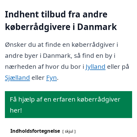
Indhent tilbud fra andre
køberrådgivere i Danmark
Ønsker du at finde en køberrådgiver i
andre byer i Danmark, så find en by i
nærheden af hvor du bor i
Jylland
eller på
Sjælland
eller
Fyn
.
Få hjælp af en erfaren køberrådgiver
her!
Indholdsfortegnelse
skjul