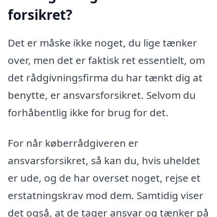
forsikret?
Det er måske ikke noget, du lige tænker
over, men det er faktisk ret essentielt, om
det rådgivningsfirma du har tænkt dig at
benytte, er ansvarsforsikret. Selvom du
forhåbentlig ikke for brug for det.
For når køberrådgiveren er
ansvarsforsikret, så kan du, hvis uheldet
er ude, og de har overset noget, rejse et
erstatningskrav mod dem. Samtidig viser
det også, at de tager ansvar og tænker på