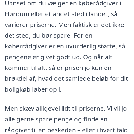
Uanset om du vælger en køberådgiver i
Hørdum eller et andet sted i landet, så
varierer priserne. Men faktisk er det ikke
det sted, du bør spare. For en
køberrådgiver er en uvurderlig støtte, så
pengene er givet godt ud. Og når alt
kommer til alt, så er prisen jo kun en
brøkdel af, hvad det samlede beløb for dit
boligkøb løber op i.
Men skæv alligevel lidt til priserne. Vi vil jo
alle gerne spare penge og finde en
rådgiver til en beskeden – eller i hvert fald