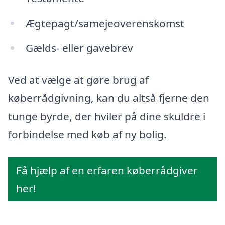
Ægtepagt/samejeoverenskomst
Gælds- eller gavebrev
Ved at vælge at gøre brug af
køberrådgivning, kan du altså fjerne den
tunge byrde, der hviler på dine skuldre i
forbindelse med køb af ny bolig.
Få hjælp af en erfaren køberrådgiver
her!