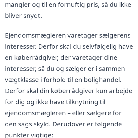
mangler og til en fornuftig pris, så du ikke
bliver snydt.
Ejendomsmægleren varetager sælgerens
interesser. Derfor skal du selvfølgelig have
en køberrådgiver, der varetager dine
interesser, så du og sælger er i sammen
vægtklasse i forhold til en bolighandel.
Derfor skal din køberrådgiver kun arbejde
for dig og ikke have tilknytning til
ejendomsmægleren – eller sælgere for
den sags skyld. Derudover er følgende
punkter vigtige: