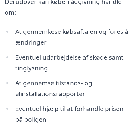
Derudover kan køberrådgivning handle
om:
At gennemlæse købsaftalen og foreslå
ændringer
Eventuel udarbejdelse af skøde samt
tinglysning
At gennemse tilstands- og
elinstallationsrapporter
Eventuel hjælp til at forhandle prisen
på boligen