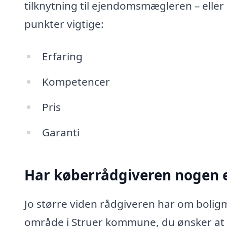
tilknytning til ejendomsmægleren – eller
punkter vigtige:
Erfaring
Kompetencer
Pris
Garanti
Har køberrådgiveren nogen e
Jo større viden rådgiveren har om boligm
område i Struer kommune, du ønsker at