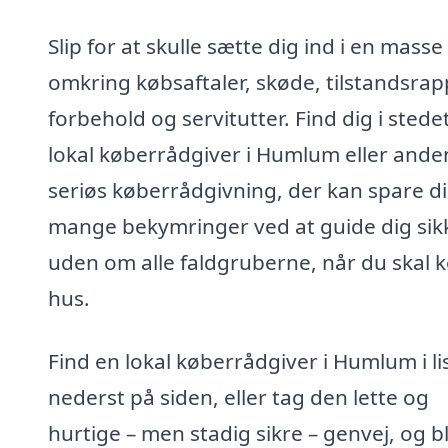
Slip for at skulle sætte dig ind i en masse
omkring købsaftaler, skøde, tilstandsrap
forbehold og servitutter. Find dig i stede
lokal køberrådgiver i Humlum eller ande
seriøs køberrådgivning, der kan spare d
mange bekymringer ved at guide dig sik
uden om alle faldgruberne, når du skal 
hus.
Find en lokal køberrådgiver i Humlum i li
nederst på siden, eller tag den lette og
hurtige – men stadig sikre – genvej, og bl