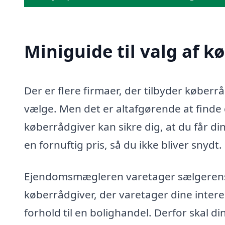
Miniguide til valg af 
Der er flere firmaer, der tilbyder køber
vælge. Men det er altafgørende at finde d
køberrådgiver kan sikre dig, at du får di
en fornuftig pris, så du ikke bliver snydt.
Ejendomsmægleren varetager sælgerens in
køberrådgiver, der varetager dine intere
forhold til en bolighandel. Derfor skal d