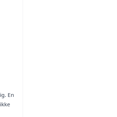
ig. En
ikke