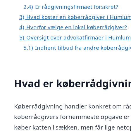
2.4)
Er rådgivningsfirmaet forsikret?
3)
Hvad koster en køberrådgiver i Humlu
4)
Hvorfor vælge en lokal køberrådgiver?
5)
Oversigt over advokatfirmaer i Humlu
5.1)
Indhent tilbud fra andre køberrådg
Hvad er køberrådgivni
Køberrådgivning handler konkret om rådg
køberrådgivers fornemmeste opgave er at
køber katten i sækken, men får lige netop 