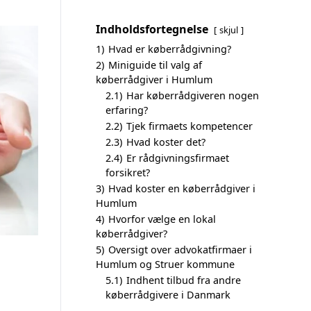
Indholdsfortegnelse
skjul
1)
Hvad er køberrådgivning?
2)
Miniguide til valg af
køberrådgiver i Humlum
2.1)
Har køberrådgiveren nogen
erfaring?
2.2)
Tjek firmaets kompetencer
2.3)
Hvad koster det?
2.4)
Er rådgivningsfirmaet
forsikret?
3)
Hvad koster en køberrådgiver i
Humlum
4)
Hvorfor vælge en lokal
køberrådgiver?
5)
Oversigt over advokatfirmaer i
Humlum og Struer kommune
5.1)
Indhent tilbud fra andre
køberrådgivere i Danmark