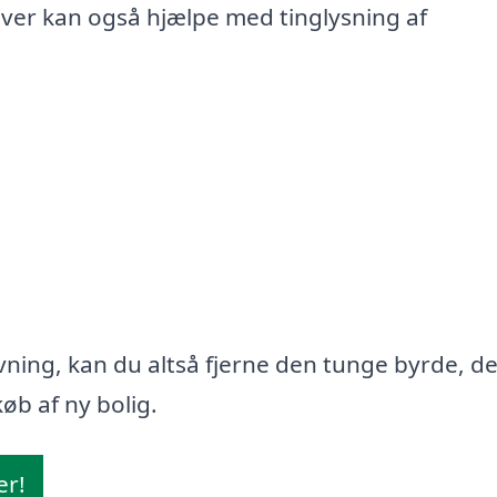
iver kan også hjælpe med tinglysning af
ning, kan du altså fjerne den tunge byrde, d
øb af ny bolig.
er!