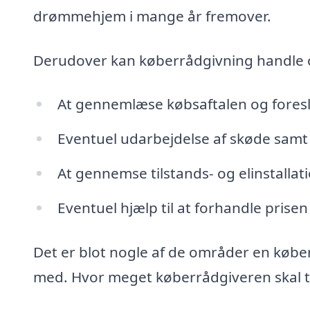
drømmehjem i mange år fremover.
Derudover kan køberrådgivning handle
At gennemlæse købsaftalen og fores
Eventuel udarbejdelse af skøde samt 
At gennemse tilstands- og elinstalla
Eventuel hjælp til at forhandle prisen
Det er blot nogle af de områder en køb
med. Hvor meget køberrådgiveren skal tag