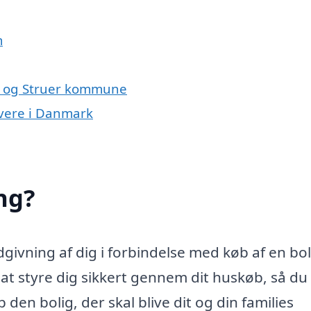
m
m og Struer kommune
ivere i Danmark
ng?
ivning af dig i forbindelse med køb af en bol
 styre dig sikkert gennem dit huskøb, så du 
den bolig, der skal blive dit og din families