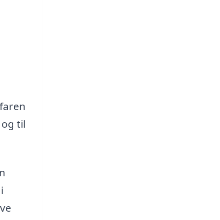
rfaren
og til
en
i
ave