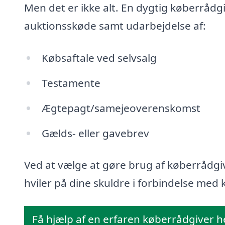
Men det er ikke alt. En dygtig køberrådg
auktionsskøde samt udarbejdelse af:
Købsaftale ved selvsalg
Testamente
Ægtepagt/samejeoverenskomst
Gælds- eller gavebrev
Ved at vælge at gøre brug af køberrådgiv
hviler på dine skuldre i forbindelse med k
Få hjælp af en erfaren køberrådgiver h