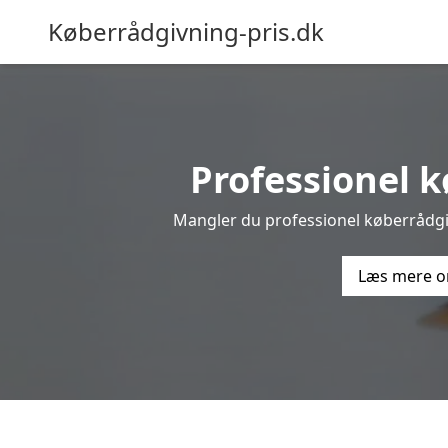
Køberrådgivning-pris.dk
Professionel k
Mangler du professionel køberrådgiv
Læs mere o