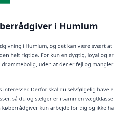
køberrådgiver i Humlum
rådgivning i Humlum, og det kan være svært at
en helt rigtige. For kun en dygtig, loyal og e
n drømmebolig, uden at der er fejl og mangler 
teresser. Derfor skal du selvfølgelig have 
sser, så du og sælger er i sammen vægtklasse 
in køberrådgiver kun arbejde for dig og ikke h