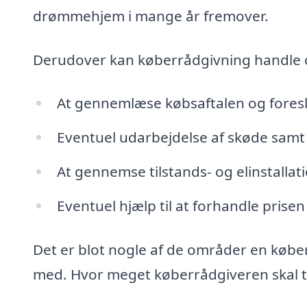
drømmehjem i mange år fremover.
Derudover kan køberrådgivning handle
At gennemlæse købsaftalen og fores
Eventuel udarbejdelse af skøde samt 
At gennemse tilstands- og elinstalla
Eventuel hjælp til at forhandle prisen
Det er blot nogle af de områder en købe
med. Hvor meget køberrådgiveren skal tag