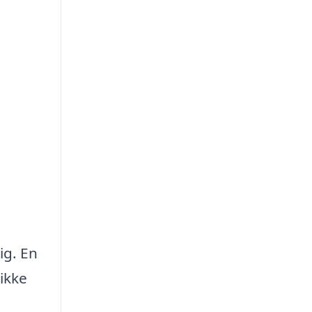
ig. En
ikke