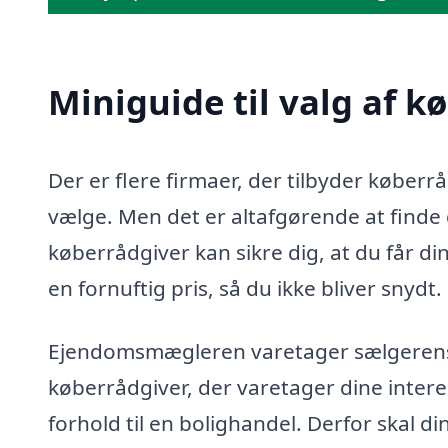
Miniguide til valg af k
Der er flere firmaer, der tilbyder køberr
vælge. Men det er altafgørende at finde d
køberrådgiver kan sikre dig, at du får di
en fornuftig pris, så du ikke bliver snydt.
Ejendomsmægleren varetager sælgerens in
køberrådgiver, der varetager dine intere
forhold til en bolighandel. Derfor skal d