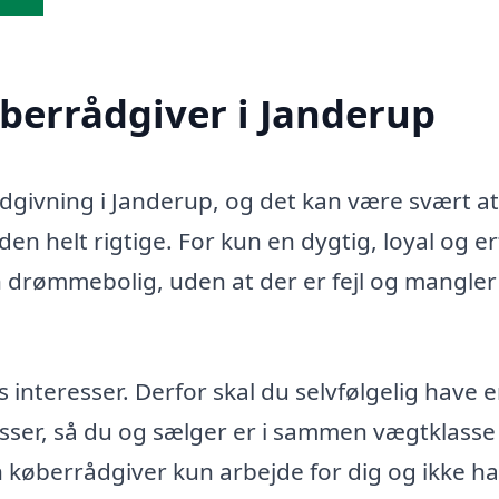
øberrådgiver i Janderup
ådgivning i Janderup, og det kan være svært at
en helt rigtige. For kun en dygtig, loyal og e
n drømmebolig, uden at der er fejl og mangler 
teresser. Derfor skal du selvfølgelig have 
sser, så du og sælger er i sammen vægtklasse 
in køberrådgiver kun arbejde for dig og ikke h