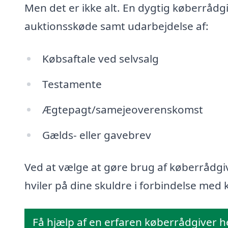
Men det er ikke alt. En dygtig køberrådg
auktionsskøde samt udarbejdelse af:
Købsaftale ved selvsalg
Testamente
Ægtepagt/samejeoverenskomst
Gælds- eller gavebrev
Ved at vælge at gøre brug af køberrådgiv
hviler på dine skuldre i forbindelse med k
Få hjælp af en erfaren køberrådgiver h