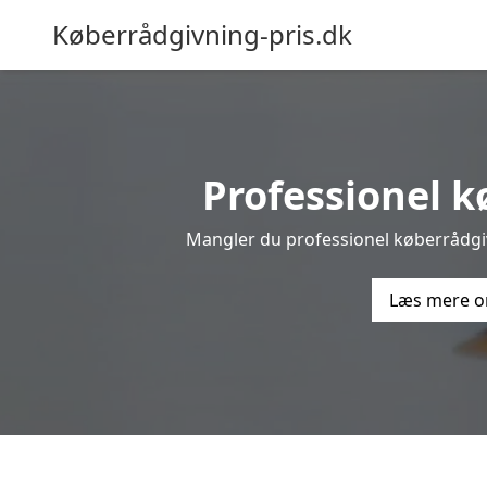
Køberrådgivning-pris.dk
Professionel kø
Mangler du professionel køberrådgivn
Læs mere o