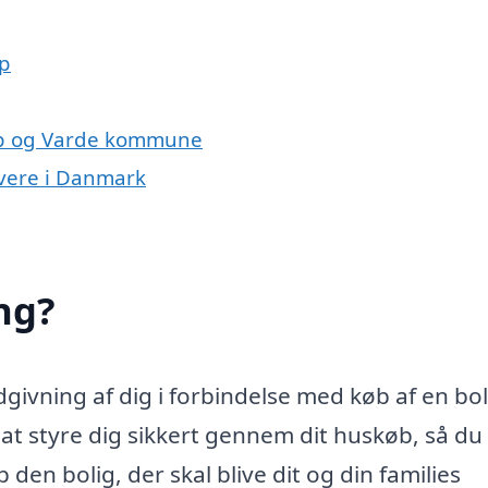
up
rup og Varde kommune
ivere i Danmark
ng?
ivning af dig i forbindelse med køb af en bol
 styre dig sikkert gennem dit huskøb, så du 
den bolig, der skal blive dit og din families