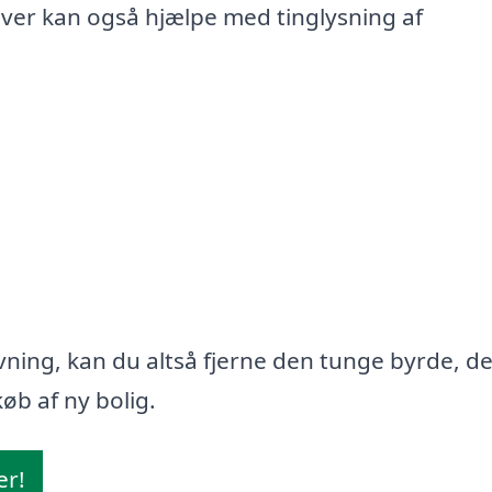
iver kan også hjælpe med tinglysning af
ning, kan du altså fjerne den tunge byrde, d
øb af ny bolig.
er!