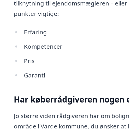
tilknytning til ejendomsmægleren – eller
punkter vigtige:
Erfaring
Kompetencer
Pris
Garanti
Har køberrådgiveren nogen e
Jo større viden rådgiveren har om boligm
område i Varde kommune, du ønsker at 