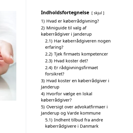
Indholdsfortegnelse
skjul
1)
Hvad er køberrådgivning?
2)
Miniguide til valg af
køberrådgiver i Janderup
2.1)
Har køberrådgiveren nogen
erfaring?
2.2)
Tjek firmaets kompetencer
2.3)
Hvad koster det?
2.4)
Er rådgivningsfirmaet
forsikret?
3)
Hvad koster en køberrådgiver i
Janderup
4)
Hvorfor vælge en lokal
køberrådgiver?
5)
Oversigt over advokatfirmaer i
Janderup og Varde kommune
5.1)
Indhent tilbud fra andre
køberrådgivere i Danmark