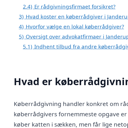
2.4)
Er rådgivningsfirmaet forsikret?
3)
Hvad koster en køberrådgiver i Jander
4)
Hvorfor vælge en lokal køberrådgiver?
5)
Oversigt over advokatfirmaer i Jande
5.1)
Indhent tilbud fra andre køberrådg
Hvad er køberrådgivni
Køberrådgivning handler konkret om rådg
køberrådgivers fornemmeste opgave er at
køber katten i sækken, men får lige netop 