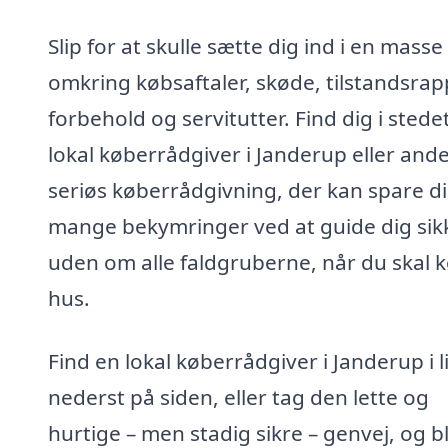
Slip for at skulle sætte dig ind i en masse
omkring købsaftaler, skøde, tilstandsrap
forbehold og servitutter. Find dig i stede
lokal køberrådgiver i Janderup eller and
seriøs køberrådgivning, der kan spare d
mange bekymringer ved at guide dig sik
uden om alle faldgruberne, når du skal 
hus.
Find en lokal køberrådgiver i Janderup i l
nederst på siden, eller tag den lette og
hurtige – men stadig sikre – genvej, og bl