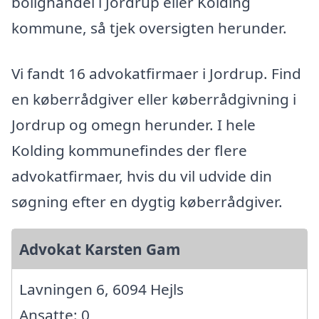
bolighandel i Jordrup eller Kolding
kommune, så tjek oversigten herunder.
Vi fandt 16 advokatfirmaer i Jordrup. Find
en køberrådgiver eller køberrådgivning i
Jordrup og omegn herunder. I hele
Kolding kommunefindes der flere
advokatfirmaer, hvis du vil udvide din
søgning efter en dygtig køberrådgiver.
Advokat Karsten Gam
Lavningen 6, 6094 Hejls
Ansatte: 0