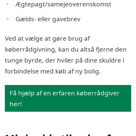
Ægtepagt/samejeoverenskomst
Gælds- eller gavebrev
Ved at vælge at gøre brug af
køberrådgivning, kan du altså fjerne den
tunge byrde, der hviler på dine skuldre i
forbindelse med køb af ny bolig.
Få hjælp af en erfaren køberrådgiver
her!