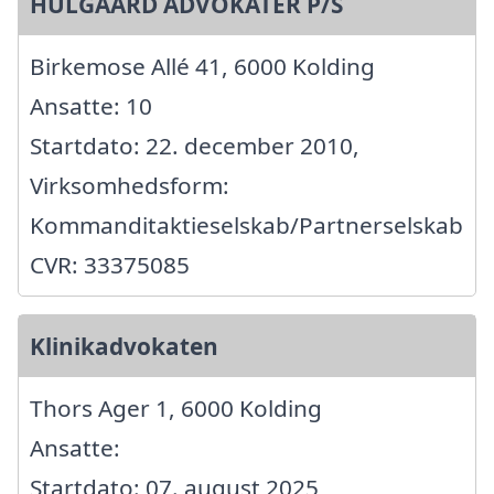
HULGAARD ADVOKATER P/S
Birkemose Allé 41, 6000 Kolding
Ansatte: 10
Startdato: 22. december 2010,
Virksomhedsform:
Kommanditaktieselskab/Partnerselskab
CVR: 33375085
Klinikadvokaten
Thors Ager 1, 6000 Kolding
Ansatte:
Startdato: 07. august 2025,