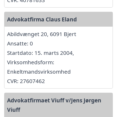
Advokatfirma Claus Eland
Abildvænget 20, 6091 Bjert
Ansatte: 0
Startdato: 15. marts 2004,
Virksomhedsform:
Enkeltmandsvirksomhed
CVR: 27607462
Advokatfirmaet Viuff v/Jens Jørgen
Viuff