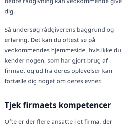
bedre rådgivning kan vedkommende give
dig.
Så undersøg rådgiverens baggrund og
erfaring. Det kan du oftest se på
vedkommendes hjemmeside, hvis ikke du
kender nogen, som har gjort brug af
firmaet og ud fra deres oplevelser kan
fortælle dig noget om deres evner.
Tjek firmaets kompetencer
Ofte er der flere ansatte i et firma, der