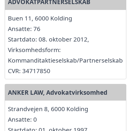
ADVOKATPARTNERSELSKAB
Buen 11, 6000 Kolding
Ansatte: 76
Startdato: 08. oktober 2012,
Virksomhedsform:
Kommanditaktieselskab/Partnerselskab
CVR: 34717850
ANKER LAW, Advokatvirksomhed
Strandvejen 8, 6000 Kolding
Ansatte: 0
Startdato: 01. oktober 1997,