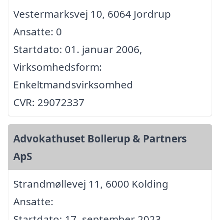
Vestermarksvej 10, 6064 Jordrup
Ansatte: 0
Startdato: 01. januar 2006,
Virksomhedsform:
Enkeltmandsvirksomhed
CVR: 29072337
Advokathuset Bollerup & Partners
ApS
Strandmøllevej 11, 6000 Kolding
Ansatte:
Startdato: 17. september 2023,