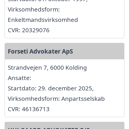
Virksomhedsform:
Enkeltmandsvirksomhed
CVR: 20329076
Forseti Advokater ApS
Strandvejen 7, 6000 Kolding
Ansatte:
Startdato: 29. december 2025,
Virksomhedsform: Anpartsselskab
CVR: 46136713