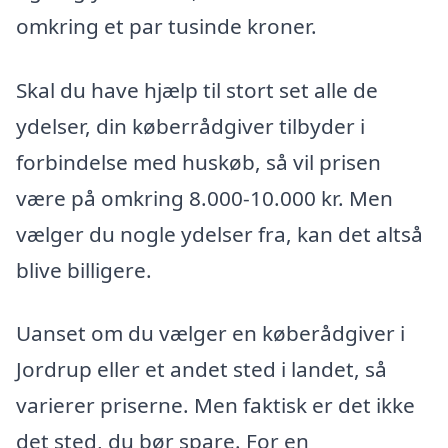
omkring et par tusinde kroner.
Skal du have hjælp til stort set alle de
ydelser, din køberrådgiver tilbyder i
forbindelse med huskøb, så vil prisen
være på omkring 8.000-10.000 kr. Men
vælger du nogle ydelser fra, kan det altså
blive billigere.
Uanset om du vælger en køberådgiver i
Jordrup eller et andet sted i landet, så
varierer priserne. Men faktisk er det ikke
det sted, du bør spare. For en