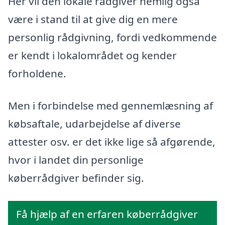
Her vil den lokale rådgiver nemlig også
være i stand til at give dig en mere
personlig rådgivning, fordi vedkommende
er kendt i lokalområdet og kender
forholdene.
Men i forbindelse med gennemlæsning af
købsaftale, udarbejdelse af diverse
attester osv. er det ikke lige så afgørende,
hvor i landet din personlige
køberrådgiver befinder sig.
Få hjælp af en erfaren køberrådgiver