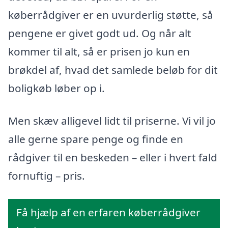
køberrådgiver er en uvurderlig støtte, så
pengene er givet godt ud. Og når alt
kommer til alt, så er prisen jo kun en
brøkdel af, hvad det samlede beløb for dit
boligkøb løber op i.
Men skæv alligevel lidt til priserne. Vi vil jo
alle gerne spare penge og finde en
rådgiver til en beskeden – eller i hvert fald
fornuftig – pris.
Få hjælp af en erfaren køberrådgiver