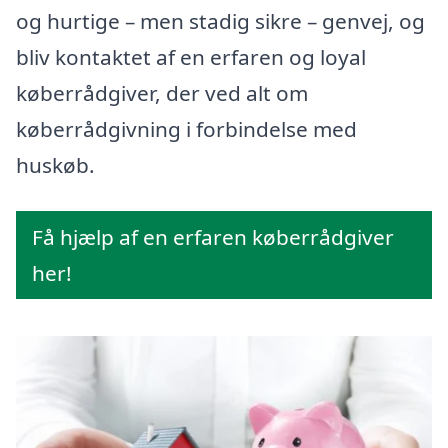
og hurtige – men stadig sikre – genvej, og
bliv kontaktet af en erfaren og loyal
køberrådgiver, der ved alt om
køberrådgivning i forbindelse med
huskøb.
Få hjælp af en erfaren køberrådgiver
her!