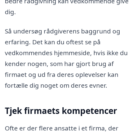
bedre rådgivning kan vedkommende give
dig.
Så undersøg rådgiverens baggrund og
erfaring. Det kan du oftest se på
vedkommendes hjemmeside, hvis ikke du
kender nogen, som har gjort brug af
firmaet og ud fra deres oplevelser kan
fortælle dig noget om deres evner.
Tjek firmaets kompetencer
Ofte er der flere ansatte i et firma, der