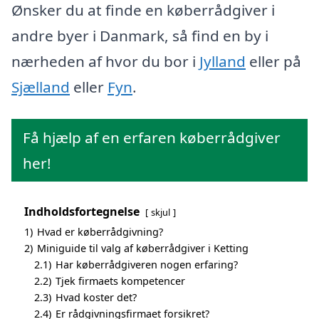
Ønsker du at finde en køberrådgiver i
andre byer i Danmark, så find en by i
nærheden af hvor du bor i
Jylland
eller på
Sjælland
eller
Fyn
.
Få hjælp af en erfaren køberrådgiver
her!
Indholdsfortegnelse
skjul
1)
Hvad er køberrådgivning?
2)
Miniguide til valg af køberrådgiver i Ketting
2.1)
Har køberrådgiveren nogen erfaring?
2.2)
Tjek firmaets kompetencer
2.3)
Hvad koster det?
2.4)
Er rådgivningsfirmaet forsikret?