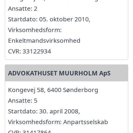
Ansatte: 2
Startdato: 05. oktober 2010,
Virksomhedsform:
Enkeltmandsvirksomhed
CVR: 33122934
ADVOKATHUSET MUURHOLM ApS
Kongevej 58, 6400 Sønderborg
Ansatte: 5
Startdato: 30. april 2008,
Virksomhedsform: Anpartsselskab
CVR: 31417864