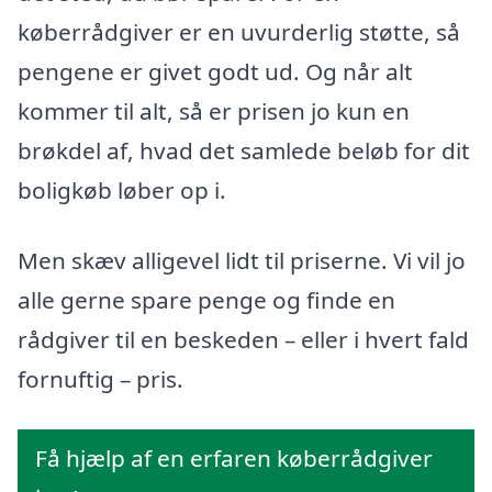
køberrådgiver er en uvurderlig støtte, så
pengene er givet godt ud. Og når alt
kommer til alt, så er prisen jo kun en
brøkdel af, hvad det samlede beløb for dit
boligkøb løber op i.
Men skæv alligevel lidt til priserne. Vi vil jo
alle gerne spare penge og finde en
rådgiver til en beskeden – eller i hvert fald
fornuftig – pris.
Få hjælp af en erfaren køberrådgiver