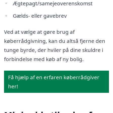
Ægtepagt/samejeoverenskomst
Gælds- eller gavebrev
Ved at vælge at gøre brug af
køberrådgivning, kan du altså fjerne den
tunge byrde, der hviler på dine skuldre i
forbindelse med køb af ny bolig.
Få hjælp af en erfaren køberrådgiver
her!