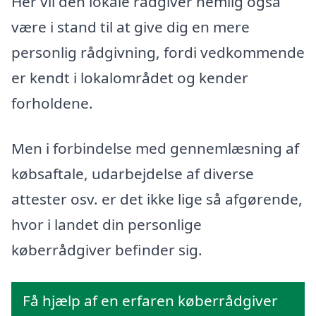
Her vil den lokale rådgiver nemlig også
være i stand til at give dig en mere
personlig rådgivning, fordi vedkommende
er kendt i lokalområdet og kender
forholdene.
Men i forbindelse med gennemlæsning af
købsaftale, udarbejdelse af diverse
attester osv. er det ikke lige så afgørende,
hvor i landet din personlige
køberrådgiver befinder sig.
Få hjælp af en erfaren køberrådgiver