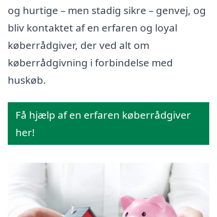
og hurtige – men stadig sikre – genvej, og
bliv kontaktet af en erfaren og loyal
køberrådgiver, der ved alt om
køberrådgivning i forbindelse med
huskøb.
Få hjælp af en erfaren køberrådgiver
her!