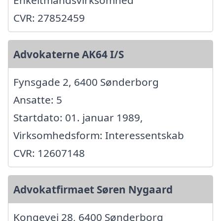
CVR: 27852459
Advokaterne AK64 I/S
Fynsgade 2, 6400 Sønderborg
Ansatte: 5
Startdato: 01. januar 1989,
Virksomhedsform: Interessentskab
CVR: 12607148
Advokatfirmaet Søren Nygaard
Kongevej 28, 6400 Sønderborg