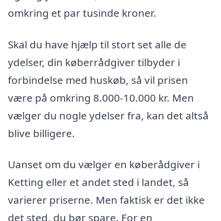
omkring et par tusinde kroner.
Skal du have hjælp til stort set alle de
ydelser, din køberrådgiver tilbyder i
forbindelse med huskøb, så vil prisen
være på omkring 8.000-10.000 kr. Men
vælger du nogle ydelser fra, kan det altså
blive billigere.
Uanset om du vælger en køberådgiver i
Ketting eller et andet sted i landet, så
varierer priserne. Men faktisk er det ikke
det sted, du bør spare. For en