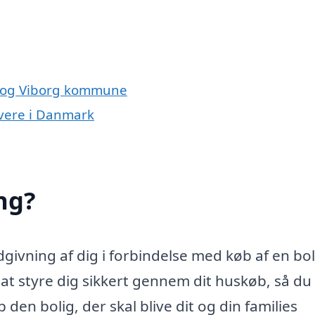
up og Viborg kommune
ivere i Danmark
ng?
ivning af dig i forbindelse med køb af en bol
 styre dig sikkert gennem dit huskøb, så du 
den bolig, der skal blive dit og din families