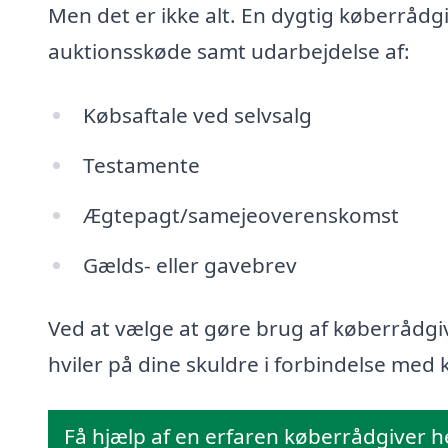
Men det er ikke alt. En dygtig køberrådg
auktionsskøde samt udarbejdelse af:
Købsaftale ved selvsalg
Testamente
Ægtepagt/samejeoverenskomst
Gælds- eller gavebrev
Ved at vælge at gøre brug af køberrådgiv
hviler på dine skuldre i forbindelse med k
Få hjælp af en erfaren køberrådgiver h