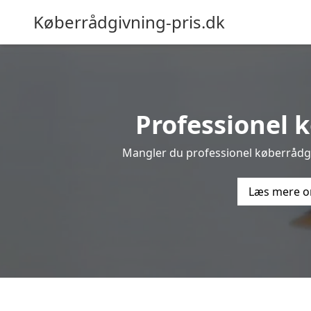
Køberrådgivning-pris.dk
Professionel k
Mangler du professionel køberrådgiv
Læs mere o