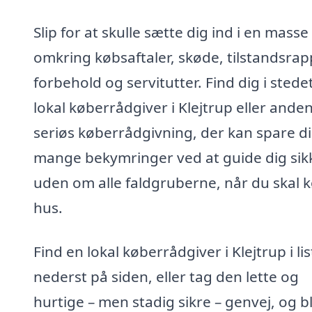
Slip for at skulle sætte dig ind i en masse
omkring købsaftaler, skøde, tilstandsrap
forbehold og servitutter. Find dig i stede
lokal køberrådgiver i Klejtrup eller ande
seriøs køberrådgivning, der kan spare d
mange bekymringer ved at guide dig sik
uden om alle faldgruberne, når du skal 
hus.
Find en lokal køberrådgiver i Klejtrup i li
nederst på siden, eller tag den lette og
hurtige – men stadig sikre – genvej, og bl