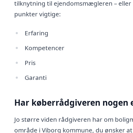
tilknytning til ejendomsmægleren – eller
punkter vigtige:
Erfaring
Kompetencer
Pris
Garanti
Har køberrådgiveren nogen e
Jo større viden rådgiveren har om boligma
område i Viborg kommune, du ønsker at