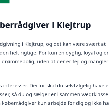
øberrådgiver i Klejtrup
ådgivning i Klejtrup, og det kan være svært at
en helt rigtige. For kun en dygtig, loyal og e
n drømmebolig, uden at der er fejl og mangler 
teresser. Derfor skal du selvfølgelig have 
sser, så du og sælger er i sammen vægtklasse 
in køberrådgiver kun arbejde for dig og ikke h