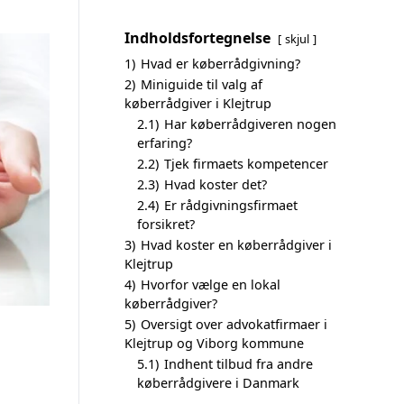
Indholdsfortegnelse
skjul
1)
Hvad er køberrådgivning?
2)
Miniguide til valg af
køberrådgiver i Klejtrup
2.1)
Har køberrådgiveren nogen
erfaring?
2.2)
Tjek firmaets kompetencer
2.3)
Hvad koster det?
2.4)
Er rådgivningsfirmaet
forsikret?
3)
Hvad koster en køberrådgiver i
Klejtrup
4)
Hvorfor vælge en lokal
køberrådgiver?
5)
Oversigt over advokatfirmaer i
Klejtrup og Viborg kommune
5.1)
Indhent tilbud fra andre
køberrådgivere i Danmark