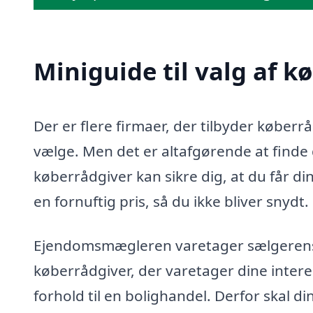
Miniguide til valg af k
Der er flere firmaer, der tilbyder køberr
vælge. Men det er altafgørende at finde d
køberrådgiver kan sikre dig, at du får di
en fornuftig pris, så du ikke bliver snydt.
Ejendomsmægleren varetager sælgerens in
køberrådgiver, der varetager dine intere
forhold til en bolighandel. Derfor skal d