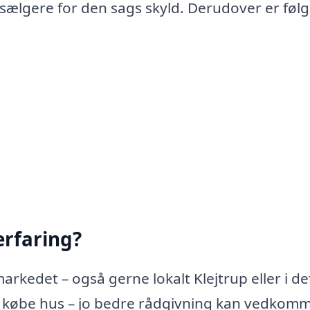
 sælgere for den sags skyld. Derudover er føl
rfaring?
rkedet – også gerne lokalt Klejtrup eller i de
 købe hus – jo bedre rådgivning kan vedkom