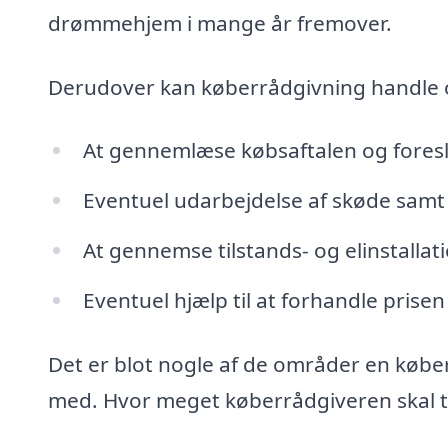
drømmehjem i mange år fremover.
Derudover kan køberrådgivning handle
At gennemlæse købsaftalen og fores
Eventuel udarbejdelse af skøde samt 
At gennemse tilstands- og elinstalla
Eventuel hjælp til at forhandle prisen
Det er blot nogle af de områder en køber
med. Hvor meget køberrådgiveren skal tag