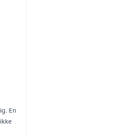
ig. En
ikke