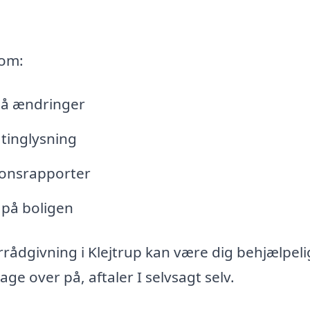
 om:
lå ændringer
tinglysning
tionsrapporter
 på boligen
rådgivning i Klejtrup kan være dig behjælpeli
e over på, aftaler I selvsagt selv.