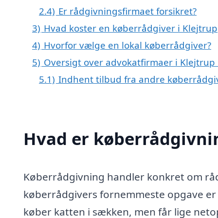
2.4)
Er rådgivningsfirmaet forsikret?
3)
Hvad koster en køberrådgiver i Klejtrup
4)
Hvorfor vælge en lokal køberrådgiver?
5)
Oversigt over advokatfirmaer i Klejtr
5.1)
Indhent tilbud fra andre køberrådg
Hvad er køberrådgivni
Køberrådgivning handler konkret om rådg
køberrådgivers fornemmeste opgave er at
køber katten i sækken, men får lige netop 