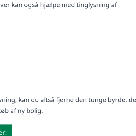
iver kan også hjælpe med tinglysning af
ning, kan du altså fjerne den tunge byrde, d
øb af ny bolig.
er!