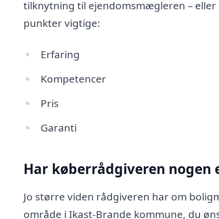
tilknytning til ejendomsmægleren – eller
punkter vigtige:
Erfaring
Kompetencer
Pris
Garanti
Har køberrådgiveren nogen e
Jo større viden rådgiveren har om boligm
område i Ikast-Brande kommune, du ønsk