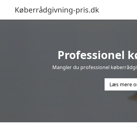
Køberrådgivning-pris.dk
Professionel kø
Mangler du professionel køberrådgivn
Læs mere o