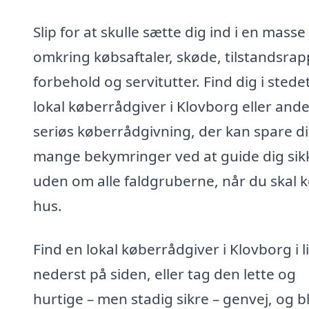
Slip for at skulle sætte dig ind i en masse
omkring købsaftaler, skøde, tilstandsrap
forbehold og servitutter. Find dig i stede
lokal køberrådgiver i Klovborg eller and
seriøs køberrådgivning, der kan spare d
mange bekymringer ved at guide dig sik
uden om alle faldgruberne, når du skal 
hus.
Find en lokal køberrådgiver i Klovborg i l
nederst på siden, eller tag den lette og
hurtige – men stadig sikre – genvej, og bl