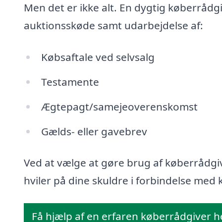
Men det er ikke alt. En dygtig køberrådg
auktionsskøde samt udarbejdelse af:
Købsaftale ved selvsalg
Testamente
Ægtepagt/samejeoverenskomst
Gælds- eller gavebrev
Ved at vælge at gøre brug af køberrådgiv
hviler på dine skuldre i forbindelse med k
Få hjælp af en erfaren køberrådgiver h