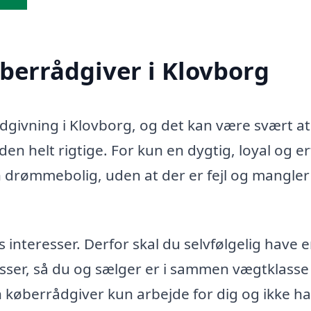
øberrådgiver i Klovborg
ådgivning i Klovborg, og det kan være svært at
en helt rigtige. For kun en dygtig, loyal og e
n drømmebolig, uden at der er fejl og mangler 
teresser. Derfor skal du selvfølgelig have 
sser, så du og sælger er i sammen vægtklasse 
in køberrådgiver kun arbejde for dig og ikke h