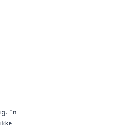
ig. En
ikke