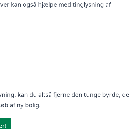
iver kan også hjælpe med tinglysning af
ning, kan du altså fjerne den tunge byrde, d
øb af ny bolig.
er!