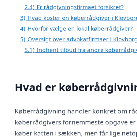
2.4)
Er rådgivningsfirmaet forsikret?
3)
Hvad koster en køberrådgiver i Klovbor
4)
Hvorfor vælge en lokal køberrådgiver?
5)
Oversigt over advokatfirmaer i Klovbo
5.1)
Indhent tilbud fra andre køberrådg
Hvad er køberrådgivni
Køberrådgivning handler konkret om rådg
køberrådgivers fornemmeste opgave er at
køber katten i sækken, men får lige netop 