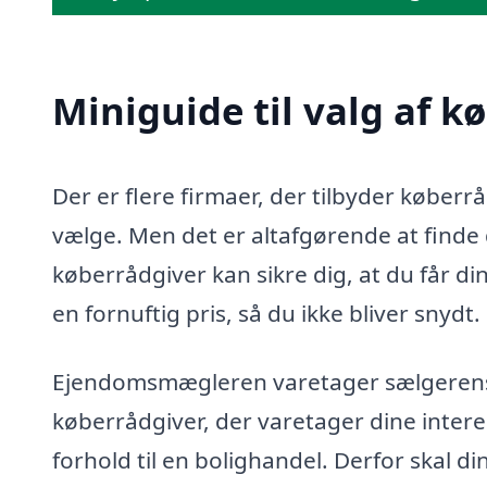
Miniguide til valg af k
Der er flere firmaer, der tilbyder køberr
vælge. Men det er altafgørende at finde d
køberrådgiver kan sikre dig, at du får di
en fornuftig pris, så du ikke bliver snydt.
Ejendomsmægleren varetager sælgerens in
køberrådgiver, der varetager dine intere
forhold til en bolighandel. Derfor skal d