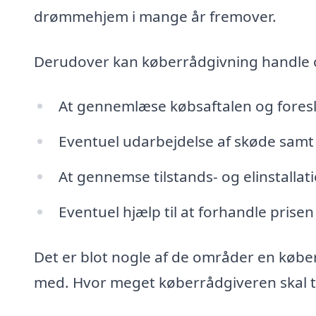
drømmehjem i mange år fremover.
Derudover kan køberrådgivning handle
At gennemlæse købsaftalen og fores
Eventuel udarbejdelse af skøde samt 
At gennemse tilstands- og elinstalla
Eventuel hjælp til at forhandle prisen
Det er blot nogle af de områder en købe
med. Hvor meget køberrådgiveren skal tag