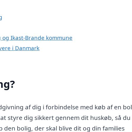
g
rg og Ikast-Brande kommune
ivere i Danmark
ng?
ivning af dig i forbindelse med køb af en bol
 styre dig sikkert gennem dit huskøb, så du 
den bolig, der skal blive dit og din families