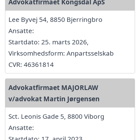
Advokatfirmaet Kongsdal ApS
Lee Byvej 54, 8850 Bjerringbro
Ansatte:
Startdato: 25. marts 2026,
Virksomhedsform: Anpartsselskab
CVR: 46361814
Advokatfirmaet MAJORLAW
v/advokat Martin Jørgensen
Sct. Leonis Gade 5, 8800 Viborg
Ansatte:
Startdato: 17. april 2023,