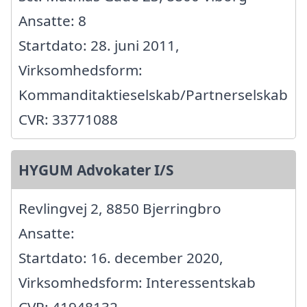
Ansatte: 8
Startdato: 28. juni 2011,
Virksomhedsform:
Kommanditaktieselskab/Partnerselskab
CVR: 33771088
HYGUM Advokater I/S
Revlingvej 2, 8850 Bjerringbro
Ansatte:
Startdato: 16. december 2020,
Virksomhedsform: Interessentskab
CVR: 41948132