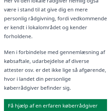
Her vil den lokale rådgiver nemlig også
være i stand til at give dig en mere
personlig rådgivning, fordi vedkommende
er kendt i lokalområdet og kender
forholdene.
Men i forbindelse med gennemlæsning af
købsaftale, udarbejdelse af diverse
attester osv. er det ikke lige så afgørende,
hvor i landet din personlige
køberrådgiver befinder sig.
Få hjælp af en erfaren køberrådgiver