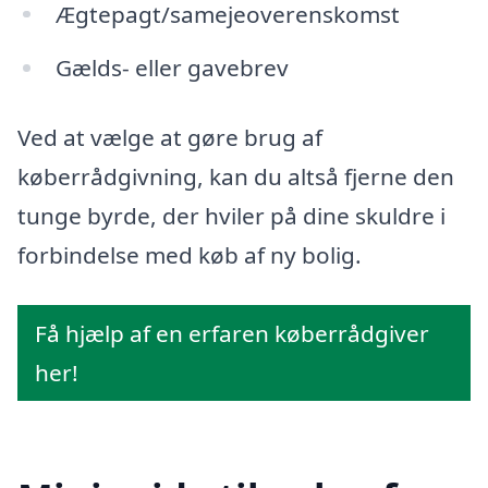
Ægtepagt/samejeoverenskomst
Gælds- eller gavebrev
Ved at vælge at gøre brug af
køberrådgivning, kan du altså fjerne den
tunge byrde, der hviler på dine skuldre i
forbindelse med køb af ny bolig.
Få hjælp af en erfaren køberrådgiver
her!