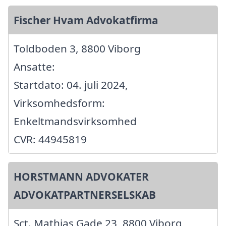
Fischer Hvam Advokatfirma
Toldboden 3, 8800 Viborg
Ansatte:
Startdato: 04. juli 2024,
Virksomhedsform:
Enkeltmandsvirksomhed
CVR: 44945819
HORSTMANN ADVOKATER
ADVOKATPARTNERSELSKAB
Sct. Mathias Gade 23, 8800 Viborg