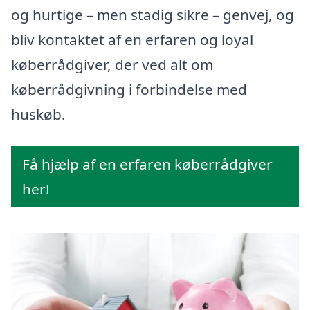
og hurtige – men stadig sikre – genvej, og
bliv kontaktet af en erfaren og loyal
køberrådgiver, der ved alt om
køberrådgivning i forbindelse med
huskøb.
Få hjælp af en erfaren køberrådgiver
her!