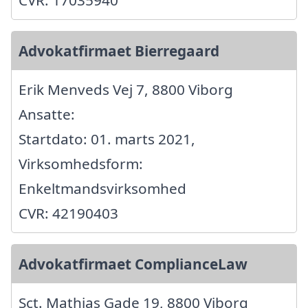
Advokatfirmaet Bierregaard
Erik Menveds Vej 7, 8800 Viborg
Ansatte:
Startdato: 01. marts 2021,
Virksomhedsform:
Enkeltmandsvirksomhed
CVR: 42190403
Advokatfirmaet ComplianceLaw
Sct. Mathias Gade 19, 8800 Viborg