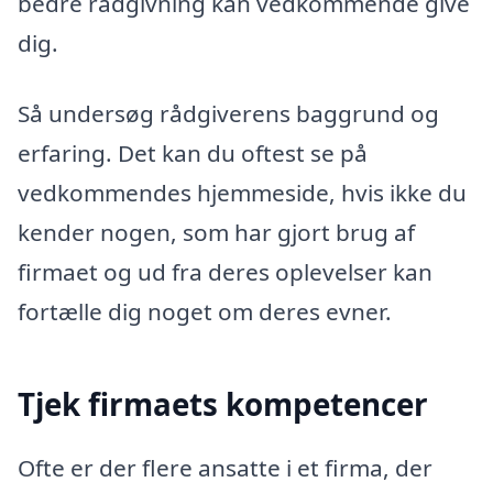
bedre rådgivning kan vedkommende give
dig.
Så undersøg rådgiverens baggrund og
erfaring. Det kan du oftest se på
vedkommendes hjemmeside, hvis ikke du
kender nogen, som har gjort brug af
firmaet og ud fra deres oplevelser kan
fortælle dig noget om deres evner.
Tjek firmaets kompetencer
Ofte er der flere ansatte i et firma, der