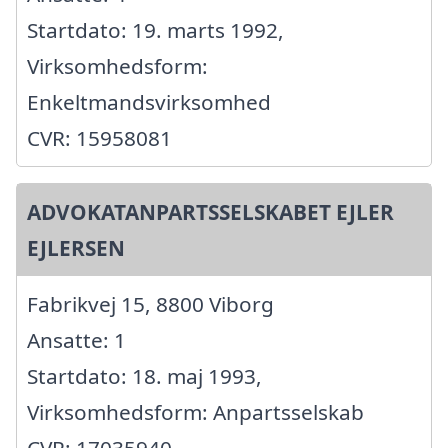
Startdato: 19. marts 1992,
Virksomhedsform:
Enkeltmandsvirksomhed
CVR: 15958081
ADVOKATANPARTSSELSKABET EJLER
EJLERSEN
Fabrikvej 15, 8800 Viborg
Ansatte: 1
Startdato: 18. maj 1993,
Virksomhedsform: Anpartsselskab
CVR: 17035940