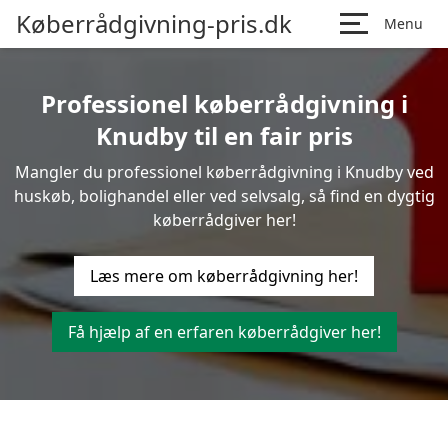
Køberrådgivning-pris.dk
Menu
Professionel køberrådgivning i
Knudby til en fair pris
Mangler du professionel køberrådgivning i Knudby ved
huskøb, bolighandel eller ved selvsalg, så find en dygtig
køberrådgiver her!
Læs mere om køberrådgivning her!
Få hjælp af en erfaren køberrådgiver her!