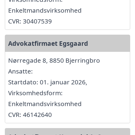
Enkeltmandsvirksomhed
CVR: 30407539
Advokatfirmaet Egsgaard
Nørregade 8, 8850 Bjerringbro
Ansatte:
Startdato: 01. januar 2026,
Virksomhedsform:
Enkeltmandsvirksomhed
CVR: 46142640