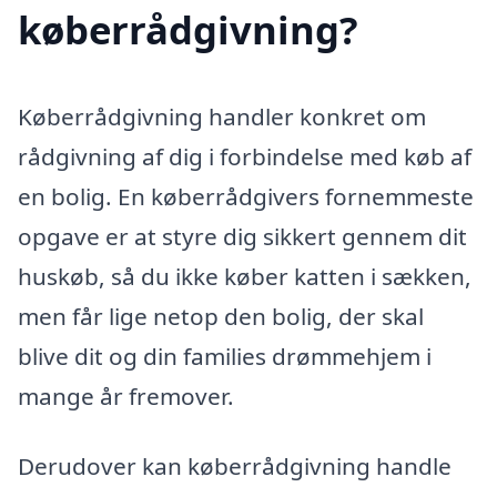
køberrådgivning?
Køberrådgivning handler konkret om
rådgivning af dig i forbindelse med køb af
en bolig. En køberrådgivers fornemmeste
opgave er at styre dig sikkert gennem dit
huskøb, så du ikke køber katten i sækken,
men får lige netop den bolig, der skal
blive dit og din families drømmehjem i
mange år fremover.
Derudover kan køberrådgivning handle