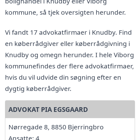
bolighandel i Knudby eller Viborg
kommune, så tjek oversigten herunder.
Vi fandt 17 advokatfirmaer i Knudby. Find
en køberrådgiver eller køberrådgivning i
Knudby og omegn herunder. I hele Viborg
kommunefindes der flere advokatfirmaer,
hvis du vil udvide din søgning efter en
dygtig køberrådgiver.
ADVOKAT PIA EGSGAARD
Nørregade 8, 8850 Bjerringbro
Ansatte: 4