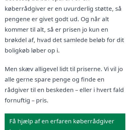
køberrådgiver er en uvurderlig støtte, så
pengene er givet godt ud. Og når alt
kommer til alt, så er prisen jo kun en
brøkdel af, hvad det samlede beløb for dit
boligkøb løber op i.
Men skæv alligevel lidt til priserne. Vi vil jo
alle gerne spare penge og finde en
rådgiver til en beskeden – eller i hvert fald
fornuftig – pris.
Få hjælp af en erfaren køberrådgiver