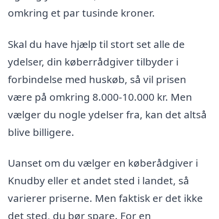
omkring et par tusinde kroner.
Skal du have hjælp til stort set alle de
ydelser, din køberrådgiver tilbyder i
forbindelse med huskøb, så vil prisen
være på omkring 8.000-10.000 kr. Men
vælger du nogle ydelser fra, kan det altså
blive billigere.
Uanset om du vælger en køberådgiver i
Knudby eller et andet sted i landet, så
varierer priserne. Men faktisk er det ikke
det sted, du bør spare. For en