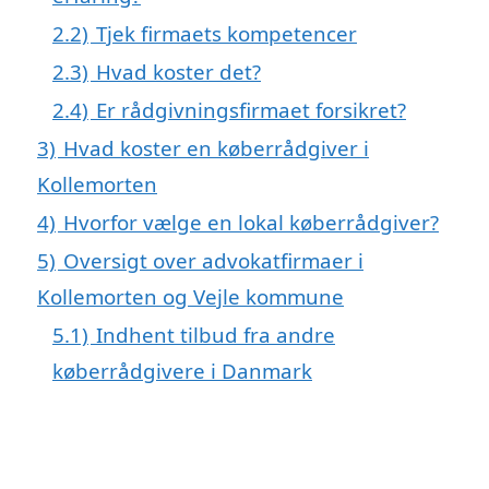
2.2)
Tjek firmaets kompetencer
2.3)
Hvad koster det?
2.4)
Er rådgivningsfirmaet forsikret?
3)
Hvad koster en køberrådgiver i
Kollemorten
4)
Hvorfor vælge en lokal køberrådgiver?
5)
Oversigt over advokatfirmaer i
Kollemorten og Vejle kommune
5.1)
Indhent tilbud fra andre
køberrådgivere i Danmark