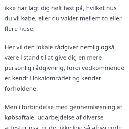
ikke har lagt dig helt fast på, hvilket hus
du vil købe, eller du vakler mellem to eller
flere huse.
Her vil den lokale rådgiver nemlig også
være i stand til at give dig en mere
personlig rådgivning, fordi vedkommende
er kendt i lokalområdet og kender
forholdene.
Men i forbindelse med gennemlæsning af
købsaftale, udarbejdelse af diverse
attester osv. er det ikke lige så afgørende,