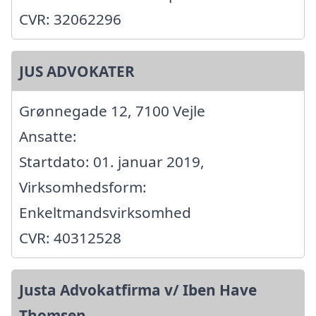
CVR: 32062296
JUS ADVOKATER
Grønnegade 12, 7100 Vejle
Ansatte:
Startdato: 01. januar 2019,
Virksomhedsform:
Enkeltmandsvirksomhed
CVR: 40312528
Justa Advokatfirma v/ Iben Have
Thomsen