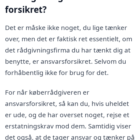
forsikret?
Det er måske ikke noget, du lige tænker
over, men det er faktisk ret essentielt, om
det rådgivningsfirma du har tænkt dig at
benytte, er ansvarsforsikret. Selvom du
forhåbentlig ikke for brug for det.
For når køberrådgiveren er
ansvarsforsikret, så kan du, hvis uheldet
er ude, og de har overset noget, rejse et
erstatningskrav mod dem. Samtidig viser
det også, at de tager ansvar og tænker på