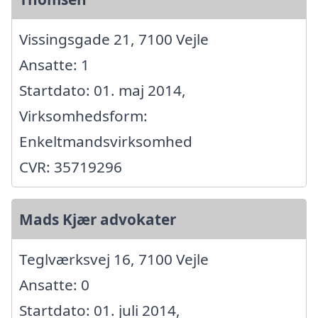
Vissingsgade 21, 7100 Vejle
Ansatte: 1
Startdato: 01. maj 2014,
Virksomhedsform:
Enkeltmandsvirksomhed
CVR: 35719296
Mads Kjær advokater
Teglværksvej 16, 7100 Vejle
Ansatte: 0
Startdato: 01. juli 2014,