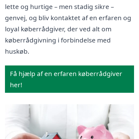
lette og hurtige – men stadig sikre –
genvej, og bliv kontaktet af en erfaren og
loyal køberrådgiver, der ved alt om
køberrådgivning i forbindelse med
huskøb.
Få hjælp af en erfaren køberrådgiver
her!