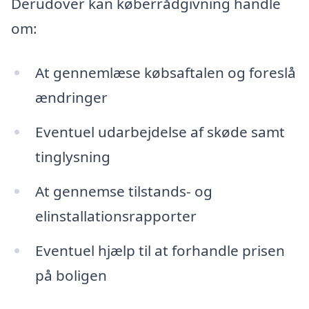
Derudover kan køberrådgivning handle
om:
At gennemlæse købsaftalen og foreslå
ændringer
Eventuel udarbejdelse af skøde samt
tinglysning
At gennemse tilstands- og
elinstallationsrapporter
Eventuel hjælp til at forhandle prisen
på boligen