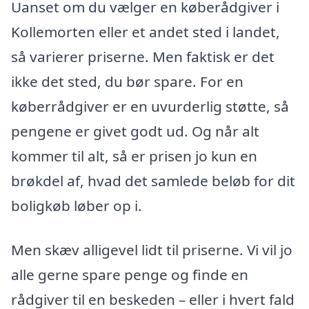
Uanset om du vælger en køberådgiver i
Kollemorten eller et andet sted i landet,
så varierer priserne. Men faktisk er det
ikke det sted, du bør spare. For en
køberrådgiver er en uvurderlig støtte, så
pengene er givet godt ud. Og når alt
kommer til alt, så er prisen jo kun en
brøkdel af, hvad det samlede beløb for dit
boligkøb løber op i.
Men skæv alligevel lidt til priserne. Vi vil jo
alle gerne spare penge og finde en
rådgiver til en beskeden – eller i hvert fald