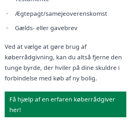
Ægtepagt/samejeoverenskomst
Gælds- eller gavebrev
Ved at vælge at gøre brug af
køberrådgivning, kan du altså fjerne den
tunge byrde, der hviler på dine skuldre i
forbindelse med køb af ny bolig.
Få hjælp af en erfaren køberrådgiver
her!