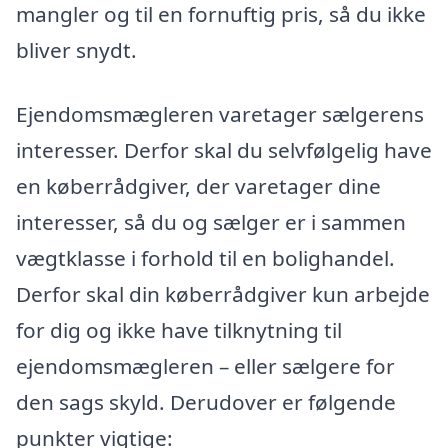
mangler og til en fornuftig pris, så du ikke
bliver snydt.
Ejendomsmægleren varetager sælgerens
interesser. Derfor skal du selvfølgelig have
en køberrådgiver, der varetager dine
interesser, så du og sælger er i sammen
vægtklasse i forhold til en bolighandel.
Derfor skal din køberrådgiver kun arbejde
for dig og ikke have tilknytning til
ejendomsmægleren – eller sælgere for
den sags skyld. Derudover er følgende
punkter vigtige: