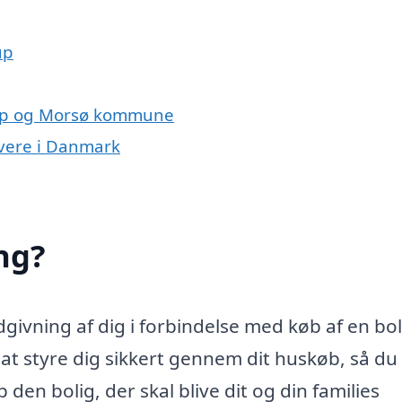
up
rup og Morsø kommune
ivere i Danmark
ng?
ivning af dig i forbindelse med køb af en bol
 styre dig sikkert gennem dit huskøb, så du 
den bolig, der skal blive dit og din families