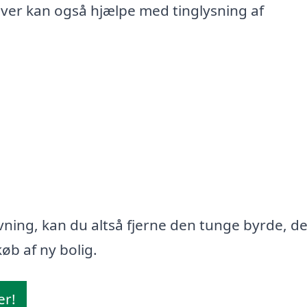
iver kan også hjælpe med tinglysning af
ning, kan du altså fjerne den tunge byrde, d
øb af ny bolig.
er!