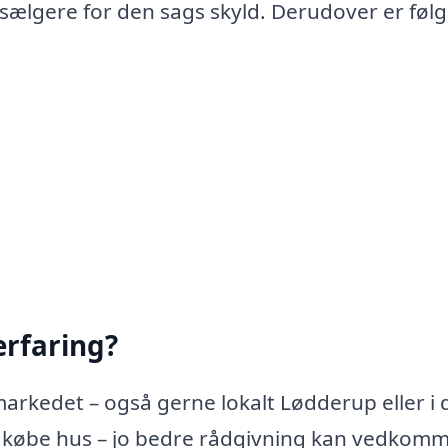
 sælgere for den sags skyld. Derudover er føl
rfaring?
arkedet – også gerne lokalt Lødderup eller i 
 købe hus – jo bedre rådgivning kan vedkom