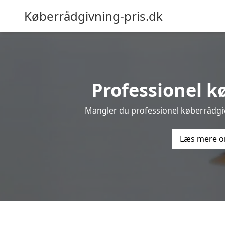
Køberrådgivning-pris.dk
Professionel kø
Mangler du professionel køberrådgivn
Læs mere o