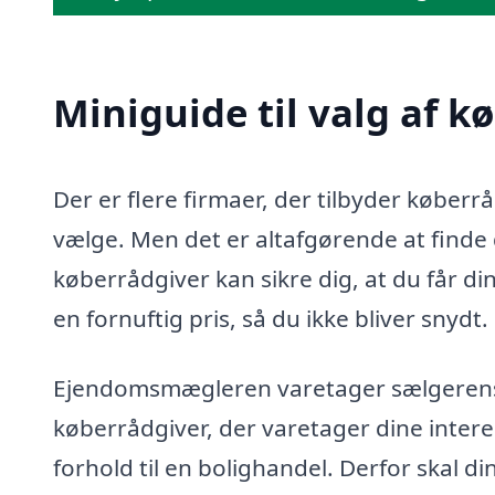
Miniguide til valg af k
Der er flere firmaer, der tilbyder køber
vælge. Men det er altafgørende at finde d
køberrådgiver kan sikre dig, at du får di
en fornuftig pris, så du ikke bliver snydt.
Ejendomsmægleren varetager sælgerens in
køberrådgiver, der varetager dine intere
forhold til en bolighandel. Derfor skal d