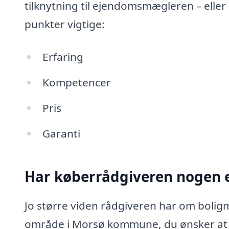
tilknytning til ejendomsmægleren – eller
punkter vigtige:
Erfaring
Kompetencer
Pris
Garanti
Har køberrådgiveren nogen e
Jo større viden rådgiveren har om boligm
område i Morsø kommune, du ønsker at