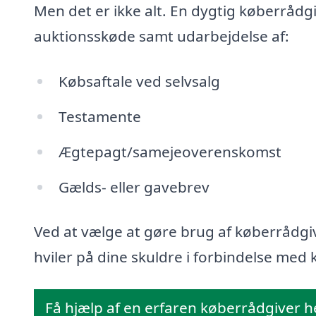
Men det er ikke alt. En dygtig køberrådg
auktionsskøde samt udarbejdelse af:
Købsaftale ved selvsalg
Testamente
Ægtepagt/samejeoverenskomst
Gælds- eller gavebrev
Ved at vælge at gøre brug af køberrådgiv
hviler på dine skuldre i forbindelse med k
Få hjælp af en erfaren køberrådgiver h