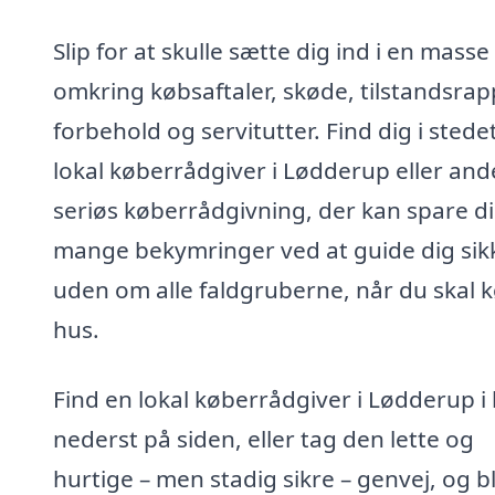
Slip for at skulle sætte dig ind i en masse
omkring købsaftaler, skøde, tilstandsrap
forbehold og servitutter. Find dig i stede
lokal køberrådgiver i Lødderup eller an
seriøs køberrådgivning, der kan spare d
mange bekymringer ved at guide dig sik
uden om alle faldgruberne, når du skal 
hus.
Find en lokal køberrådgiver i Lødderup i 
nederst på siden, eller tag den lette og
hurtige – men stadig sikre – genvej, og bl