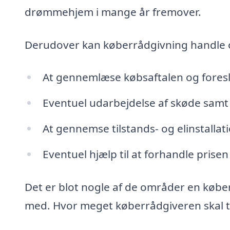
drømmehjem i mange år fremover.
Derudover kan køberrådgivning handle
At gennemlæse købsaftalen og fores
Eventuel udarbejdelse af skøde samt 
At gennemse tilstands- og elinstalla
Eventuel hjælp til at forhandle prisen
Det er blot nogle af de områder en købe
med. Hvor meget køberrådgiveren skal tag