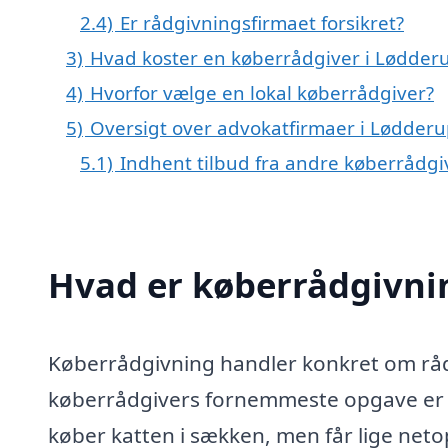
2.4)
Er rådgivningsfirmaet forsikret?
3)
Hvad koster en køberrådgiver i Lødder
4)
Hvorfor vælge en lokal køberrådgiver?
5)
Oversigt over advokatfirmaer i Lødde
5.1)
Indhent tilbud fra andre køberrådg
Hvad er køberrådgivni
Køberrådgivning handler konkret om rådg
køberrådgivers fornemmeste opgave er at
køber katten i sækken, men får lige netop 