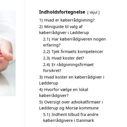
Indholdsfortegnelse
skjul
1)
Hvad er køberrådgivning?
2)
Miniguide til valg af
køberrådgiver i Lødderup
2.1)
Har køberrådgiveren nogen
erfaring?
2.2)
Tjek firmaets kompetencer
2.3)
Hvad koster det?
2.4)
Er rådgivningsfirmaet
forsikret?
3)
Hvad koster en køberrådgiver i
Lødderup
4)
Hvorfor vælge en lokal
køberrådgiver?
5)
Oversigt over advokatfirmaer i
Lødderup og Morsø kommune
5.1)
Indhent tilbud fra andre
køberrådgivere i Danmark