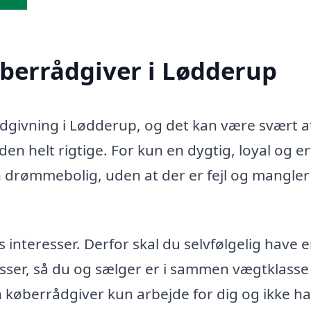
øberrådgiver i Lødderup
rådgivning i Lødderup, og det kan være svært a
en helt rigtige. For kun en dygtig, loyal og e
n drømmebolig, uden at der er fejl og mangler 
teresser. Derfor skal du selvfølgelig have 
sser, så du og sælger er i sammen vægtklasse 
in køberrådgiver kun arbejde for dig og ikke h