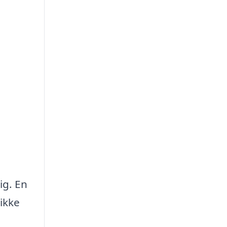
ig. En
ikke