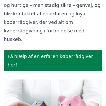
og hurtige – men stadig sikre – genvej, og
bliv kontaktet af en erfaren og loyal
køberrådgiver, der ved alt om
køberrådgivning i forbindelse med
huskøb.
Få hjælp af en erfaren køberrådgiver
her!