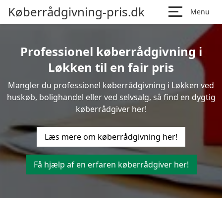
Køberrådgivning-pris.dk
Menu
Professionel køberrådgivning i
Løkken til en fair pris
Mangler du professionel køberrådgivning i Løkken ved
huskøb, bolighandel eller ved selvsalg, så find en dygtig
køberrådgiver her!
Læs mere om køberrådgivning her!
Få hjælp af en erfaren køberrådgiver her!