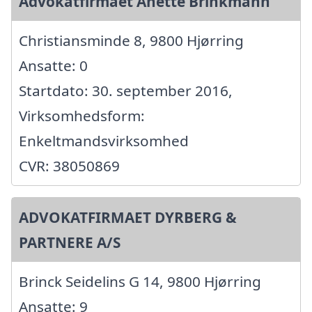
Advokatfirmaet Anette Brinkmann
Christiansminde 8, 9800 Hjørring
Ansatte: 0
Startdato: 30. september 2016,
Virksomhedsform:
Enkeltmandsvirksomhed
CVR: 38050869
ADVOKATFIRMAET DYRBERG &
PARTNERE A/S
Brinck Seidelins G 14, 9800 Hjørring
Ansatte: 9