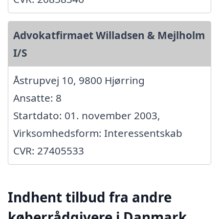
Advokatfirmaet Willadsen & Mejlholm
I/S
Åstrupvej 10, 9800 Hjørring
Ansatte: 8
Startdato: 01. november 2003,
Virksomhedsform: Interessentskab
CVR: 27405533
Indhent tilbud fra andre
køberrådgivere i Danmark