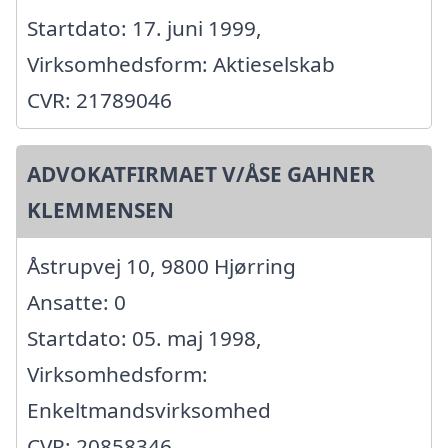
Startdato: 17. juni 1999,
Virksomhedsform: Aktieselskab
CVR: 21789046
ADVOKATFIRMAET V/ÅSE GAHNER
KLEMMENSEN
Åstrupvej 10, 9800 Hjørring
Ansatte: 0
Startdato: 05. maj 1998,
Virksomhedsform:
Enkeltmandsvirksomhed
CVR: 20858346