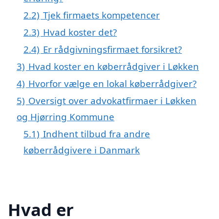
2.2)
Tjek firmaets kompetencer
2.3)
Hvad koster det?
2.4)
Er rådgivningsfirmaet forsikret?
3)
Hvad koster en køberrådgiver i Løkken
4)
Hvorfor vælge en lokal køberrådgiver?
5)
Oversigt over advokatfirmaer i Løkken
og Hjørring Kommune
5.1)
Indhent tilbud fra andre
køberrådgivere i Danmark
Hvad er