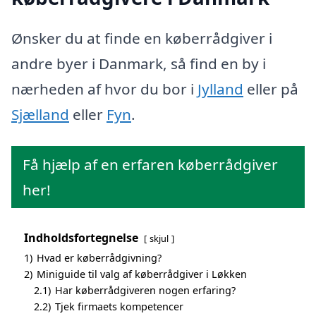
Ønsker du at finde en køberrådgiver i
andre byer i Danmark, så find en by i
nærheden af hvor du bor i
Jylland
eller på
Sjælland
eller
Fyn
.
Få hjælp af en erfaren køberrådgiver
her!
Indholdsfortegnelse
skjul
1)
Hvad er køberrådgivning?
2)
Miniguide til valg af køberrådgiver i Løkken
2.1)
Har køberrådgiveren nogen erfaring?
2.2)
Tjek firmaets kompetencer