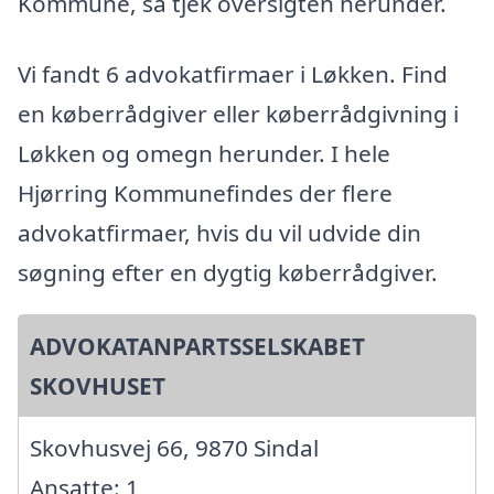
Kommune, så tjek oversigten herunder.
Vi fandt 6 advokatfirmaer i Løkken. Find
en køberrådgiver eller køberrådgivning i
Løkken og omegn herunder. I hele
Hjørring Kommunefindes der flere
advokatfirmaer, hvis du vil udvide din
søgning efter en dygtig køberrådgiver.
ADVOKATANPARTSSELSKABET
SKOVHUSET
Skovhusvej 66, 9870 Sindal
Ansatte: 1