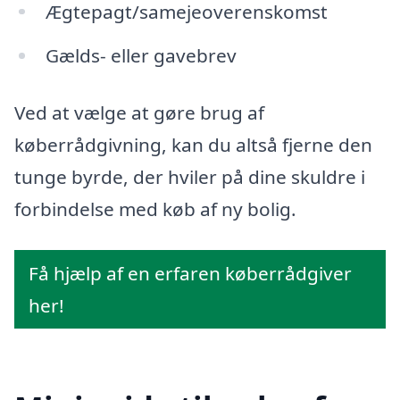
Ægtepagt/samejeoverenskomst
Gælds- eller gavebrev
Ved at vælge at gøre brug af
køberrådgivning, kan du altså fjerne den
tunge byrde, der hviler på dine skuldre i
forbindelse med køb af ny bolig.
Få hjælp af en erfaren køberrådgiver
her!