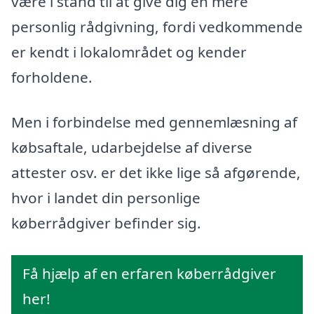
være i stand til at give dig en mere
personlig rådgivning, fordi vedkommende
er kendt i lokalområdet og kender
forholdene.
Men i forbindelse med gennemlæsning af
købsaftale, udarbejdelse af diverse
attester osv. er det ikke lige så afgørende,
hvor i landet din personlige
køberrådgiver befinder sig.
Få hjælp af en erfaren køberrådgiver
her!