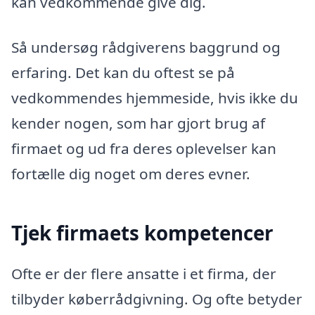
kan vedkommende give dig.
Så undersøg rådgiverens baggrund og
erfaring. Det kan du oftest se på
vedkommendes hjemmeside, hvis ikke du
kender nogen, som har gjort brug af
firmaet og ud fra deres oplevelser kan
fortælle dig noget om deres evner.
Tjek firmaets kompetencer
Ofte er der flere ansatte i et firma, der
tilbyder køberrådgivning. Og ofte betyder