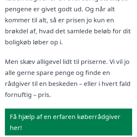
pengene er givet godt ud. Og når alt
kommer til alt, så er prisen jo kun en
brøkdel af, hvad det samlede beløb for dit
boligkøb løber op i.
Men skæv alligevel lidt til priserne. Vi vil jo
alle gerne spare penge og finde en
rådgiver til en beskeden – eller i hvert fald
fornuftig – pris.
Få hjælp af en erfaren køberrådgiver
her!