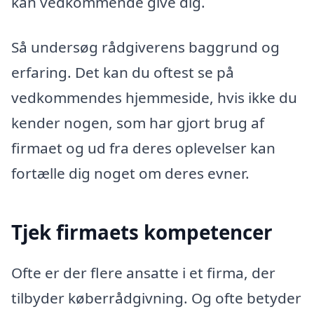
kan vedkommende give dig.
Så undersøg rådgiverens baggrund og
erfaring. Det kan du oftest se på
vedkommendes hjemmeside, hvis ikke du
kender nogen, som har gjort brug af
firmaet og ud fra deres oplevelser kan
fortælle dig noget om deres evner.
Tjek firmaets kompetencer
Ofte er der flere ansatte i et firma, der
tilbyder køberrådgivning. Og ofte betyder