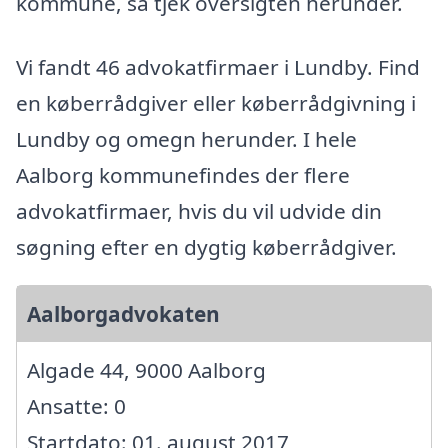
kommune, så tjek oversigten herunder.
Vi fandt 46 advokatfirmaer i Lundby. Find
en køberrådgiver eller køberrådgivning i
Lundby og omegn herunder. I hele
Aalborg kommunefindes der flere
advokatfirmaer, hvis du vil udvide din
søgning efter en dygtig køberrådgiver.
Aalborgadvokaten
Algade 44, 9000 Aalborg
Ansatte: 0
Startdato: 01. august 2017,