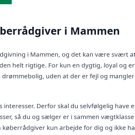
køberrådgiver i Mammen
rrådgivning i Mammen, og det kan være svært a
en helt rigtige. For kun en dygtig, loyal og e
n drømmebolig, uden at der er fejl og mangler 
teresser. Derfor skal du selvfølgelig have 
sser, så du og sælger er i sammen vægtklasse 
in køberrådgiver kun arbejde for dig og ikke h