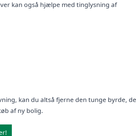
iver kan også hjælpe med tinglysning af
ning, kan du altså fjerne den tunge byrde, d
øb af ny bolig.
er!