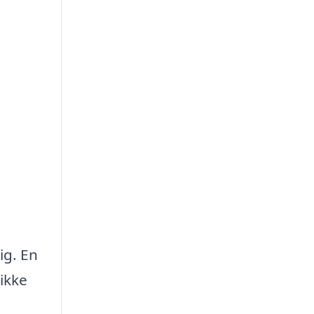
ig. En
ikke