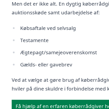
Men det er ikke alt. En dygtig køberrådg
auktionsskøde samt udarbejdelse af:
Købsaftale ved selvsalg
Testamente
Ægtepagt/samejeoverenskomst
Gælds- eller gavebrev
Ved at vælge at gøre brug af køberrådgiv
hviler på dine skuldre i forbindelse med k
Få hjælp af en erfaren køberrådgiver h