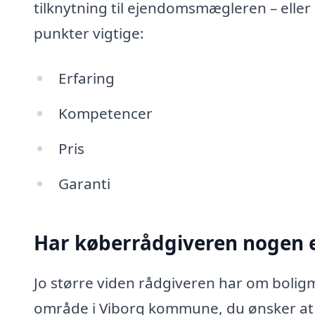
tilknytning til ejendomsmægleren – eller
punkter vigtige:
Erfaring
Kompetencer
Pris
Garanti
Har køberrådgiveren nogen e
Jo større viden rådgiveren har om bolig
område i Viborg kommune, du ønsker at