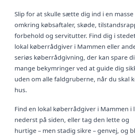
Slip for at skulle sætte dig ind i en masse
omkring købsaftaler, skøde, tilstandsrap
forbehold og servitutter. Find dig i stede
lokal køberrådgiver i Mammen eller and
seriøs køberrådgivning, der kan spare d
mange bekymringer ved at guide dig sik
uden om alle faldgruberne, når du skal 
hus.
Find en lokal køberrådgiver i Mammen i l
nederst på siden, eller tag den lette og
hurtige – men stadig sikre – genvej, og bl