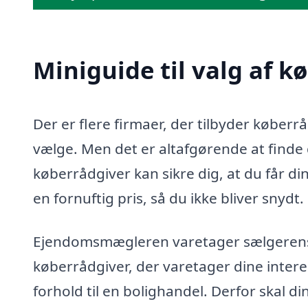
Miniguide til valg af 
Der er flere firmaer, der tilbyder købe
vælge. Men det er altafgørende at finde d
køberrådgiver kan sikre dig, at du får di
en fornuftig pris, så du ikke bliver snydt.
Ejendomsmægleren varetager sælgerens in
køberrådgiver, der varetager dine intere
forhold til en bolighandel. Derfor skal d