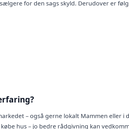
 sælgere for den sags skyld. Derudover er føl
rfaring?
markedet – også gerne lokalt Mammen eller i 
 købe hus – jo bedre rådgivning kan vedkom