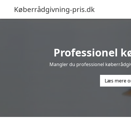
Køberrådgivning-pris.dk
Professionel k
Mangler du professionel køberrådgiv
Læs mere o