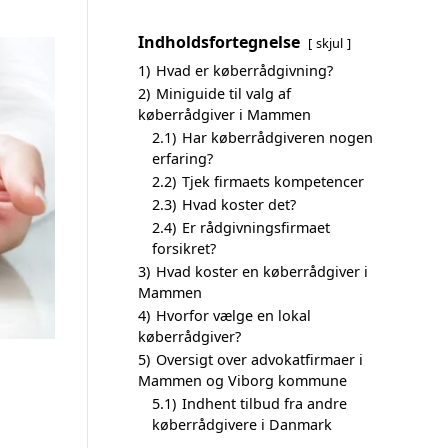
Indholdsfortegnelse
skjul
1)
Hvad er køberrådgivning?
2)
Miniguide til valg af
køberrådgiver i Mammen
2.1)
Har køberrådgiveren nogen
erfaring?
2.2)
Tjek firmaets kompetencer
2.3)
Hvad koster det?
2.4)
Er rådgivningsfirmaet
forsikret?
3)
Hvad koster en køberrådgiver i
Mammen
4)
Hvorfor vælge en lokal
køberrådgiver?
5)
Oversigt over advokatfirmaer i
Mammen og Viborg kommune
5.1)
Indhent tilbud fra andre
køberrådgivere i Danmark