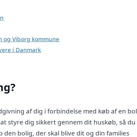
en
en og Viborg kommune
ivere i Danmark
ng?
ivning af dig i forbindelse med køb af en bol
 styre dig sikkert gennem dit huskøb, så du 
den bolig, der skal blive dit og din families