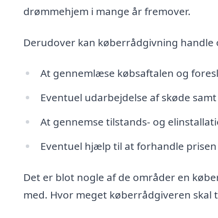
drømmehjem i mange år fremover.
Derudover kan køberrådgivning handle
At gennemlæse købsaftalen og fores
Eventuel udarbejdelse af skøde samt 
At gennemse tilstands- og elinstalla
Eventuel hjælp til at forhandle prisen
Det er blot nogle af de områder en køb
med. Hvor meget køberrådgiveren skal tag