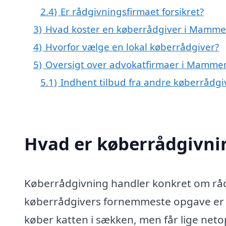
2.4)
Er rådgivningsfirmaet forsikret?
3)
Hvad koster en køberrådgiver i Mamm
4)
Hvorfor vælge en lokal køberrådgiver?
5)
Oversigt over advokatfirmaer i Mamm
5.1)
Indhent tilbud fra andre køberrådg
Hvad er køberrådgivni
Køberrådgivning handler konkret om rådg
køberrådgivers fornemmeste opgave er at
køber katten i sækken, men får lige netop 