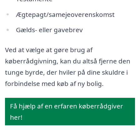
Ægtepagt/samejeoverenskomst
Gælds- eller gavebrev
Ved at vælge at gøre brug af
køberrådgivning, kan du altså fjerne den
tunge byrde, der hviler på dine skuldre i
forbindelse med køb af ny bolig.
Få hjælp af en erfaren køberrådgiver
her!