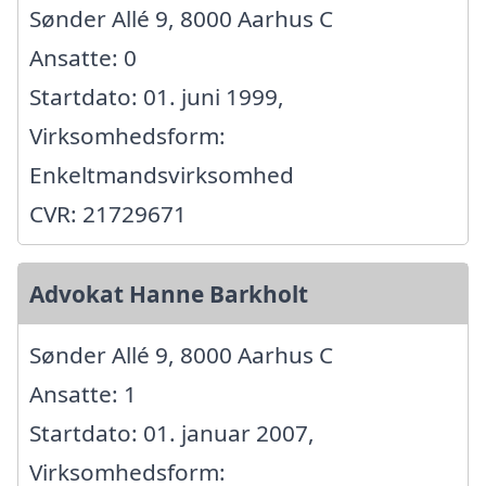
Sønder Allé 9, 8000 Aarhus C
Ansatte: 0
Startdato: 01. juni 1999,
Virksomhedsform:
Enkeltmandsvirksomhed
CVR: 21729671
Advokat Hanne Barkholt
Sønder Allé 9, 8000 Aarhus C
Ansatte: 1
Startdato: 01. januar 2007,
Virksomhedsform: