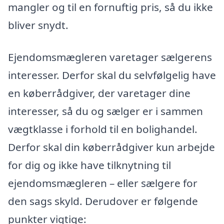
mangler og til en fornuftig pris, så du ikke
bliver snydt.
Ejendomsmægleren varetager sælgerens
interesser. Derfor skal du selvfølgelig have
en køberrådgiver, der varetager dine
interesser, så du og sælger er i sammen
vægtklasse i forhold til en bolighandel.
Derfor skal din køberrådgiver kun arbejde
for dig og ikke have tilknytning til
ejendomsmægleren – eller sælgere for
den sags skyld. Derudover er følgende
punkter vigtige: