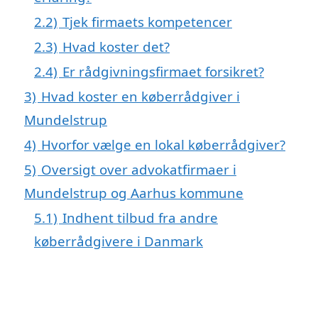
2.2)
Tjek firmaets kompetencer
2.3)
Hvad koster det?
2.4)
Er rådgivningsfirmaet forsikret?
3)
Hvad koster en køberrådgiver i
Mundelstrup
4)
Hvorfor vælge en lokal køberrådgiver?
5)
Oversigt over advokatfirmaer i
Mundelstrup og Aarhus kommune
5.1)
Indhent tilbud fra andre
køberrådgivere i Danmark