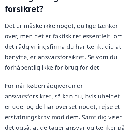
forsikret?
Det er måske ikke noget, du lige tænker
over, men det er faktisk ret essentielt, om
det rådgivningsfirma du har tænkt dig at
benytte, er ansvarsforsikret. Selvom du
forhåbentlig ikke for brug for det.
For når køberrådgiveren er
ansvarsforsikret, så kan du, hvis uheldet
er ude, og de har overset noget, rejse et
erstatningskrav mod dem. Samtidig viser
det også, at de tager ansvar og tænker på