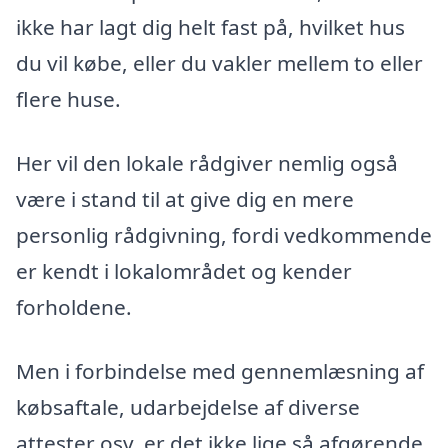
ikke har lagt dig helt fast på, hvilket hus
du vil købe, eller du vakler mellem to eller
flere huse.
Her vil den lokale rådgiver nemlig også
være i stand til at give dig en mere
personlig rådgivning, fordi vedkommende
er kendt i lokalområdet og kender
forholdene.
Men i forbindelse med gennemlæsning af
købsaftale, udarbejdelse af diverse
attester osv. er det ikke lige så afgørende,