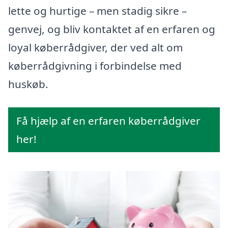
lette og hurtige – men stadig sikre –
genvej, og bliv kontaktet af en erfaren og
loyal køberrådgiver, der ved alt om
køberrådgivning i forbindelse med
huskøb.
Få hjælp af en erfaren køberrådgiver
her!