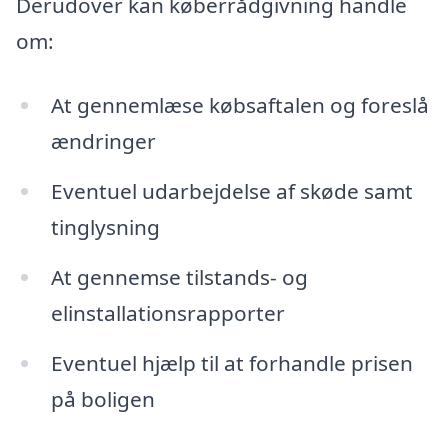
Derudover kan køberrådgivning handle
om:
At gennemlæse købsaftalen og foreslå
ændringer
Eventuel udarbejdelse af skøde samt
tinglysning
At gennemse tilstands- og
elinstallationsrapporter
Eventuel hjælp til at forhandle prisen
på boligen